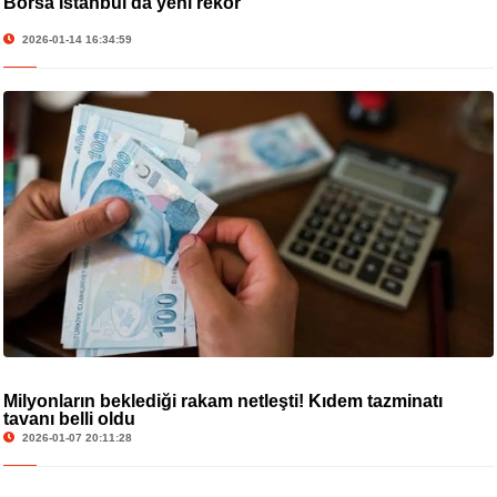
Borsa İstanbul’da yeni rekor
2026-01-14 16:34:59
Milyonların beklediği rakam netleşti! Kıdem tazminatı
tavanı belli oldu
2026-01-07 20:11:28