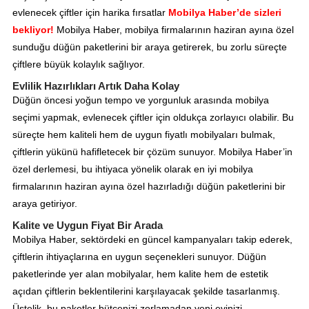
evlenecek çiftler için harika fırsatlar
Mobilya Haber’de sizleri
bekliyor!
Mobilya Haber, mobilya firmalarının haziran ayına özel
sunduğu düğün paketlerini bir araya getirerek, bu zorlu süreçte
çiftlere büyük kolaylık sağlıyor.
Evlilik Hazırlıkları Artık Daha Kolay
Düğün öncesi yoğun tempo ve yorgunluk arasında mobilya
seçimi yapmak, evlenecek çiftler için oldukça zorlayıcı olabilir. Bu
süreçte hem kaliteli hem de uygun fiyatlı mobilyaları bulmak,
çiftlerin yükünü hafifletecek bir çözüm sunuyor. Mobilya Haber’in
özel derlemesi, bu ihtiyaca yönelik olarak en iyi mobilya
firmalarının haziran ayına özel hazırladığı düğün paketlerini bir
araya getiriyor.
Kalite ve Uygun Fiyat Bir Arada
Mobilya Haber, sektördeki en güncel kampanyaları takip ederek,
çiftlerin ihtiyaçlarına en uygun seçenekleri sunuyor. Düğün
paketlerinde yer alan mobilyalar, hem kalite hem de estetik
açıdan çiftlerin beklentilerini karşılayacak şekilde tasarlanmış.
Üstelik, bu paketler bütçenizi zorlamadan yeni evinizi