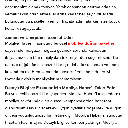
döşemenize olanak tanıyor. Yatak odasından oturma odasına,
yemek takımından aksesuarlarına kadar her şeyin bir arada
bulunduğu bu paketler, yeni bir hayata adım atarken size büyük
kolaylık sağlayacak.
Zaman ve Enerjiden Tasarruf Edin
Mobilya Haber’in sunduğu bu özel
mobilya düğün paketleri
sayesinde, mağaza mağaza gezmek zorunda kalmadan
ihtiyacınız olan tüm mobilyaları tek bir yerden seçebilirsiniz. Bu
da size düğün öncesi hazırlıklar için daha fazla zaman ve enerji
kazandıracak. Hem zamandan tasarruf edin hem de en iyi
fiyatlarla evinizin mobilyalarını tamamlayın.
Detaylı Bilgi ve Fırsatlar İçin Mobilya Haber’i Takip Edin
Bu yaz, evlilik hazırlıkları yaparken Mobilya Haber’i takip ederek,
mobilya sektöründeki en güncel kampanyalardan haberdar
olabilirsiniz. Hayalinizdeki evi uygun fiyatlarla döşemek ve düğün
öncesi yoğunluğunuzu hafifletmek için Mobilya Haber’in sunduğu
fırsatları kaçırmayın. Detaylı bilgi ve kampanyalar için Mobilya