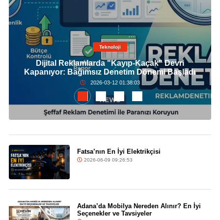
Teknoloji
Dijital Reklamlarda "Kayıp-Kaçak" Devri
Kapanıyor: Bağımsız Denetim Dönemi Başladı
2026-03-12 01:38:03
Fatsa’nın En İyi Elektrikçisi
2026-06-09 09:26:53
Adana’da Mobilya Nereden Alınır? En İyi
Seçenekler ve Tavsiyeler