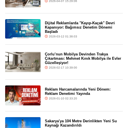
2026-04-07 15:29:06
Dijital Reklamlarda "Kayıp-Kaçak" Devri
Kapanıyor: Bağımsız Denetim Dönemi
Başladı
2026-03-12 01:38:03
Çorlu’nun Mobilya Devinden Trakya
Çıkartması: Mehmet Kınık Mobilya ile Evler
Güzelleşiyor!
2026-02-17 10:39:00
Reklam Harcamalarında Yeni Dönem:
Reklam Denetimi Yayında
2026-01-10 02:33:20
Sakarya'ya 104 Metre Derinlikten Yeni Su
Kaynağı Kazandırıldı