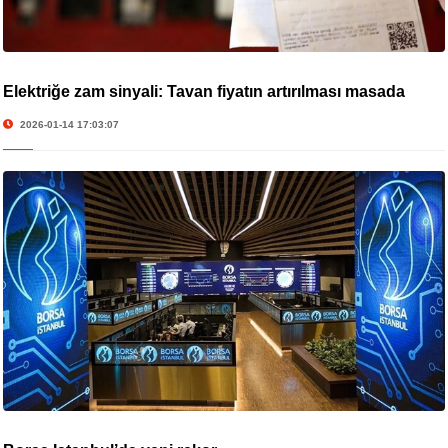
Elektriğe zam sinyali: Tavan fiyatın artırılması masada
2026-01-14 17:03:07