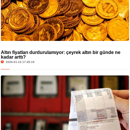
Altın fiyatları durdurulamıyor: çeyrek altın bir günde ne
kadar arttı?
2026-01-14 17:45:19