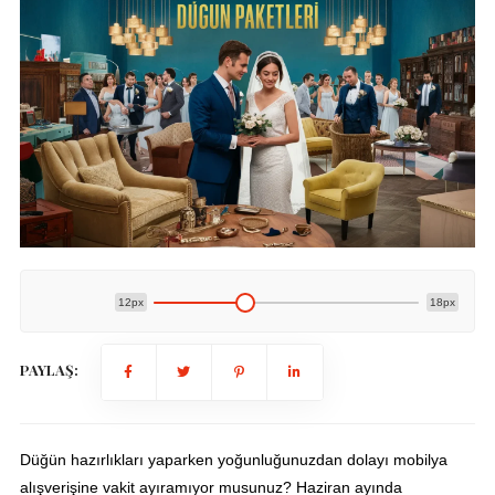
12px
18px
PAYLAŞ:
Düğün hazırlıkları yaparken yoğunluğunuzdan dolayı mobilya
alışverişine vakit ayıramıyor musunuz? Haziran ayında