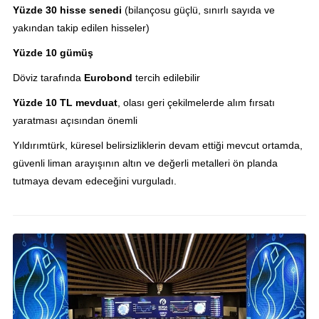
Yüzde 30 hisse senedi
(bilançosu güçlü, sınırlı sayıda ve
yakından takip edilen hisseler)
Yüzde 10 gümüş
Döviz tarafında
Eurobond
tercih edilebilir
Yüzde 10 TL mevduat
, olası geri çekilmelerde alım fırsatı
yaratması açısından önemli
Yıldırımtürk, küresel belirsizliklerin devam ettiği mevcut ortamda,
güvenli liman arayışının altın ve değerli metalleri ön planda
tutmaya devam edeceğini vurguladı.