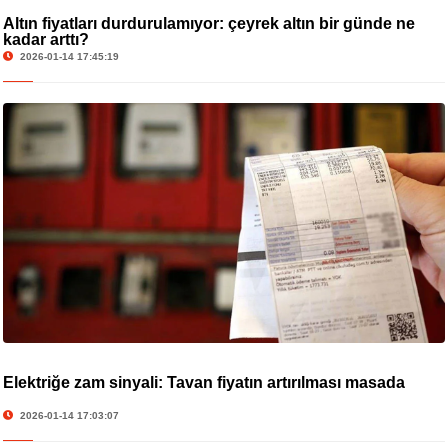
Altın fiyatları durdurulamıyor: çeyrek altın bir günde ne
kadar arttı?
2026-01-14 17:45:19
Elektriğe zam sinyali: Tavan fiyatın artırılması masada
2026-01-14 17:03:07