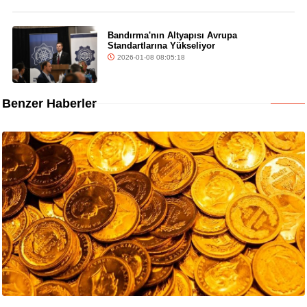
Bandırma'nın Altyapısı Avrupa
Standartlarına Yükseliyor
2026-01-08 08:05:18
Benzer Haberler