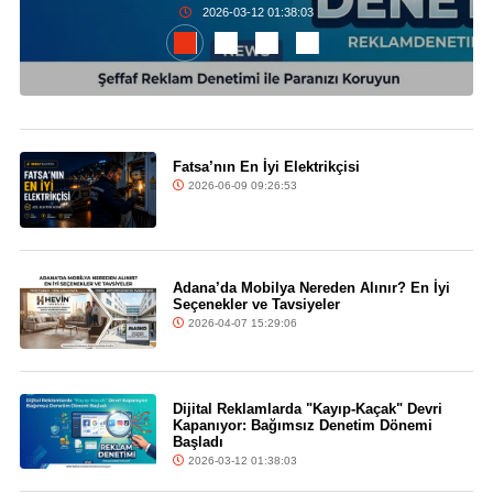
2026-03-12 01:38:03
Fatsa’nın En İyi Elektrikçisi
2026-06-09 09:26:53
Adana’da Mobilya Nereden Alınır? En İyi
Seçenekler ve Tavsiyeler
2026-04-07 15:29:06
Dijital Reklamlarda "Kayıp-Kaçak" Devri
Kapanıyor: Bağımsız Denetim Dönemi
Başladı
2026-03-12 01:38:03