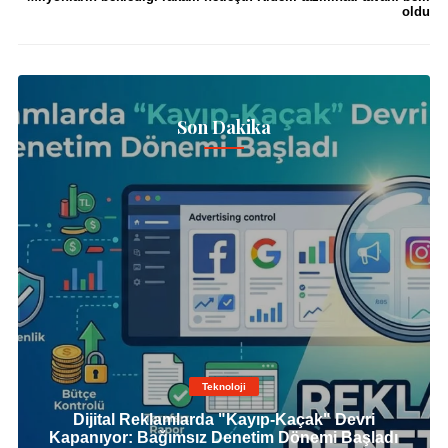
oldu
Son Dakika
Teknoloji
Dijital Reklamlarda "Kayıp-Kaçak" Devri
Kapanıyor: Bağımsız Denetim Dönemi Başladı