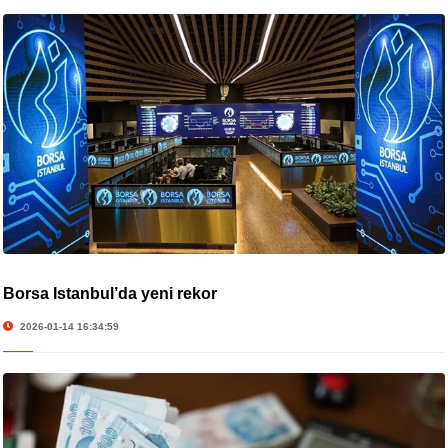
Borsa İstanbul’da yeni rekor
2026-01-14 16:34:59