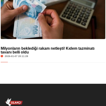
Milyonların beklediği rakam netleşti! Kıdem tazminatı
tavanı belli oldu
2026-01-07 20:11:28