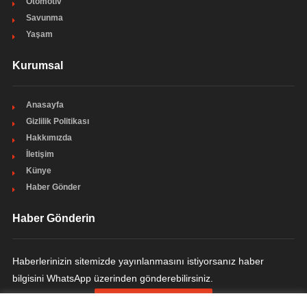
Otomotiv
Savunma
Yaşam
Kurumsal
Anasayfa
Gizlilik Politikası
Hakkımızda
İletişim
Künye
Haber Gönder
Haber Gönderin
Haberlerinizin sitemizde yayınlanmasını istiyorsanız haber
bilgisini WhatsApp üzerinden gönderebilirsiniz.
HABER GÖNDERIN