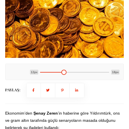
12px
18px
PAYLAŞ:
Ekonomim’den
Şenay Zeren
’in haberine göre Yıldırımtürk, ons
ve gram altın tarafında güçlü senaryoların masada olduğunu
belirterek şu ifadeleri kullandı: