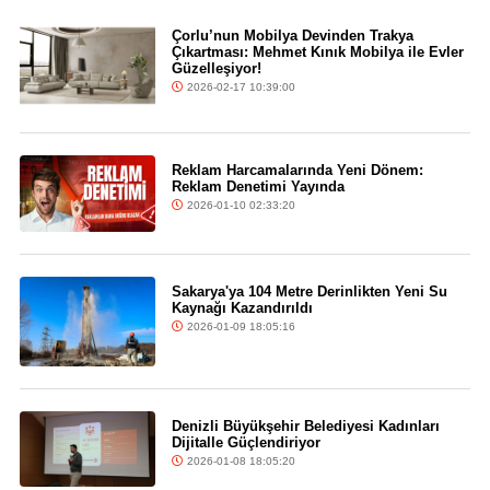
Çorlu’nun Mobilya Devinden Trakya
Çıkartması: Mehmet Kınık Mobilya ile Evler
Güzelleşiyor!
2026-02-17 10:39:00
Reklam Harcamalarında Yeni Dönem:
Reklam Denetimi Yayında
2026-01-10 02:33:20
Sakarya'ya 104 Metre Derinlikten Yeni Su
Kaynağı Kazandırıldı
2026-01-09 18:05:16
Denizli Büyükşehir Belediyesi Kadınları
Dijitalle Güçlendiriyor
2026-01-08 18:05:20