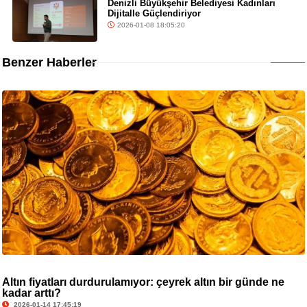
Denizli Büyükşehir Belediyesi Kadınları
Dijitalle Güçlendiriyor
2026-01-08 18:05:20
Benzer Haberler
Altın fiyatları durdurulamıyor: çeyrek altın bir günde ne
kadar arttı?
2026-01-14 17:45:19