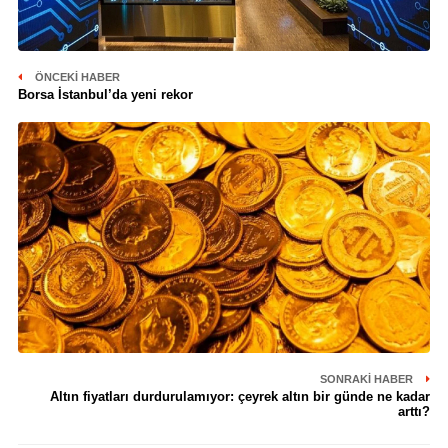
ÖNCEKI HABER
Borsa İstanbul’da yeni rekor
SONRAKI HABER
Altın fiyatları durdurulamıyor: çeyrek altın bir günde ne kadar
arttı?