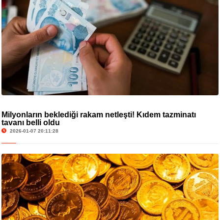
Milyonların beklediği rakam netleşti! Kıdem tazminatı
tavanı belli oldu
2026-01-07 20:11:28