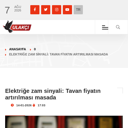
7
AĞU
TR
2026
ANASAYFA
0
ELEKTRIĞE ZAM SINYALI: TAVAN FIYATIN ARTIRILMASI MASADA
Elektriğe zam sinyali: Tavan fiyatın
artırılması masada
14-01-2026
17:03