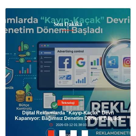
Son Dakika
Teknoloji
Dijital Reklamlarda "Kayıp-Kaçak" Devri
Kapanıyor: Bağımsız Denetim Dönemi Başladı
2026-03-12 01:38:03