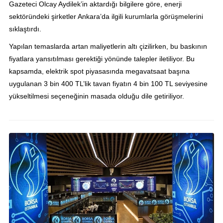
Gazeteci Olcay Aydilek’in aktardığı bilgilere göre, enerji
sektöründeki şirketler Ankara’da ilgili kurumlarla görüşmelerini
sıklaştırdı.
Yapılan temaslarda artan maliyetlerin altı çizilirken, bu baskının
fiyatlara yansıtılması gerektiği yönünde talepler iletiliyor. Bu
kapsamda, elektrik spot piyasasında megavatsaat başına
uygulanan 3 bin 400 TL’lik tavan fiyatın 4 bin 100 TL seviyesine
yükseltilmesi seçeneğinin masada olduğu dile getiriliyor.