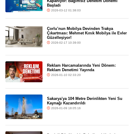
Kapanıyor: Bağımsız Denetim Dönemi
Başladı
2026-03-12 01:38:03
Çorlu’nun Mobilya Devinden Trakya
Çıkartması: Mehmet Kınık Mobilya ile Evler
Güzelleşiyor!
2026-02-17 10:39:00
Reklam Harcamalarında Yeni Dönem:
Reklam Denetimi Yayında
2026-01-10 02:33:20
Sakarya'ya 104 Metre Derinlikten Yeni Su
Kaynağı Kazandırıldı
2026-01-09 18:05:16