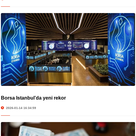
Borsa İstanbul’da yeni rekor
2026-01-14 16:34:59