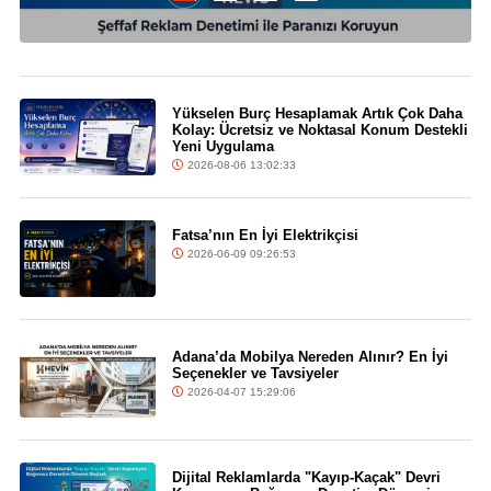
Yükselen Burç Hesaplamak Artık Çok Daha
Kolay: Ücretsiz ve Noktasal Konum Destekli
Yeni Uygulama
2026-08-06 13:02:33
Fatsa’nın En İyi Elektrikçisi
2026-06-09 09:26:53
Adana’da Mobilya Nereden Alınır? En İyi
Seçenekler ve Tavsiyeler
2026-04-07 15:29:06
Dijital Reklamlarda "Kayıp-Kaçak" Devri