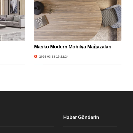
Masko Modern Mobilya Mağazaları
2026-03-13 15:22:24
Haber Gönderin