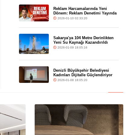
Reklam Harcamalarında Yeni
Dönem: Reklam Denetimi Yayında
2026-01-10 02:33:20
Sakarya'ya 104 Metre Derinlikten
Yeni Su Kaynağı Kazandırıldı
2026-01-09 18:05:16
Denizli Büyükşehir Belediyesi
Kadınları Dijitalle Güçlendiriyor
2026-01-08 18:05:20