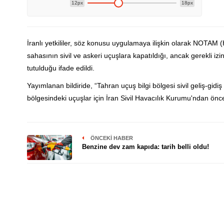
12px
18px
İranlı yetkililer, söz konusu uygulamaya ilişkin olarak NOTAM 
sahasının sivil ve askeri uçuşlara kapatıldığı, ancak gerekli i
tutulduğu ifade edildi.
Yayımlanan bildiride, “Tahran uçuş bilgi bölgesi sivil geliş-gidi
bölgesindeki uçuşlar için İran Sivil Havacılık Kurumu'ndan önce
ÖNCEKI HABER
Benzine dev zam kapıda: tarih belli oldu!