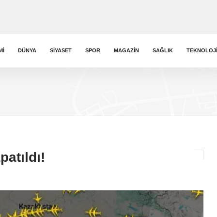
MI
DÜNYA
SIYASET
SPOR
MAGAZIN
SAĞLIK
TEKNOLOJ
patıldı!