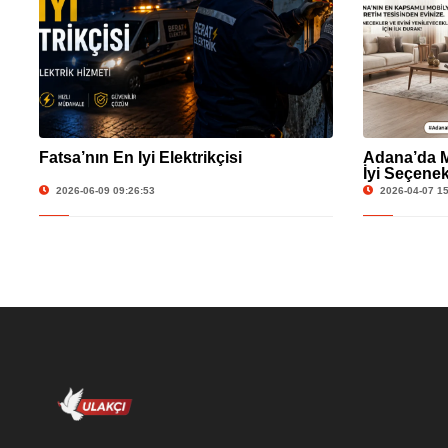
Fatsa’nın En İyi Elektrikçisi
Adana’da M
İyi Seçenek
2026-06-09 09:26:53
2026-04-07 15