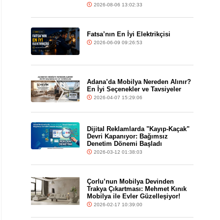
2026-08-06 13:02:33
Fatsa’nın En İyi Elektrikçisi
2026-06-09 09:26:53
Adana’da Mobilya Nereden Alınır?
En İyi Seçenekler ve Tavsiyeler
2026-04-07 15:29:06
Dijital Reklamlarda "Kayıp-Kaçak"
Devri Kapanıyor: Bağımsız
Denetim Dönemi Başladı
2026-03-12 01:38:03
Çorlu’nun Mobilya Devinden
Trakya Çıkartması: Mehmet Kınık
Mobilya ile Evler Güzelleşiyor!
2026-02-17 10:39:00