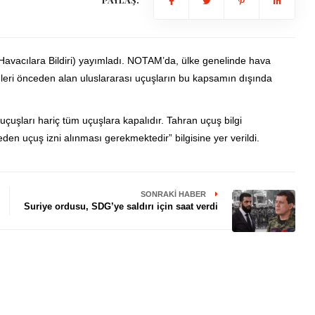
(Havacılara Bildiri) yayımladı. NOTAM’da, ülke genelinde hava
zinleri önceden alan uluslararası uçuşların bu kapsamın dışında
ş uçuşları hariç tüm uçuşlara kapalıdır. Tahran uçuş bilgi
den uçuş izni alınması gerekmektedir” bilgisine yer verildi.
SONRAKI HABER
Suriye ordusu, SDG’ye saldırı için saat verdi