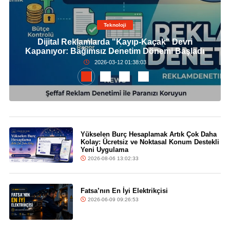
Teknoloji
Dijital Reklamlarda "Kayıp-Kaçak" Devri
Kapanıyor: Bağımsız Denetim Dönemi Başladı
2026-03-12 01:38:03
Yükselen Burç Hesaplamak Artık Çok Daha
Kolay: Ücretsiz ve Noktasal Konum Destekli
Yeni Uygulama
2026-08-06 13:02:33
Fatsa’nın En İyi Elektrikçisi
2026-06-09 09:26:53