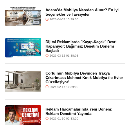
Adana’da Mobilya Nereden Alınır? En İyi
Seçenekler ve Tavsiyeler
2026-04-07 15:29:06
Dijital Reklamlarda "Kayıp-Kaçak" Devri
Kapanıyor: Bağımsız Denetim Dönemi
Başladı
2026-03-12 01:38:03
Çorlu’nun Mobilya Devinden Trakya
Çıkartması: Mehmet Kınık Mobilya ile Evler
Güzelleşiyor!
2026-02-17 10:39:00
Reklam Harcamalarında Yeni Dönem:
Reklam Denetimi Yayında
2026-01-10 02:33:20