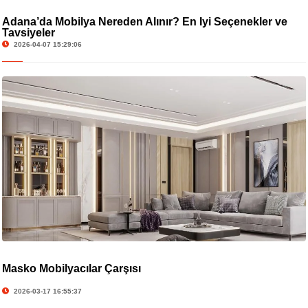
Adana’da Mobilya Nereden Alınır? En İyi Seçenekler ve
Tavsiyeler
2026-04-07 15:29:06
Masko Mobilyacılar Çarşısı
2026-03-17 16:55:37