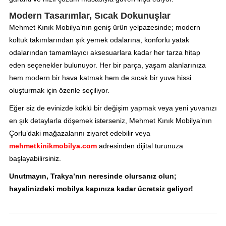
Modern Tasarımlar, Sıcak Dokunuşlar
Mehmet Kınık Mobilya’nın geniş ürün yelpazesinde; modern
koltuk takımlarından şık yemek odalarına, konforlu yatak
odalarından tamamlayıcı aksesuarlara kadar her tarza hitap
eden seçenekler bulunuyor. Her bir parça, yaşam alanlarınıza
hem modern bir hava katmak hem de sıcak bir yuva hissi
oluşturmak için özenle seçiliyor.
Eğer siz de evinizde köklü bir değişim yapmak veya yeni yuvanızı
en şık detaylarla döşemek isterseniz, Mehmet Kınık Mobilya’nın
Çorlu’daki mağazalarını ziyaret edebilir veya
mehmetkinikmobilya.com
adresinden dijital turunuza
başlayabilirsiniz.
Unutmayın, Trakya’nın neresinde olursanız olun;
hayalinizdeki mobilya kapınıza kadar ücretsiz geliyor!