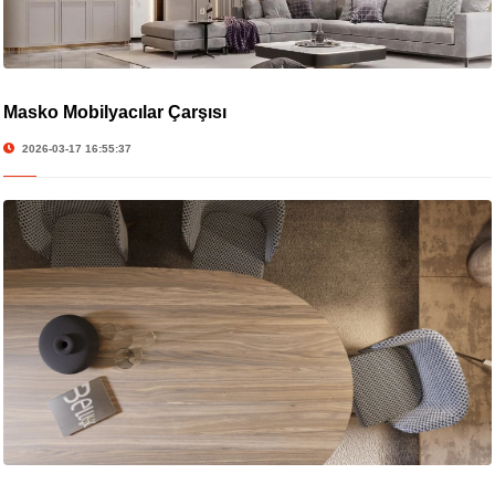
Masko Mobilyacılar Çarşısı
2026-03-17 16:55:37