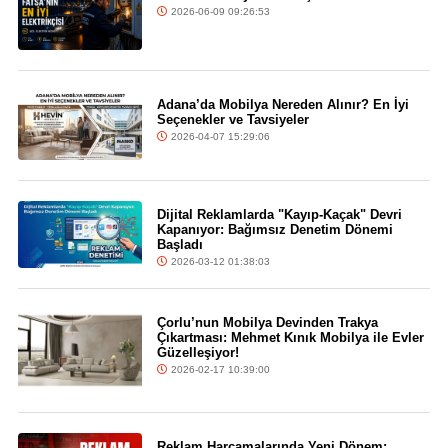
2026-06-09 09:26:53
Adana’da Mobilya Nereden Alınır? En İyi
Seçenekler ve Tavsiyeler
2026-04-07 15:29:06
Dijital Reklamlarda "Kayıp-Kaçak" Devri
Kapanıyor: Bağımsız Denetim Dönemi
Başladı
2026-03-12 01:38:03
Çorlu’nun Mobilya Devinden Trakya
Çıkartması: Mehmet Kınık Mobilya ile Evler
Güzelleşiyor!
2026-02-17 10:39:00
Reklam Harcamalarında Yeni Dönem: