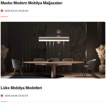
Masko Modern Mobilya Mağazaları
2026-03-13 15:22:24
Lüks Mobilya Modelleri
2026-03-06 15:52:07