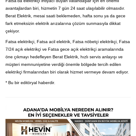
Fatsa’da elektrikçi ihtiyacı duyan vatandaşlar için en önemli
avantajlardan biri, hizmetin 7 gün 24 saat ulaşılabilir olmasıdır.
Berat Elektrik, mesai saati beklemeden, hafta sonu ya da gece
fark etmeksizin elektrik arızalarına çözüm sunmasıyla dikkat
çekiyor.
Fatsa elektrikçi, Fatsa acil elektrik, Fatsa nöbetçi elektrikçi, Fatsa
7/24 açık elektrikçi ve Fatsa gece açık elektrikçi aramalarında
öne çıkmayı hedefleyen Berat Elektrik, hızlı servis anlayışı ve
müşteri memnuniyetine verdiği önemle bölgede tercih edilen
elektrikçi firmalarından biri olarak hizmet vermeye devam ediyor.
* Bu bir editöryal haberdir.