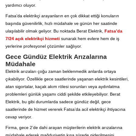
yardımcı oluyor.
Fatsa’da elektrikçi arayanların en çok dikkat ettiği konuların
başında güvenilirlik, hızlı müdahale ve günün her saatinde
ulaşılabilir olmak geliyor. Bu noktada Berat Elektrik,
Fatsa’da
7/24 açık elektrikçi hizmeti
sunarak hem evlere hem de iş
yerlerine profesyonel çözümler sağlıyor.
Gece Gündüz Elektrik Arızalarına
Müdahale
Elektrik arızaları çoğu zaman beklenmedik anlarda ortaya
çıkabiliyor. Özellikle gece saatlerinde yaşanan elektrik kesintileri,
atan sigortalar, kaçak akım rölesi sorunları veya aydınlatma
problemleri günlük yaşamı ciddi şekilde etkileyebiliyor. Berat
Elektrik, bu gibi durumlarda sadece gündüz değil, gece
saatlerinde de hizmet vererek Fatsa’da acil elektrikçi ihtiyacına
cevap veriyor.
Firma, gece 2’de dahi arayan müşterilerin elektrik arızalarına
müdahale ederek mağduriyetin kısa sürede giderilmesini