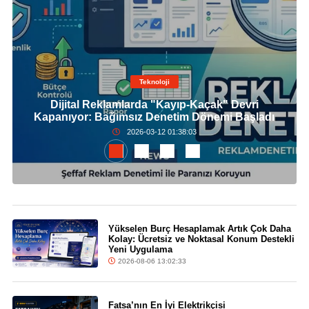
Teknoloji
Dijital Reklamlarda "Kayıp-Kaçak" Devri
Kapanıyor: Bağımsız Denetim Dönemi Başladı
2026-03-12 01:38:03
Yükselen Burç Hesaplamak Artık Çok Daha
Kolay: Ücretsiz ve Noktasal Konum Destekli
Yeni Uygulama
2026-08-06 13:02:33
Fatsa’nın En İyi Elektrikçisi