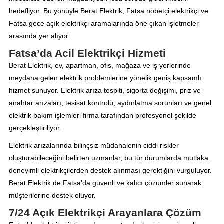
hedefliyor. Bu yönüyle Berat Elektrik, Fatsa nöbetçi elektrikçi ve
Fatsa gece açık elektrikçi aramalarında öne çıkan işletmeler
arasında yer alıyor.
Fatsa’da Acil Elektrikçi Hizmeti
Berat Elektrik, ev, apartman, ofis, mağaza ve iş yerlerinde
meydana gelen elektrik problemlerine yönelik geniş kapsamlı
hizmet sunuyor. Elektrik arıza tespiti, sigorta değişimi, priz ve
anahtar arızaları, tesisat kontrolü, aydınlatma sorunları ve genel
elektrik bakım işlemleri firma tarafından profesyonel şekilde
gerçekleştiriliyor.
Elektrik arızalarında bilinçsiz müdahalenin ciddi riskler
oluşturabileceğini belirten uzmanlar, bu tür durumlarda mutlaka
deneyimli elektrikçilerden destek alınması gerektiğini vurguluyor.
Berat Elektrik de Fatsa’da güvenli ve kalıcı çözümler sunarak
müşterilerine destek oluyor.
7/24 Açık Elektrikçi Arayanlara Çözüm