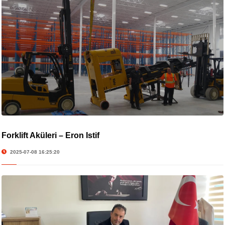
Forklift Aküleri – Eron İstif
2025-07-08 16:25:20