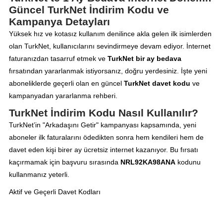
Güncel TurkNet İndirim Kodu ve
Kampanya Detayları
Yüksek hız ve kotasız kullanım denilince akla gelen ilk isimlerden
olan TurkNet, kullanıcılarını sevindirmeye devam ediyor. İnternet
faturanızdan tasarruf etmek ve
TurkNet bir ay bedava
fırsatından yararlanmak istiyorsanız, doğru yerdesiniz. İşte yeni
aboneliklerde geçerli olan en güncel
TurkNet davet kodu
ve
kampanyadan yararlanma rehberi.
TurkNet İndirim Kodu Nasıl Kullanılır?
TurkNet’in "Arkadaşını Getir" kampanyası kapsamında, yeni
aboneler ilk faturalarını ödedikten sonra hem kendileri hem de
davet eden kişi birer ay ücretsiz internet kazanıyor. Bu fırsatı
kaçırmamak için başvuru sırasında
NRL92KA98ANA
kodunu
kullanmanız yeterli.
Aktif ve Geçerli Davet Kodları