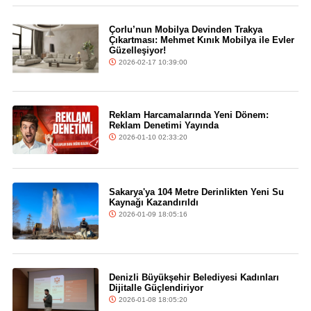
Çorlu’nun Mobilya Devinden Trakya
Çıkartması: Mehmet Kınık Mobilya ile Evler
Güzelleşiyor!
2026-02-17 10:39:00
Reklam Harcamalarında Yeni Dönem:
Reklam Denetimi Yayında
2026-01-10 02:33:20
Sakarya'ya 104 Metre Derinlikten Yeni Su
Kaynağı Kazandırıldı
2026-01-09 18:05:16
Denizli Büyükşehir Belediyesi Kadınları
Dijitalle Güçlendiriyor
2026-01-08 18:05:20