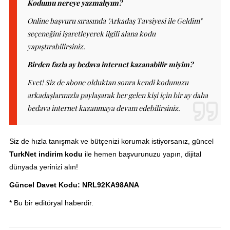
Kodumu nereye yazmalıyım?
Online başvuru sırasında "Arkadaş Tavsiyesi ile Geldim"
seçeneğini işaretleyerek ilgili alana kodu
yapıştırabilirsiniz.
Birden fazla ay bedava internet kazanabilir miyim?
Evet! Siz de abone olduktan sonra kendi kodunuzu
arkadaşlarınızla paylaşarak her gelen kişi için bir ay daha
bedava internet kazanmaya devam edebilirsiniz.
Siz de hızla tanışmak ve bütçenizi korumak istiyorsanız, güncel
TurkNet indirim kodu
ile hemen başvurunuzu yapın, dijital
dünyada yerinizi alın!
Güncel Davet Kodu:
NRL92KA98ANA
* Bu bir editöryal haberdir.