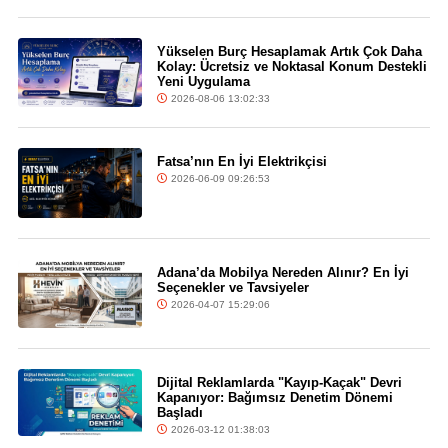
Yükselen Burç Hesaplamak Artık Çok Daha
Kolay: Ücretsiz ve Noktasal Konum Destekli
Yeni Uygulama
2026-08-06 13:02:33
Fatsa’nın En İyi Elektrikçisi
2026-06-09 09:26:53
Adana’da Mobilya Nereden Alınır? En İyi
Seçenekler ve Tavsiyeler
2026-04-07 15:29:06
Dijital Reklamlarda "Kayıp-Kaçak" Devri
Kapanıyor: Bağımsız Denetim Dönemi
Başladı
2026-03-12 01:38:03