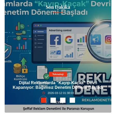
Son Dakika
Teknoloji
Dijital Reklamlarda "Kayıp-Kaçak" Devri
Kapanıyor: Bağımsız Denetim Dönemi Başladı
2026-03-12 01:38:03