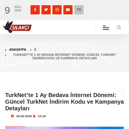
9
AĞU
TR
2026
ANASAYFA
1
TURKNET’TE 1 AY BEDAVA İNTERNET DÖNEMI: GÜNCEL TURKNET
İNDIRIM KODU VE KAMPANYA DETAYLARI
TurkNet’te 1 Ay Bedava İnternet Dönemi:
Güncel TurkNet İndirim Kodu ve Kampanya
Detayları
06-04-2026
15:18