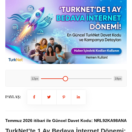
12px
18px
PAYLAŞ:
Temmuz 2026 itibari ile Güncel Davet Kodu:
NRL92KA98ANA
TurkNet’te 1 Ay Bedava İnternet Dönemi: