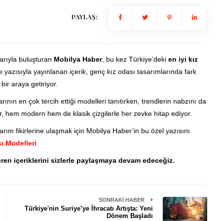
PAYLAŞ:
larıyla buluşturan
Mobilya Haber
, bu kez Türkiye’deki
en iyi kız
 yazısıyla yayınlanan içerik, genç kız odası tasarımlarında fark
bir araya getiriyor.
ının en çok tercih ettiği modelleri tanıtırken, trendlerin nabzını da
r, hem modern hem de klasik çizgilerle her zevke hitap ediyor.
rım fikirlerine ulaşmak için Mobilya Haber’in bu özel yazısını
ı Modelleri
eren içeriklerini sizlerle paylaşmaya devam edeceğiz.
SONRAKI HABER
Türkiye'nin Suriye’ye İhracatı Artışta: Yeni
Dönem Başladı