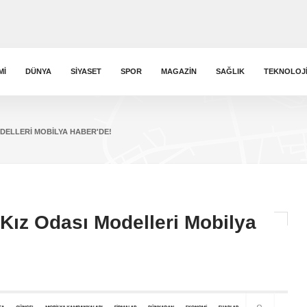
MI
DÜNYA
SIYASET
SPOR
MAGAZIN
SAĞLIK
TEKNOLOJ
ODELLERI MOBILYA HABER'DE!
Kız Odası Modelleri Mobilya