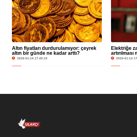
Altın fiyatları durdurulamıyor: çeyrek
Elektriğe z
altın bir günde ne kadar arttı?
artırılması
2026-01-14 17:45:19
2026-01-14 17