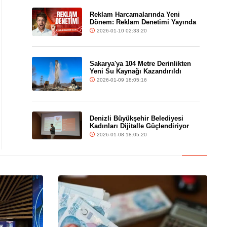
Reklam Harcamalarında Yeni
Dönem: Reklam Denetimi Yayında
2026-01-10 02:33:20
Sakarya'ya 104 Metre Derinlikten
Yeni Su Kaynağı Kazandırıldı
2026-01-09 18:05:16
Denizli Büyükşehir Belediyesi
Kadınları Dijitalle Güçlendiriyor
2026-01-08 18:05:20