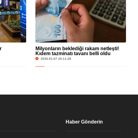
r
Milyonların beklediği rakam netleşti!
Kıdem tazminatı tavanı belli oldu
2026-01-07 20:11:28
Haber Gönderin