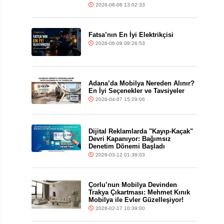
2026-08-06 13:02:33
Fatsa’nın En İyi Elektrikçisi
2026-06-09 09:26:53
Adana’da Mobilya Nereden Alınır?
En İyi Seçenekler ve Tavsiyeler
2026-04-07 15:29:06
Dijital Reklamlarda "Kayıp-Kaçak"
Devri Kapanıyor: Bağımsız
Denetim Dönemi Başladı
2026-03-12 01:38:03
Çorlu’nun Mobilya Devinden
Trakya Çıkartması: Mehmet Kınık
Mobilya ile Evler Güzelleşiyor!
2026-02-17 10:39:00