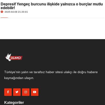
Depresif Yengeç burcunu ilişkide yalnızca o burçlar mutlu
edebilir!
2025-04-08 21:20:01
Türkiye'nin yalın ve tarafsız haber sitesi ulakçı ile doğru habere
kaynağından ulaşın.
Kategoriler