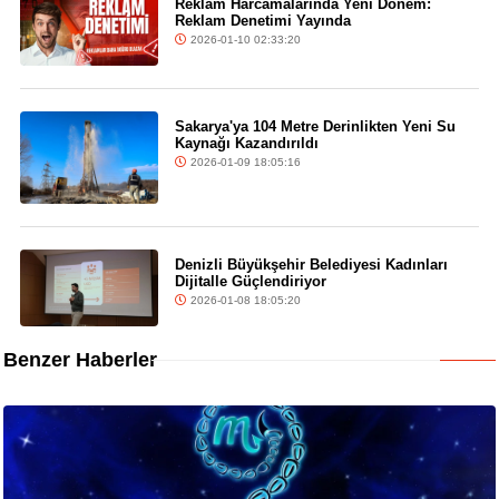
Reklam Harcamalarında Yeni Dönem:
Reklam Denetimi Yayında
2026-01-10 02:33:20
Sakarya'ya 104 Metre Derinlikten Yeni Su
Kaynağı Kazandırıldı
2026-01-09 18:05:16
Denizli Büyükşehir Belediyesi Kadınları
Dijitalle Güçlendiriyor
2026-01-08 18:05:20
Benzer Haberler