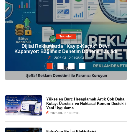
Teknoloji
Dijital Reklamlarda "Kayıp-Kaçak" Devri
Kapanıyor: Bağımsız Denetim Dönemi Başladı
2026-03-12 01:38:03
Yükselen Burç Hesaplamak Artık Çok Daha
Kolay: Ücretsiz ve Noktasal Konum Destekli
Yeni Uygulama
2026-08-06 13:02:33
Fatsa’nın En İyi Elektrikçisi