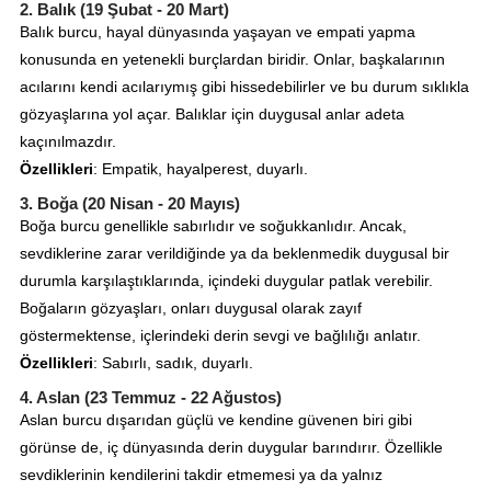
2.
Balık (19 Şubat - 20 Mart)
Balık burcu, hayal dünyasında yaşayan ve empati yapma
konusunda en yetenekli burçlardan biridir. Onlar, başkalarının
acılarını kendi acılarıymış gibi hissedebilirler ve bu durum sıklıkla
gözyaşlarına yol açar. Balıklar için duygusal anlar adeta
kaçınılmazdır.
Özellikleri
: Empatik, hayalperest, duyarlı.
3.
Boğa (20 Nisan - 20 Mayıs)
Boğa burcu genellikle sabırlıdır ve soğukkanlıdır. Ancak,
sevdiklerine zarar verildiğinde ya da beklenmedik duygusal bir
durumla karşılaştıklarında, içindeki duygular patlak verebilir.
Boğaların gözyaşları, onları duygusal olarak zayıf
göstermektense, içlerindeki derin sevgi ve bağlılığı anlatır.
Özellikleri
: Sabırlı, sadık, duyarlı.
4.
Aslan (23 Temmuz - 22 Ağustos)
Aslan burcu dışarıdan güçlü ve kendine güvenen biri gibi
görünse de, iç dünyasında derin duygular barındırır. Özellikle
sevdiklerinin kendilerini takdir etmemesi ya da yalnız