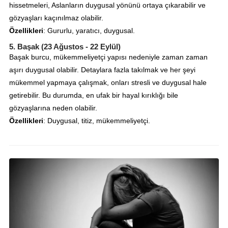
hissetmeleri, Aslanların duygusal yönünü ortaya çıkarabilir ve
gözyaşları kaçınılmaz olabilir.
Özellikleri
: Gururlu, yaratıcı, duygusal.
5.
Başak (23 Ağustos - 22 Eylül)
Başak burcu, mükemmeliyetçi yapısı nedeniyle zaman zaman
aşırı duygusal olabilir. Detaylara fazla takılmak ve her şeyi
mükemmel yapmaya çalışmak, onları stresli ve duygusal hale
getirebilir. Bu durumda, en ufak bir hayal kırıklığı bile
gözyaşlarına neden olabilir.
Özellikleri
: Duygusal, titiz, mükemmeliyetçi.