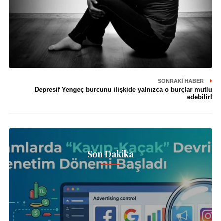
SONRAKI HABER
Depresif Yengeç burcunu ilişkide yalnızca o burçlar mutlu
edebilir!
Son Dakika