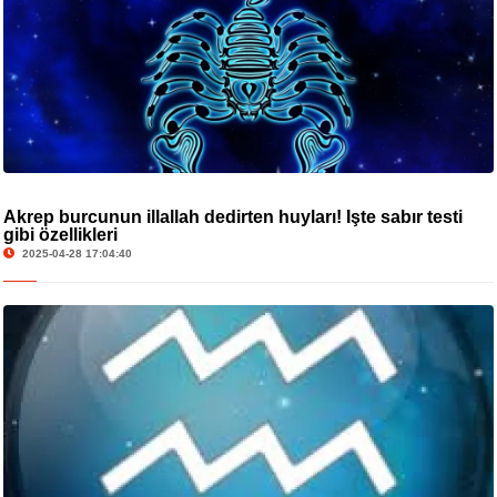
Akrep burcunun illallah dedirten huyları! İşte sabır testi
gibi özellikleri
2025-04-28 17:04:40