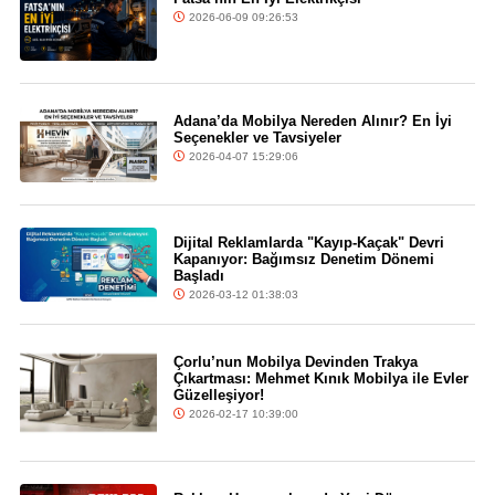
2026-06-09 09:26:53
Adana’da Mobilya Nereden Alınır? En İyi
Seçenekler ve Tavsiyeler
2026-04-07 15:29:06
Dijital Reklamlarda "Kayıp-Kaçak" Devri
Kapanıyor: Bağımsız Denetim Dönemi
Başladı
2026-03-12 01:38:03
Çorlu’nun Mobilya Devinden Trakya
Çıkartması: Mehmet Kınık Mobilya ile Evler
Güzelleşiyor!
2026-02-17 10:39:00