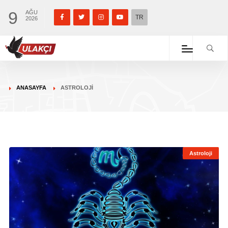
9
AĞU
TR
2026
ANASAYFA
ASTROLOJI
Astroloji