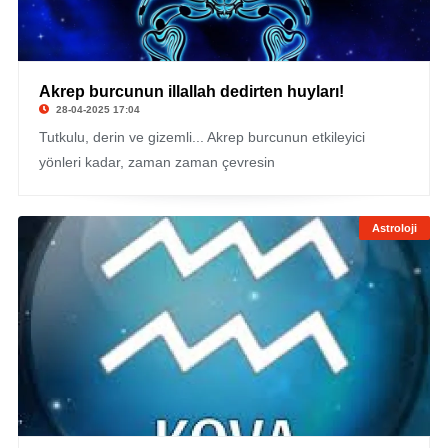
Akrep burcunun illallah dedirten huyları!
28-04-2025 17:04
Tutkulu, derin ve gizemli... Akrep burcunun etkileyici
yönleri kadar, zaman zaman çevresin
Astroloji