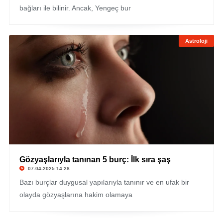
bağları ile bilinir. Ancak, Yengeç bur
Astroloji
Gözyaşlarıyla tanınan 5 burç: İlk sıra şaş
07-04-2025 14:28
Bazı burçlar duygusal yapılarıyla tanınır ve en ufak bir
olayda gözyaşlarına hakim olamaya