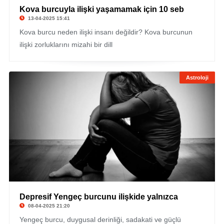
Kova burcuyla ilişki yaşamamak için 10 seb
13-04-2025 15:41
Kova burcu neden ilişki insanı değildir? Kova burcunun
ilişki zorluklarını mizahi bir dill
Astroloji
Depresif Yengeç burcunu ilişkide yalnızca
08-04-2025 21:20
Yengeç burcu, duygusal derinliği, sadakati ve güçlü