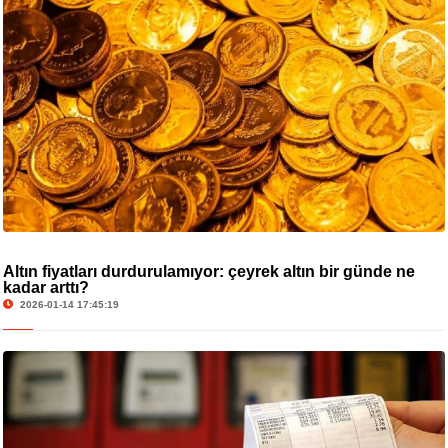
Altın fiyatları durdurulamıyor: çeyrek altın bir günde ne
kadar arttı?
2026-01-14 17:45:19