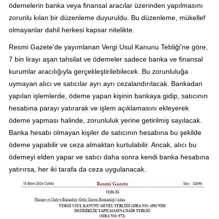
ödemelerin banka veya finansal aracılar üzerinden yapılmasını
zorunlu kılan bir düzenleme duyuruldu. Bu düzenleme, mükellef
olmayanlar dahil herkesi kapsar nitelikte.
Resmi Gazete'de yayımlanan Vergi Usul Kanunu Tebliği'ne göre,
7 bin lirayı aşan tahsilat ve ödemeler sadece banka ve finansal
kurumlar aracılığıyla gerçekleştirilebilecek. Bu zorunluluğa
uymayan alıcı ve satıcılar ayrı ayrı cezalandırılacak. Bankadan
yapılan işlemlerde, ödeme yapan kişinin bankaya gidip, satıcının
hesabına parayı yatırarak ve işlem açıklamasını ekleyerek
ödeme yapması halinde, zorunluluk yerine getirilmiş sayılacak.
Banka hesabı olmayan kişiler de satıcının hesabına bu şekilde
ödeme yapabilir ve ceza almaktan kurtulabilir. Ancak, alıcı bu
ödemeyi elden yapar ve satıcı daha sonra kendi banka hesabına
yatırırsa, her iki tarafa da ceza uygulanacak.