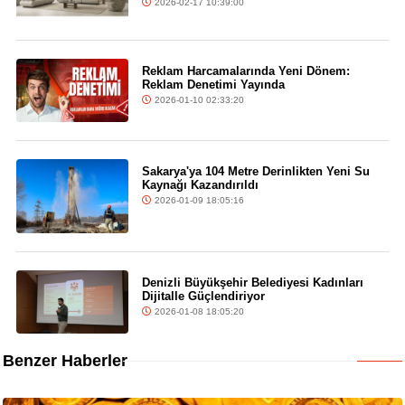
2026-02-17 10:39:00
Reklam Harcamalarında Yeni Dönem:
Reklam Denetimi Yayında
2026-01-10 02:33:20
Sakarya'ya 104 Metre Derinlikten Yeni Su
Kaynağı Kazandırıldı
2026-01-09 18:05:16
Denizli Büyükşehir Belediyesi Kadınları
Dijitalle Güçlendiriyor
2026-01-08 18:05:20
Benzer Haberler