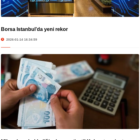
Borsa İstanbul’da yeni rekor
2026-01-14 16:34:59