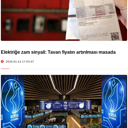
Elektriğe zam sinyali: Tavan fiyatın artırılması masada
2026-01-14 17:03:07