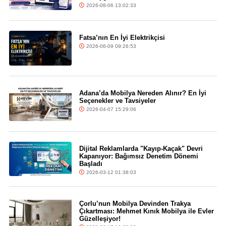
2026-08-06 13:02:33
Fatsa’nın En İyi Elektrikçisi
2026-06-09 09:26:53
Adana’da Mobilya Nereden Alınır? En İyi
Seçenekler ve Tavsiyeler
2026-04-07 15:29:06
Dijital Reklamlarda "Kayıp-Kaçak" Devri
Kapanıyor: Bağımsız Denetim Dönemi
Başladı
2026-03-12 01:38:03
Çorlu’nun Mobilya Devinden Trakya
Çıkartması: Mehmet Kınık Mobilya ile Evler
Güzelleşiyor!