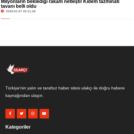
Milyonların beklediği rakam netleşti! Kıdem tazminatı
tavanı belli oldu
2026-01-07 20:11:28
Türkiye'nin yalın ve tarafsız haber sitesi ulakçı ile doğru habere
kaynağından ulaşın.
Kategoriler