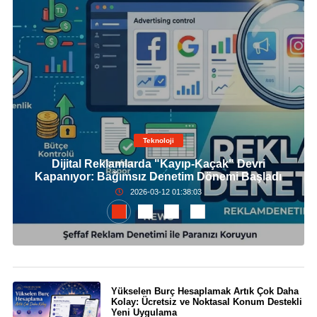
Teknoloji
Dijital Reklamlarda "Kayıp-Kaçak" Devri
Kapanıyor: Bağımsız Denetim Dönemi Başladı
2026-03-12 01:38:03
Yükselen Burç Hesaplamak Artık Çok Daha
Kolay: Ücretsiz ve Noktasal Konum Destekli
Yeni Uygulama