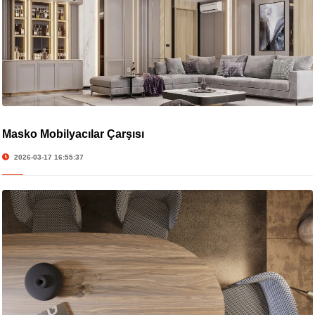
Masko Mobilyacılar Çarşısı
2026-03-17 16:55:37