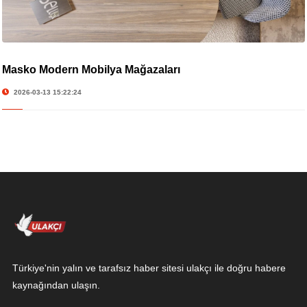
Masko Modern Mobilya Mağazaları
2026-03-13 15:22:24
Türkiye'nin yalın ve tarafsız haber sitesi ulakçı ile doğru habere
kaynağından ulaşın.