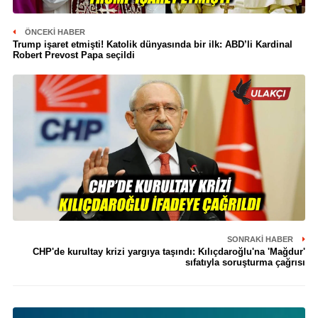
ÖNCEKI HABER
Trump işaret etmişti! Katolik dünyasında bir ilk: ABD’li Kardinal
Robert Prevost Papa seçildi
SONRAKI HABER
CHP'de kurultay krizi yargıya taşındı: Kılıçdaroğlu'na 'Mağdur'
sıfatıyla soruşturma çağrısı