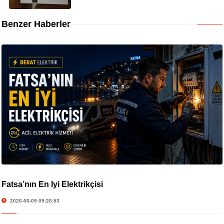
Benzer Haberler
Fatsa’nın En İyi Elektrikçisi
2026-06-09 09:26:53