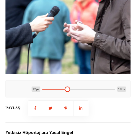
12px
18px
PAYLAŞ:
Yetkisiz Röportajlara Yasal Engel