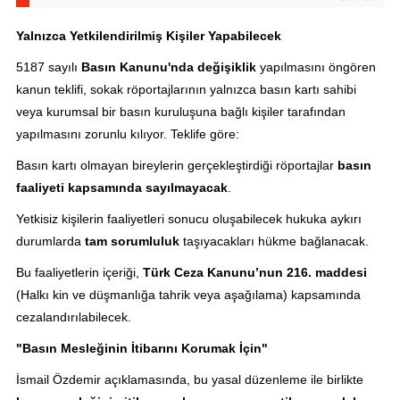
Yalnızca Yetkilendirilmiş Kişiler Yapabilecek
5187 sayılı
Basın Kanunu'nda değişiklik
yapılmasını öngören
kanun teklifi, sokak röportajlarının yalnızca basın kartı sahibi
veya kurumsal bir basın kuruluşuna bağlı kişiler tarafından
yapılmasını zorunlu kılıyor. Teklife göre:
Basın kartı olmayan bireylerin gerçekleştirdiği röportajlar
basın
faaliyeti kapsamında sayılmayacak
.
Yetkisiz kişilerin faaliyetleri sonucu oluşabilecek hukuka aykırı
durumlarda
tam sorumluluk
taşıyacakları hükme bağlanacak.
Bu faaliyetlerin içeriği,
Türk Ceza Kanunu’nun 216. maddesi
(Halkı kin ve düşmanlığa tahrik veya aşağılama) kapsamında
cezalandırılabilecek.
"Basın Mesleğinin İtibarını Korumak İçin"
İsmail Özdemir açıklamasında, bu yasal düzenleme ile birlikte