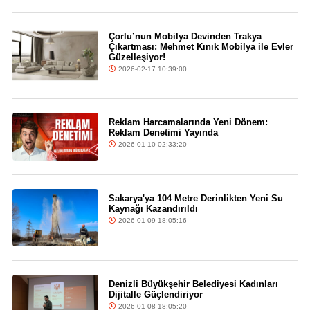
Çorlu’nun Mobilya Devinden Trakya
Çıkartması: Mehmet Kınık Mobilya ile Evler
Güzelleşiyor!
2026-02-17 10:39:00
Reklam Harcamalarında Yeni Dönem:
Reklam Denetimi Yayında
2026-01-10 02:33:20
Sakarya'ya 104 Metre Derinlikten Yeni Su
Kaynağı Kazandırıldı
2026-01-09 18:05:16
Denizli Büyükşehir Belediyesi Kadınları
Dijitalle Güçlendiriyor
2026-01-08 18:05:20