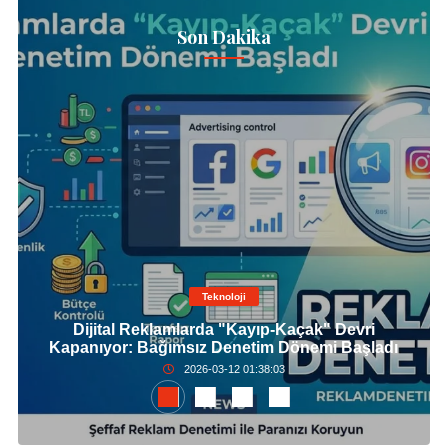
Son Dakika
Teknoloji
Dijital Reklamlarda "Kayıp-Kaçak" Devri
Kapanıyor: Bağımsız Denetim Dönemi Başladı
2026-03-12 01:38:03