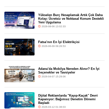
Yükselen Burç Hesaplamak Artık Çok Daha
Kolay: Ücretsiz ve Noktasal Konum Destekli
Yeni Uygulama
2026-08-06 13:02:33
Fatsa’nın En İyi Elektrikçisi
2026-06-09 09:26:53
Adana’da Mobilya Nereden Alınır? En İyi
Seçenekler ve Tavsiyeler
2026-04-07 15:29:06
Dijital Reklamlarda "Kayıp-Kaçak" Devri
Kapanıyor: Bağımsız Denetim Dönemi
Başladı
2026-03-12 01:38:03