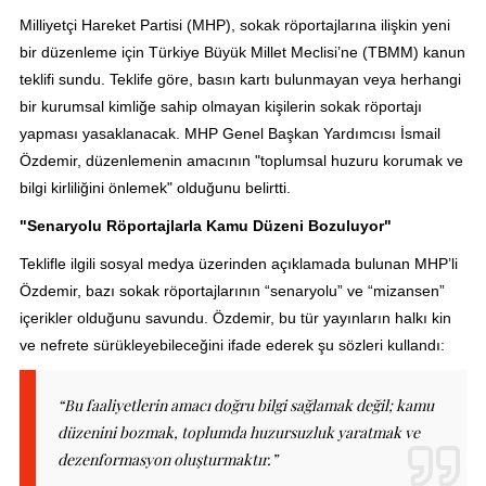
Milliyetçi Hareket Partisi (MHP), sokak röportajlarına ilişkin yeni
bir düzenleme için Türkiye Büyük Millet Meclisi’ne (TBMM) kanun
teklifi sundu. Teklife göre, basın kartı bulunmayan veya herhangi
bir kurumsal kimliğe sahip olmayan kişilerin sokak röportajı
yapması yasaklanacak. MHP Genel Başkan Yardımcısı İsmail
Özdemir, düzenlemenin amacının "toplumsal huzuru korumak ve
bilgi kirliliğini önlemek" olduğunu belirtti.
"Senaryolu Röportajlarla Kamu Düzeni Bozuluyor"
Teklifle ilgili sosyal medya üzerinden açıklamada bulunan MHP’li
Özdemir, bazı sokak röportajlarının “senaryolu” ve “mizansen”
içerikler olduğunu savundu. Özdemir, bu tür yayınların halkı kin
ve nefrete sürükleyebileceğini ifade ederek şu sözleri kullandı:
“Bu faaliyetlerin amacı doğru bilgi sağlamak değil; kamu
düzenini bozmak, toplumda huzursuzluk yaratmak ve
dezenformasyon oluşturmaktır.”