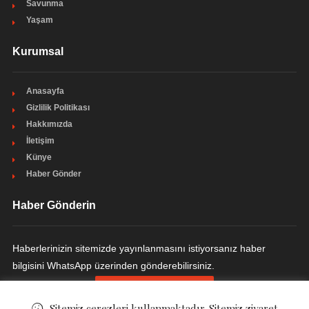
Savunma
Yaşam
Kurumsal
Anasayfa
Gizlilik Politikası
Hakkımızda
İletişim
Künye
Haber Gönder
Haber Gönderin
Haberlerinizin sitemizde yayınlanmasını istiyorsanız haber
bilgisini WhatsApp üzerinden gönderebilirsiniz.
HABER GÖNDERIN
Sitemiz çerezleri kullanmaktadır. Sitemiz ziyaret