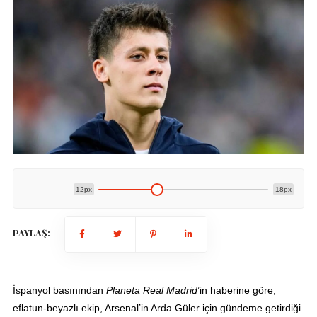
12px
18px
PAYLAŞ:
İspanyol basınından
Planeta Real Madrid
’in haberine göre;
eflatun-beyazlı ekip, Arsenal’in Arda Güler için gündeme getirdiği