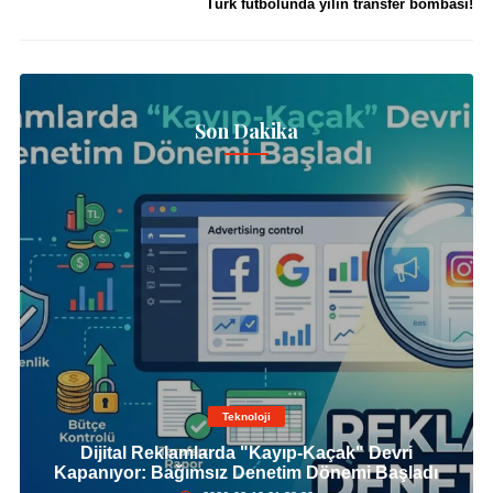
Türk futbolunda yılın transfer bombası!
Son Dakika
Teknoloji
Dijital Reklamlarda "Kayıp-Kaçak" Devri
Kapanıyor: Bağımsız Denetim Dönemi Başladı