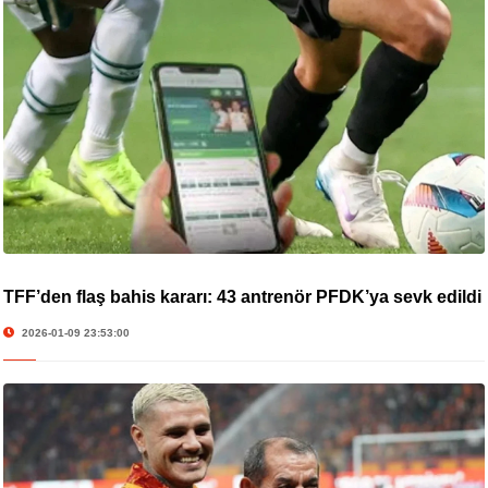
TFF’den flaş bahis kararı: 43 antrenör PFDK’ya sevk edildi
2026-01-09 23:53:00