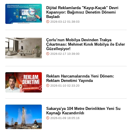
Dijital Reklamlarda "Kayıp-Kaçak" Devri
Kapanıyor: Bağımsız Denetim Dönemi
Başladı
2026-03-12 01:38:03
Çorlu’nun Mobilya Devinden Trakya
Çıkartması: Mehmet Kınık Mobilya ile Evler
Güzelleşiyor!
2026-02-17 10:39:00
Reklam Harcamalarında Yeni Dönem:
Reklam Denetimi Yayında
2026-01-10 02:33:20
Sakarya'ya 104 Metre Derinlikten Yeni Su
Kaynağı Kazandırıldı
2026-01-09 18:05:16