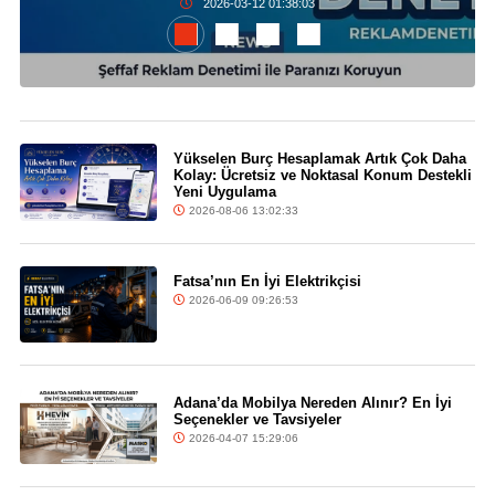
2026-03-12 01:38:03
Yükselen Burç Hesaplamak Artık Çok Daha
Kolay: Ücretsiz ve Noktasal Konum Destekli
Yeni Uygulama
2026-08-06 13:02:33
Fatsa’nın En İyi Elektrikçisi
2026-06-09 09:26:53
Adana’da Mobilya Nereden Alınır? En İyi
Seçenekler ve Tavsiyeler
2026-04-07 15:29:06