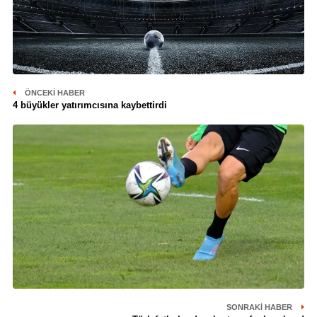
ÖNCEKI HABER
4 büyükler yatırımcısına kaybettirdi
SONRAKI HABER