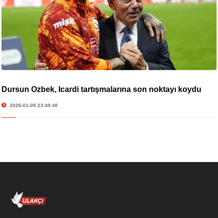
Dursun Özbek, Icardi tartışmalarına son noktayı koydu
2026-01-09 23:49:40