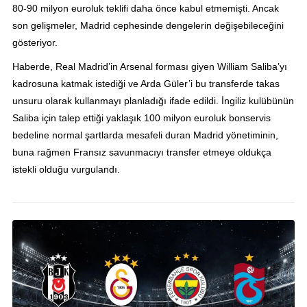
80-90 milyon euroluk teklifi daha önce kabul etmemişti. Ancak
son gelişmeler, Madrid cephesinde dengelerin değişebileceğini
gösteriyor.
Haberde, Real Madrid’in Arsenal forması giyen William Saliba’yı
kadrosuna katmak istediği ve Arda Güler’i bu transferde takas
unsuru olarak kullanmayı planladığı ifade edildi. İngiliz kulübünün
Saliba için talep ettiği yaklaşık 100 milyon euroluk bonservis
bedeline normal şartlarda mesafeli duran Madrid yönetiminin,
buna rağmen Fransız savunmacıyı transfer etmeye oldukça
istekli olduğu vurgulandı.