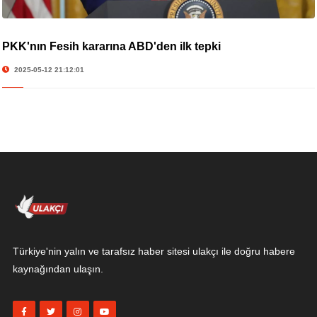
PKK'nın Fesih kararına ABD'den ilk tepki
2025-05-12 21:12:01
Türkiye'nin yalın ve tarafsız haber sitesi ulakçı ile doğru habere
kaynağından ulaşın.