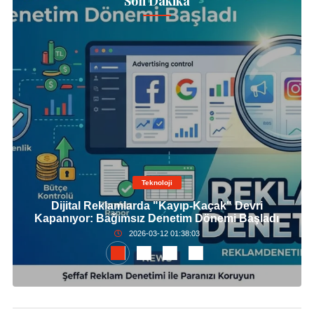
Son Dakika
Teknoloji
Dijital Reklamlarda "Kayıp-Kaçak" Devri
Kapanıyor: Bağımsız Denetim Dönemi Başladı
2026-03-12 01:38:03