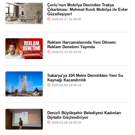
Çorlu’nun Mobilya Devinden Trakya
Çıkartması: Mehmet Kınık Mobilya ile Evler
Güzelleşiyor!
2026-02-17 10:39:00
Reklam Harcamalarında Yeni Dönem:
Reklam Denetimi Yayında
2026-01-10 02:33:20
Sakarya'ya 104 Metre Derinlikten Yeni Su
Kaynağı Kazandırıldı
2026-01-09 18:05:16
Denizli Büyükşehir Belediyesi Kadınları
Dijitalle Güçlendiriyor
2026-01-08 18:05:20