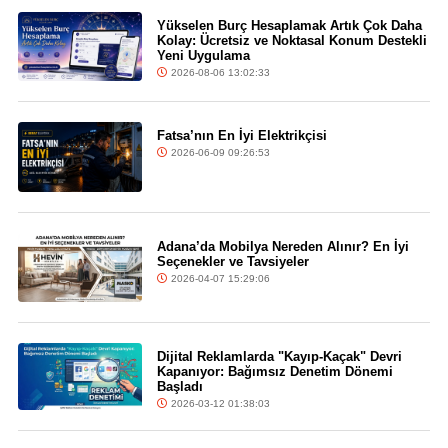
Yükselen Burç Hesaplamak Artık Çok Daha
Kolay: Ücretsiz ve Noktasal Konum Destekli
Yeni Uygulama
2026-08-06 13:02:33
Fatsa’nın En İyi Elektrikçisi
2026-06-09 09:26:53
Adana’da Mobilya Nereden Alınır? En İyi
Seçenekler ve Tavsiyeler
2026-04-07 15:29:06
Dijital Reklamlarda "Kayıp-Kaçak" Devri
Kapanıyor: Bağımsız Denetim Dönemi
Başladı
2026-03-12 01:38:03