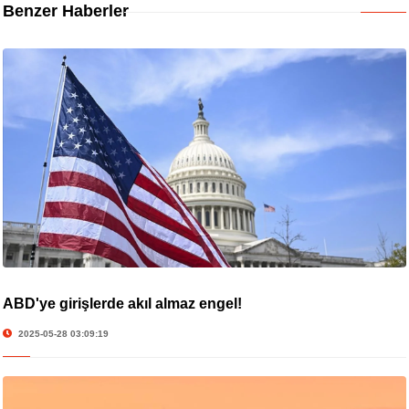
Benzer Haberler
ABD'ye girişlerde akıl almaz engel!
2025-05-28 03:09:19