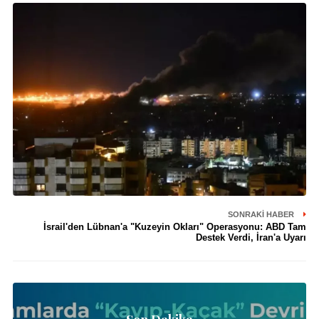
SONRAKI HABER
İsrail'den Lübnan'a "Kuzeyin Okları" Operasyonu: ABD Tam
Destek Verdi, İran'a Uyarı