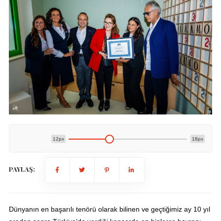
12px
18px
PAYLAŞ:
Dünyanın en başarılı tenörü olarak bilinen ve geçtiğimiz ay 10 yıl