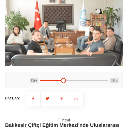
12px
18px
PAYLAŞ:
```html
Balıkesir Çiftçi Eğitim Merkezi'nde Uluslararası