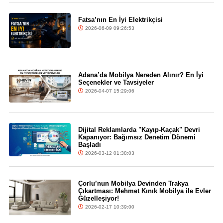
Fatsa’nın En İyi Elektrikçisi
2026-06-09 09:26:53
Adana’da Mobilya Nereden Alınır? En İyi
Seçenekler ve Tavsiyeler
2026-04-07 15:29:06
Dijital Reklamlarda "Kayıp-Kaçak" Devri
Kapanıyor: Bağımsız Denetim Dönemi
Başladı
2026-03-12 01:38:03
Çorlu’nun Mobilya Devinden Trakya
Çıkartması: Mehmet Kınık Mobilya ile Evler
Güzelleşiyor!
2026-02-17 10:39:00