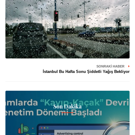
SONRAKI HABER
İstanbul Bu Hafta Sonu Şiddetli Yağış Bekliyor
Son Dakika