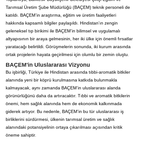
Tarımsal Üretim Şube Müdürlüğü (BAÇEM) teknik personeli de
katıldı. BAÇEM’in araştırma, eğitim ve üretim faaliyetleri
hakkında kapsamlı bilgiler paylaşıldı. Hindistan’ın zengin
geleneksel tıp birikimi ile BAÇEM’in bilimsel ve uygulamalı
altyapısının bir araya gelmesinin, her iki ülke için önemli fırsatlar
yaratacağı belirtildi. Görüşmelerin sonunda, iki kurum arasında
ortak projelerin hayata geçirilmesi için olumlu bir zemin oluştu.
BAÇEM'in Uluslararası Vizyonu
Bu işbirliği, Türkiye ile Hindistan arasında tıbbi-aromatik bitkiler
alanında yeni bir köprü kurulmasına katkıda bulunmakla
kalmayacak, aynı zamanda BAÇEM’in uluslararası alanda
görünürlüğünü daha da artıracaktır. Tıbbi ve aromatik bitkilerin
önemi, hem sağlık alanında hem de ekonomik kalkınmada
giderek artıyor. Bu nedenle, BAÇEM'in bu tür uluslararası iş
birliklerini sürdürmesi, ülkenin tarımsal üretim ve sağlık
alanındaki potansiyelinin ortaya çıkarılması açısından kritik
öneme sahiptir.