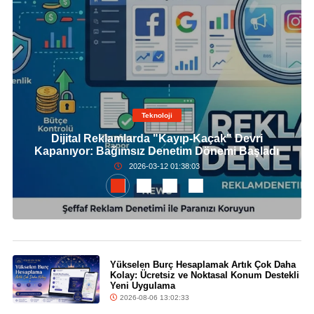
Teknoloji
Dijital Reklamlarda "Kayıp-Kaçak" Devri
Kapanıyor: Bağımsız Denetim Dönemi Başladı
2026-03-12 01:38:03
Yükselen Burç Hesaplamak Artık Çok Daha
Kolay: Ücretsiz ve Noktasal Konum Destekli
Yeni Uygulama
2026-08-06 13:02:33