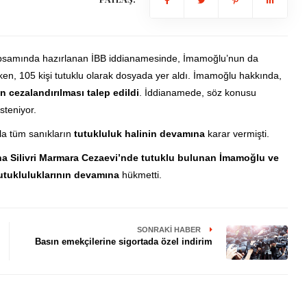
kapsamında hazırlanan İBB iddianamesinde, İmamoğlu’nun da
ken, 105 kişi tutuklu olarak dosyada yer aldı. İmamoğlu hakkında,
n cezalandırılması talep edildi
. İddianamede, söz konusu
steniyor.
la tüm sanıkların
tutukluluk halinin devamına
karar vermişti.
na Silivri Marmara Cezaevi’nde tutuklu bulunan İmamoğlu ve
utukluluklarının devamına
hükmetti.
SONRAKI HABER
Basın emekçilerine sigortada özel indirim