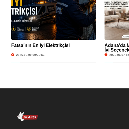
Fatsa’nın En İyi Elektrikçisi
Adana’da M
İyi Seçenek
2026-06-09 09:26:53
2026-04-07 15