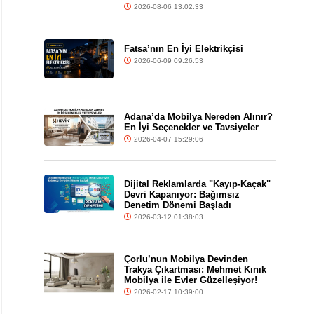
2026-08-06 13:02:33
Fatsa’nın En İyi Elektrikçisi
2026-06-09 09:26:53
Adana’da Mobilya Nereden Alınır?
En İyi Seçenekler ve Tavsiyeler
2026-04-07 15:29:06
Dijital Reklamlarda "Kayıp-Kaçak"
Devri Kapanıyor: Bağımsız
Denetim Dönemi Başladı
2026-03-12 01:38:03
Çorlu’nun Mobilya Devinden
Trakya Çıkartması: Mehmet Kınık
Mobilya ile Evler Güzelleşiyor!
2026-02-17 10:39:00