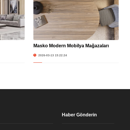
Masko Modern Mobilya Mağazaları
2026-03-13 15:22:24
Haber Gönderin