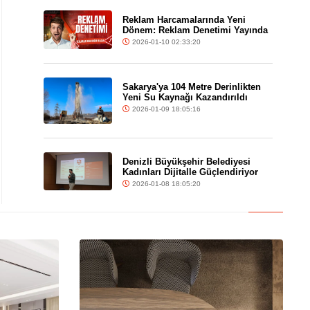
Reklam Harcamalarında Yeni
Dönem: Reklam Denetimi Yayında
2026-01-10 02:33:20
Sakarya'ya 104 Metre Derinlikten
Yeni Su Kaynağı Kazandırıldı
2026-01-09 18:05:16
Denizli Büyükşehir Belediyesi
Kadınları Dijitalle Güçlendiriyor
2026-01-08 18:05:20