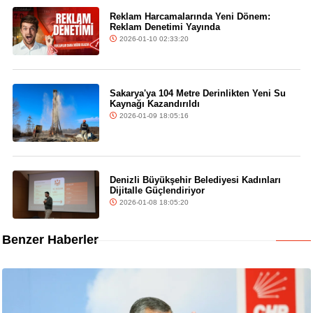
Reklam Harcamalarında Yeni Dönem:
Reklam Denetimi Yayında
2026-01-10 02:33:20
Sakarya'ya 104 Metre Derinlikten Yeni Su
Kaynağı Kazandırıldı
2026-01-09 18:05:16
Denizli Büyükşehir Belediyesi Kadınları
Dijitalle Güçlendiriyor
2026-01-08 18:05:20
Benzer Haberler