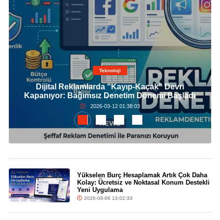
Teknoloji
Dijital Reklamlarda "Kayıp-Kaçak" Devri
Kapanıyor: Bağımsız Denetim Dönemi Başladı
2026-03-12 01:38:03
Yükselen Burç Hesaplamak Artık Çok Daha
Kolay: Ücretsiz ve Noktasal Konum Destekli
Yeni Uygulama
2026-08-06 13:02:33