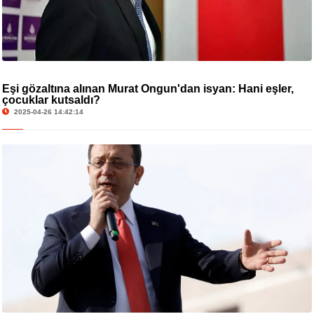
Eşi gözaltına alınan Murat Ongun'dan isyan: Hani eşler,
çocuklar kutsaldı?
2025-04-26 14:42:14