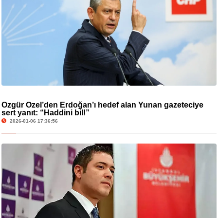
Özgür Özel’den Erdoğan’ı hedef alan Yunan gazeteciye
sert yanıt: “Haddini bil!”
2026-01-06 17:36:56