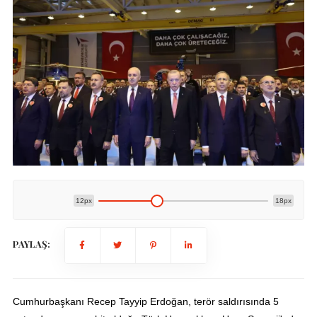
12px
18px
PAYLAŞ:
Cumhurbaşkanı Recep Tayyip Erdoğan, terör saldırısında 5