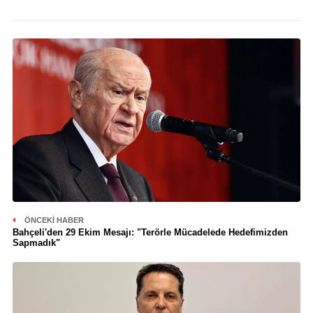
ÖNCEKI HABER
Bahçeli'den 29 Ekim Mesajı: "Terörle Mücadelede Hedefimizden
Sapmadık"