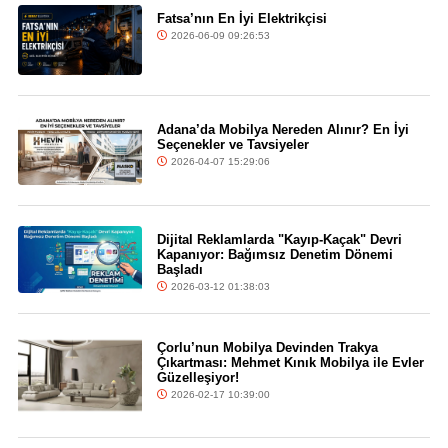
Fatsa’nın En İyi Elektrikçisi
2026-06-09 09:26:53
Adana’da Mobilya Nereden Alınır? En İyi
Seçenekler ve Tavsiyeler
2026-04-07 15:29:06
Dijital Reklamlarda "Kayıp-Kaçak" Devri
Kapanıyor: Bağımsız Denetim Dönemi
Başladı
2026-03-12 01:38:03
Çorlu’nun Mobilya Devinden Trakya
Çıkartması: Mehmet Kınık Mobilya ile Evler
Güzelleşiyor!
2026-02-17 10:39:00