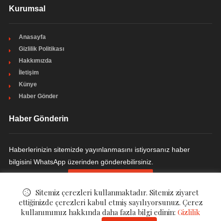
Kurumsal
Anasayfa
Gizlilik Politikası
Hakkımızda
İletişim
Künye
Haber Gönder
Haber Gönderin
Haberlerinizin sitemizde yayınlanmasını istiyorsanız haber
bilgisini WhatsApp üzerinden gönderebilirsiniz.
HABER GÖNDERIN
Sitemiz çerezleri kullanmaktadır. Sitemiz ziyaret
ettiğinizde çerezleri kabul etmiş sayılıyorsunuz. Çerez
kullanımımız hakkında daha fazla bilgi edinin:
Gizlilik