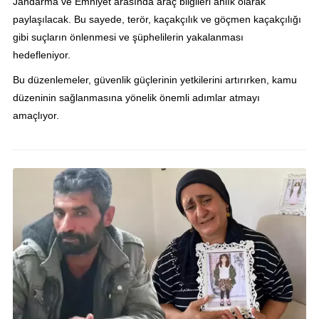
Jandarma ve Emniyet arasında araç bilgileri anlık olarak
paylaşılacak. Bu sayede, terör, kaçakçılık ve göçmen kaçakçılığı
gibi suçların önlenmesi ve şüphelilerin yakalanması
hedefleniyor.
Bu düzenlemeler, güvenlik güçlerinin yetkilerini artırırken, kamu
düzeninin sağlanmasına yönelik önemli adımlar atmayı
amaçlıyor.