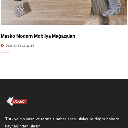
Masko Modern Mobilya Mağazaları
2026-03-13 15:22:24
Türkiye'nin yalın ve tarafsız haber sitesi ulakçı ile doğru habere
kaynağından ulaşın.