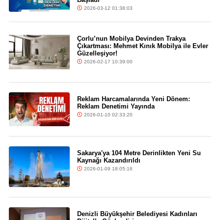
2026-03-12 01:38:03
Çorlu’nun Mobilya Devinden Trakya
Çıkartması: Mehmet Kınık Mobilya ile Evler
Güzelleşiyor!
2026-02-17 10:39:00
Reklam Harcamalarında Yeni Dönem:
Reklam Denetimi Yayında
2026-01-10 02:33:20
Sakarya'ya 104 Metre Derinlikten Yeni Su
Kaynağı Kazandırıldı
2026-01-09 18:05:16
Denizli Büyükşehir Belediyesi Kadınları