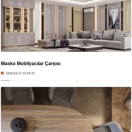
Masko Mobilyacılar Çarşısı
2026-03-17 16:55:37