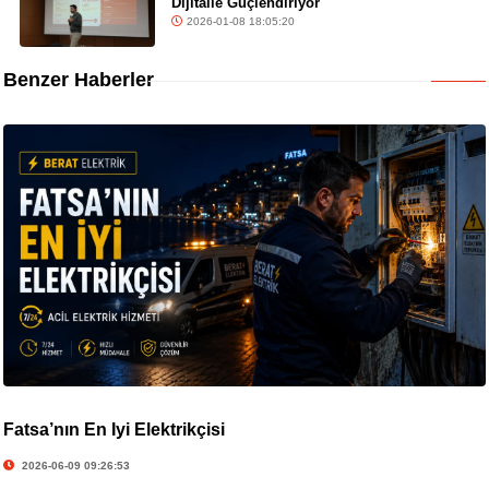
Dijitalle Güçlendiriyor
2026-01-08 18:05:20
Benzer Haberler
Fatsa’nın En İyi Elektrikçisi
2026-06-09 09:26:53