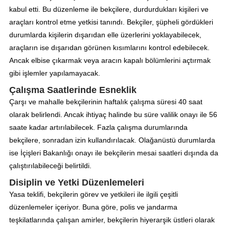
kabul etti. Bu düzenleme ile bekçilere, durdurdukları kişileri ve
araçları kontrol etme yetkisi tanındı. Bekçiler, şüpheli gördükleri
durumlarda kişilerin dışarıdan elle üzerlerini yoklayabilecek,
araçların ise dışarıdan görünen kısımlarını kontrol edebilecek.
Ancak elbise çıkarmak veya aracın kapalı bölümlerini açtırmak
gibi işlemler yapılamayacak.
Çalışma Saatlerinde Esneklik
Çarşı ve mahalle bekçilerinin haftalık çalışma süresi 40 saat
olarak belirlendi. Ancak ihtiyaç halinde bu süre valilik onayı ile 56
saate kadar artırılabilecek. Fazla çalışma durumlarında
bekçilere, sonradan izin kullandırılacak. Olağanüstü durumlarda
ise İçişleri Bakanlığı onayı ile bekçilerin mesai saatleri dışında da
çalıştırılabileceği belirtildi.
Disiplin ve Yetki Düzenlemeleri
Yasa teklifi, bekçilerin görev ve yetkileri ile ilgili çeşitli
düzenlemeler içeriyor. Buna göre, polis ve jandarma
teşkilatlarında çalışan amirler, bekçilerin hiyerarşik üstleri olarak