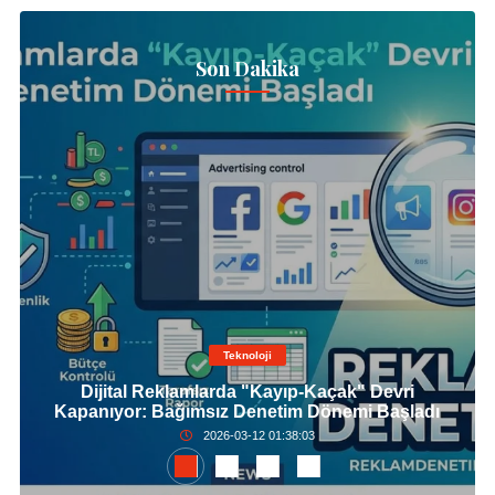
Son Dakika
Teknoloji
Dijital Reklamlarda "Kayıp-Kaçak" Devri
Kapanıyor: Bağımsız Denetim Dönemi Başladı
2026-03-12 01:38:03