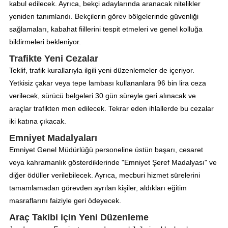
kabul edilecek. Ayrıca, bekçi adaylarında aranacak nitelikler
yeniden tanımlandı. Bekçilerin görev bölgelerinde güvenliği
sağlamaları, kabahat fiillerini tespit etmeleri ve genel kolluğa
bildirmeleri bekleniyor.
Trafikte Yeni Cezalar
Teklif, trafik kurallarıyla ilgili yeni düzenlemeler de içeriyor.
Yetkisiz çakar veya tepe lambası kullananlara 96 bin lira ceza
verilecek, sürücü belgeleri 30 gün süreyle geri alınacak ve
araçlar trafikten men edilecek. Tekrar eden ihlallerde bu cezalar
iki katına çıkacak.
Emniyet Madalyaları
Emniyet Genel Müdürlüğü personeline üstün başarı, cesaret
veya kahramanlık gösterdiklerinde "Emniyet Şeref Madalyası" ve
diğer ödüller verilebilecek. Ayrıca, mecburi hizmet sürelerini
tamamlamadan görevden ayrılan kişiler, aldıkları eğitim
masraflarını faiziyle geri ödeyecek.
Araç Takibi için Yeni Düzenleme