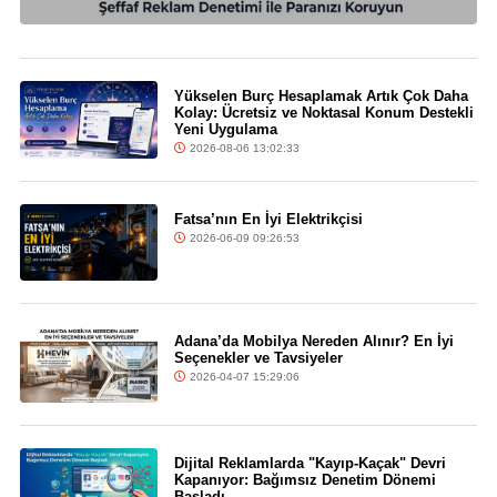
Yükselen Burç Hesaplamak Artık Çok Daha
Kolay: Ücretsiz ve Noktasal Konum Destekli
Yeni Uygulama
2026-08-06 13:02:33
Fatsa’nın En İyi Elektrikçisi
2026-06-09 09:26:53
Adana’da Mobilya Nereden Alınır? En İyi
Seçenekler ve Tavsiyeler
2026-04-07 15:29:06
Dijital Reklamlarda "Kayıp-Kaçak" Devri
Kapanıyor: Bağımsız Denetim Dönemi
Başladı