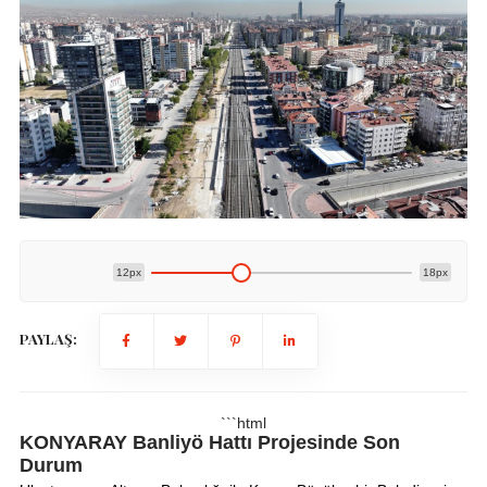
12px
18px
PAYLAŞ:
```html
KONYARAY Banliyö Hattı Projesinde Son
Durum