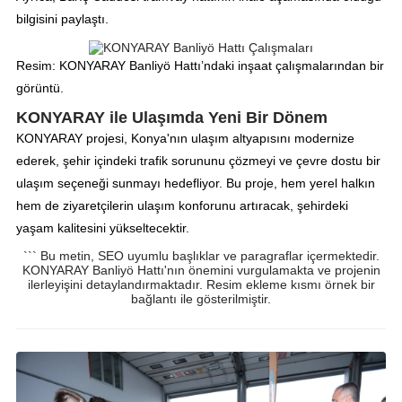
bilgisini paylaştı.
Resim: KONYARAY Banliyö Hattı’ndaki inşaat çalışmalarından bir
görüntü.
KONYARAY ile Ulaşımda Yeni Bir Dönem
KONYARAY projesi, Konya'nın ulaşım altyapısını modernize
ederek, şehir içindeki trafik sorununu çözmeyi ve çevre dostu bir
ulaşım seçeneği sunmayı hedefliyor. Bu proje, hem yerel halkın
hem de ziyaretçilerin ulaşım konforunu artıracak, şehirdeki
yaşam kalitesini yükseltecektir.
``` Bu metin, SEO uyumlu başlıklar ve paragraflar içermektedir.
KONYARAY Banliyö Hattı'nın önemini vurgulamakta ve projenin
ilerleyişini detaylandırmaktadır. Resim ekleme kısmı örnek bir
bağlantı ile gösterilmiştir.