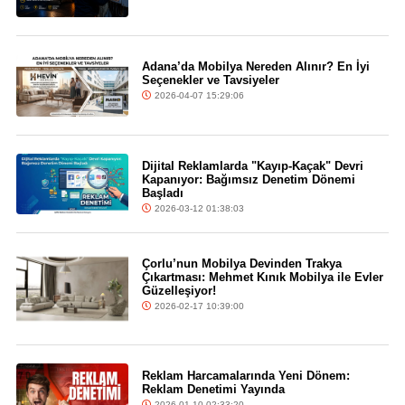
Adana’da Mobilya Nereden Alınır? En İyi
Seçenekler ve Tavsiyeler
2026-04-07 15:29:06
Dijital Reklamlarda "Kayıp-Kaçak" Devri
Kapanıyor: Bağımsız Denetim Dönemi
Başladı
2026-03-12 01:38:03
Çorlu’nun Mobilya Devinden Trakya
Çıkartması: Mehmet Kınık Mobilya ile Evler
Güzelleşiyor!
2026-02-17 10:39:00
Reklam Harcamalarında Yeni Dönem:
Reklam Denetimi Yayında
2026-01-10 02:33:20