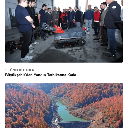
ÖNCEKI HABER
Büyükşehir'den Yangın Tatbikatına Katkı