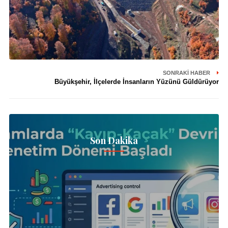
SONRAKI HABER
Büyükşehir, İlçelerde İnsanların Yüzünü Güldürüyor
Son Dakika