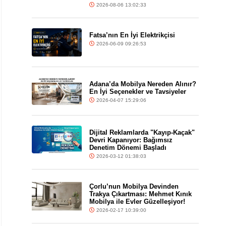
2026-08-06 13:02:33
Fatsa’nın En İyi Elektrikçisi
2026-06-09 09:26:53
Adana’da Mobilya Nereden Alınır?
En İyi Seçenekler ve Tavsiyeler
2026-04-07 15:29:06
Dijital Reklamlarda "Kayıp-Kaçak"
Devri Kapanıyor: Bağımsız
Denetim Dönemi Başladı
2026-03-12 01:38:03
Çorlu’nun Mobilya Devinden
Trakya Çıkartması: Mehmet Kınık
Mobilya ile Evler Güzelleşiyor!
2026-02-17 10:39:00