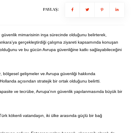
PAYLAŞ:
 güvenlik mimarisinin inşa sürecinde olduğunu belirterek,
 Ankara’ya gerçekleştirdiği çalışma ziyareti kapsamında konuşan
p olduğunu ve bu gücün Avrupa güvenliğine katkı sağlayabileceğini
ler, bölgesel gelişmeler ve Avrupa güvenliği hakkında
landa açısından stratejik bir ortak olduğunu belirtti.
apasite ve tecrübe, Avrupa'nın güvenlik yapılanmasında büyük bir
rk kökenli vatandaşın, iki ülke arasında güçlü bir bağ