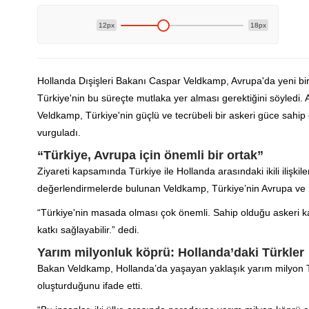
12px
18px
Hollanda Dışişleri Bakanı Caspar Veldkamp, Avrupa'da yeni bir
Türkiye'nin bu süreçte mutlaka yer alması gerektiğini söyledi.
Veldkamp, Türkiye'nin güçlü ve tecrübeli bir askeri güce sahi
vurguladı.
“Türkiye, Avrupa için önemli bir ortak”
Ziyareti kapsamında Türkiye ile Hollanda arasındaki ikili ilişki
değerlendirmelerde bulunan Veldkamp, Türkiye’nin Avrupa ve Hol
“Türkiye'nin masada olması çok önemli. Sahip olduğu askeri k
katkı sağlayabilir.” dedi.
Yarım milyonluk köprü: Hollanda’daki Türkler
Bakan Veldkamp, Hollanda’da yaşayan yaklaşık yarım milyon Tü
oluşturduğunu ifade etti.