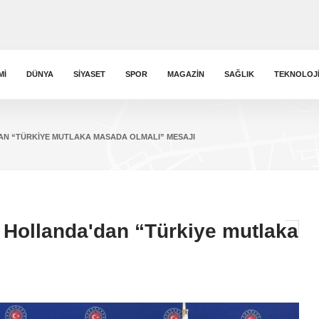
MI
DÜNYA
SIYASET
SPOR
MAGAZIN
SAĞLIK
TEKNOLOJ
DAN “TÜRKIYE MUTLAKA MASADA OLMALI” MESAJI
 Hollanda'dan “Türkiye mutlaka