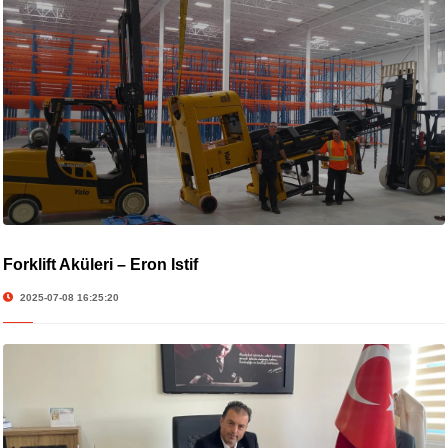
Forklift Aküleri – Eron İstif
2025-07-08 16:25:20