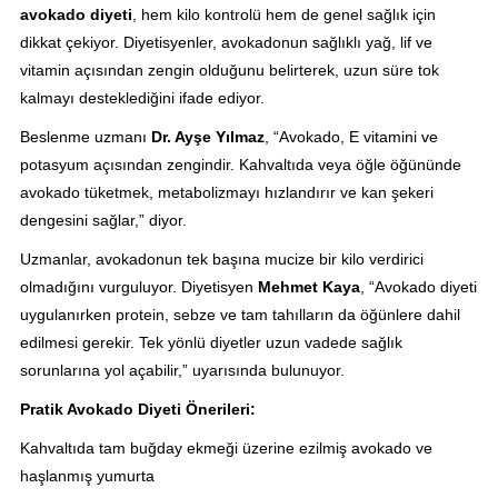
avokado diyeti
, hem kilo kontrolü hem de genel sağlık için
dikkat çekiyor. Diyetisyenler, avokadonun sağlıklı yağ, lif ve
vitamin açısından zengin olduğunu belirterek, uzun süre tok
kalmayı desteklediğini ifade ediyor.
Beslenme uzmanı
Dr. Ayşe Yılmaz
, “Avokado, E vitamini ve
potasyum açısından zengindir. Kahvaltıda veya öğle öğününde
avokado tüketmek, metabolizmayı hızlandırır ve kan şekeri
dengesini sağlar,” diyor.
Uzmanlar, avokadonun tek başına mucize bir kilo verdirici
olmadığını vurguluyor. Diyetisyen
Mehmet Kaya
, “Avokado diyeti
uygulanırken protein, sebze ve tam tahılların da öğünlere dahil
edilmesi gerekir. Tek yönlü diyetler uzun vadede sağlık
sorunlarına yol açabilir,” uyarısında bulunuyor.
Pratik Avokado Diyeti Önerileri:
Kahvaltıda tam buğday ekmeği üzerine ezilmiş avokado ve
haşlanmış yumurta