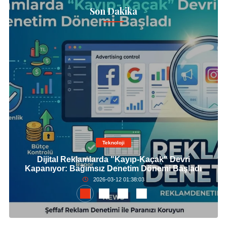
Son Dakika
Teknoloji
Dijital Reklamlarda "Kayıp-Kaçak" Devri
Kapanıyor: Bağımsız Denetim Dönemi Başladı
2026-03-12 01:38:03