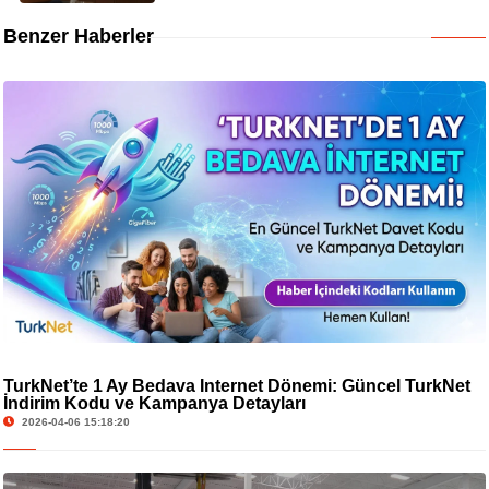
Benzer Haberler
TurkNet’te 1 Ay Bedava İnternet Dönemi: Güncel TurkNet
İndirim Kodu ve Kampanya Detayları
2026-04-06 15:18:20