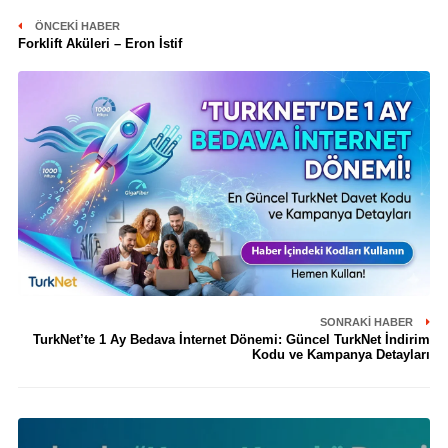
ÖNCEKI HABER
Forklift Aküleri – Eron İstif
SONRAKI HABER
TurkNet’te 1 Ay Bedava İnternet Dönemi: Güncel TurkNet İndirim
Kodu ve Kampanya Detayları