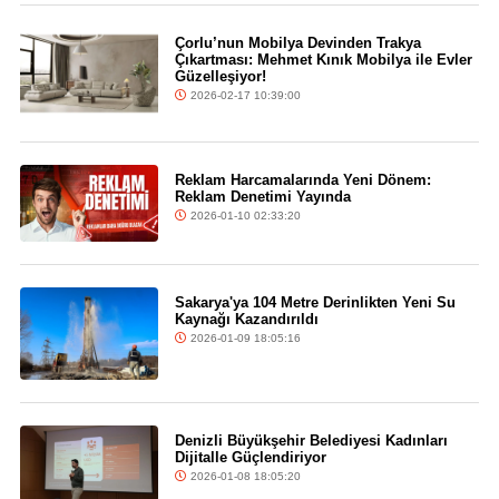
Çorlu’nun Mobilya Devinden Trakya
Çıkartması: Mehmet Kınık Mobilya ile Evler
Güzelleşiyor!
2026-02-17 10:39:00
Reklam Harcamalarında Yeni Dönem:
Reklam Denetimi Yayında
2026-01-10 02:33:20
Sakarya'ya 104 Metre Derinlikten Yeni Su
Kaynağı Kazandırıldı
2026-01-09 18:05:16
Denizli Büyükşehir Belediyesi Kadınları
Dijitalle Güçlendiriyor
2026-01-08 18:05:20