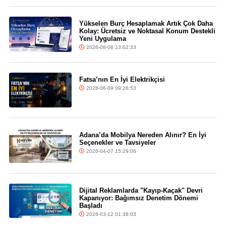
Yükselen Burç Hesaplamak Artık Çok Daha
Kolay: Ücretsiz ve Noktasal Konum Destekli
Yeni Uygulama
2026-08-06 13:02:33
Fatsa’nın En İyi Elektrikçisi
2026-06-09 09:26:53
Adana’da Mobilya Nereden Alınır? En İyi
Seçenekler ve Tavsiyeler
2026-04-07 15:29:06
Dijital Reklamlarda "Kayıp-Kaçak" Devri
Kapanıyor: Bağımsız Denetim Dönemi
Başladı
2026-03-12 01:38:03