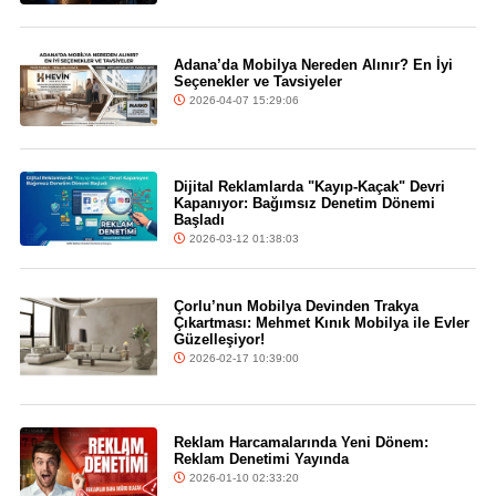
Adana’da Mobilya Nereden Alınır? En İyi
Seçenekler ve Tavsiyeler
2026-04-07 15:29:06
Dijital Reklamlarda "Kayıp-Kaçak" Devri
Kapanıyor: Bağımsız Denetim Dönemi
Başladı
2026-03-12 01:38:03
Çorlu’nun Mobilya Devinden Trakya
Çıkartması: Mehmet Kınık Mobilya ile Evler
Güzelleşiyor!
2026-02-17 10:39:00
Reklam Harcamalarında Yeni Dönem:
Reklam Denetimi Yayında
2026-01-10 02:33:20