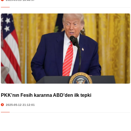
PKK'nın Fesih kararına ABD'den ilk tepki
2025-05-12 21:12:01