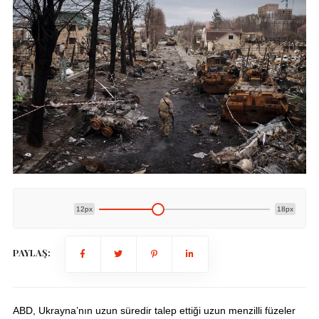
12px
18px
PAYLAŞ:
ABD, Ukrayna’nın uzun süredir talep ettiği uzun menzilli füzeler