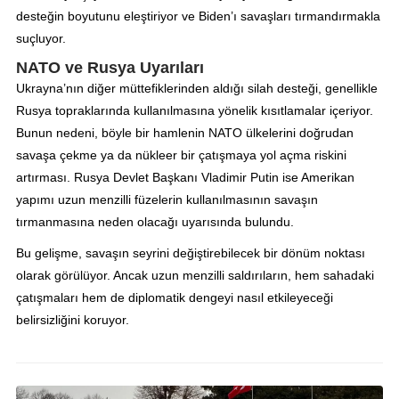
desteğin boyutunu eleştiriyor ve Biden’ı savaşları tırmandırmakla
suçluyor.
NATO ve Rusya Uyarıları
Ukrayna’nın diğer müttefiklerinden aldığı silah desteği, genellikle
Rusya topraklarında kullanılmasına yönelik kısıtlamalar içeriyor.
Bunun nedeni, böyle bir hamlenin NATO ülkelerini doğrudan
savaşa çekme ya da nükleer bir çatışmaya yol açma riskini
artırması. Rusya Devlet Başkanı Vladimir Putin ise Amerikan
yapımı uzun menzilli füzelerin kullanılmasının savaşın
tırmanmasına neden olacağı uyarısında bulundu.
Bu gelişme, savaşın seyrini değiştirebilecek bir dönüm noktası
olarak görülüyor. Ancak uzun menzilli saldırıların, hem sahadaki
çatışmaları hem de diplomatik dengeyi nasıl etkileyeceği
belirsizliğini koruyor.