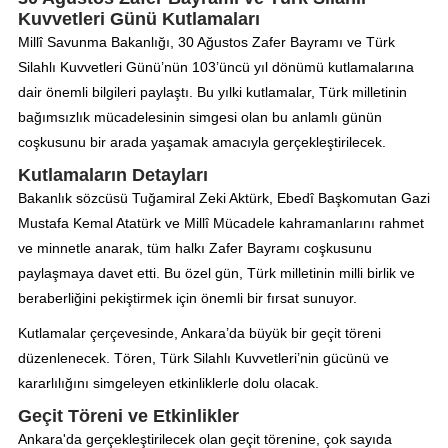
Kuvvetleri Günü Kutlamaları
Millî Savunma Bakanlığı, 30 Ağustos Zafer Bayramı ve Türk
Silahlı Kuvvetleri Günü’nün 103’üncü yıl dönümü kutlamalarına
dair önemli bilgileri paylaştı. Bu yılki kutlamalar, Türk milletinin
bağımsızlık mücadelesinin simgesi olan bu anlamlı günün
coşkusunu bir arada yaşamak amacıyla gerçekleştirilecek.
Kutlamaların Detayları
Bakanlık sözcüsü Tuğamiral Zeki Aktürk, Ebedî Başkomutan Gazi
Mustafa Kemal Atatürk ve Millî Mücadele kahramanlarını rahmet
ve minnetle anarak, tüm halkı Zafer Bayramı coşkusunu
paylaşmaya davet etti. Bu özel gün, Türk milletinin milli birlik ve
beraberliğini pekiştirmek için önemli bir fırsat sunuyor.
Kutlamalar çerçevesinde, Ankara’da büyük bir geçit töreni
düzenlenecek. Tören, Türk Silahlı Kuvvetleri’nin gücünü ve
kararlılığını simgeleyen etkinliklerle dolu olacak.
Geçit Töreni ve Etkinlikler
Ankara'da gerçekleştirilecek olan geçit törenine, çok sayıda