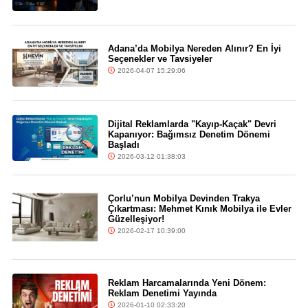
Adana’da Mobilya Nereden Alınır? En İyi
Seçenekler ve Tavsiyeler
2026-04-07 15:29:06
Dijital Reklamlarda "Kayıp-Kaçak" Devri
Kapanıyor: Bağımsız Denetim Dönemi
Başladı
2026-03-12 01:38:03
Çorlu’nun Mobilya Devinden Trakya
Çıkartması: Mehmet Kınık Mobilya ile Evler
Güzelleşiyor!
2026-02-17 10:39:00
Reklam Harcamalarında Yeni Dönem:
Reklam Denetimi Yayında
2026-01-10 02:33:20