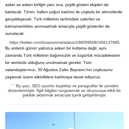
asker ve askeri birliğin yanı sıra, çeşitli gösteri ekipleri de
katılacak. Tören, halkın yoğun katılımı ile coşkulu bir atmosferde
gerçekleşecek. Türk milletinin tarihindeki zaferleri ve
kahramanlıkları anımsatmak amacıyla çeşitli gösteriler de
sunulacak.
https://twitter.com/tcsavunma/status/1960995082456137885
Bu anlamlı günün yalnızca askeri bir kutlama değil, aynı
zamanda Türk milletinin bağımsızlık ve özgürlük mücadelesinin
bir sembolü olduğunu unutmamak gerekir. Tüm
vatandaşlarımızı, 30 Ağustos Zafer Bayramı’nın coşkusunu
yaşamak üzere etkinliklere katılmaya davet ediyoruz.
``` Bu yazı, SEO uyumlu başlıklar ve paragraflar ile yeniden
düzenlenmiştir. İlgili bilgileri vurgulamak ve okuyucuya etkili bir
şekilde aktarmak amacıyla içerik geliştirilmiştir.