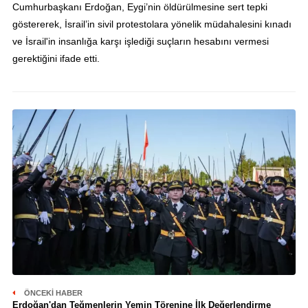
Cumhurbaşkanı Erdoğan, Eygi’nin öldürülmesine sert tepki
göstererek, İsrail’in sivil protestolara yönelik müdahalesini kınadı
ve İsrail'in insanlığa karşı işlediği suçların hesabını vermesi
gerektiğini ifade etti.
ÖNCEKI HABER
Erdoğan'dan Teğmenlerin Yemin Törenine İlk Değerlendirme