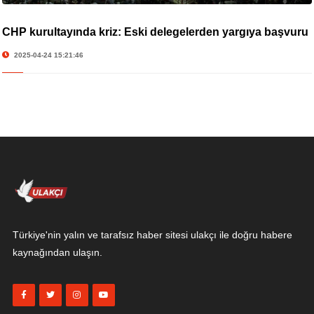
CHP kurultayında kriz: Eski delegelerden yargıya başvuru
2025-04-24 15:21:46
Türkiye'nin yalın ve tarafsız haber sitesi ulakçı ile doğru habere
kaynağından ulaşın.