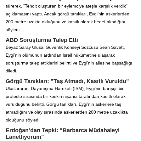
sürerek, "Tehdit oluşturan bir eylemciye ateşle karşılık verdik"
açıklamasını yaptı. Ancak görgü tanıkları, Eygi’nin askerlerden
200 metre uzakta olduğunu ve kasıtlı olarak hedef alındığını
söyledi.
ABD Soruşturma Talep Etti
Beyaz Saray Ulusal Güvenlik Konseyi Sözcüsü Sean Savett,
Eygi’nin ölümünün ardından İsrail hükümetine ulaşarak
soruşturma talep ettiklerini belirtti ve Eygi’nin ailesine başsağlığı
diledi.
Görgü Tanıkları: "Taş Atmadı, Kasıtlı Vuruldu"
Uluslararası Dayanışma Hareketi (ISM), Eygi’nin barışçıl bir
protesto sırasında bir keskin nişancı tarafından kasıtlı olarak
vurulduğunu belirtti. Görgü tanıkları, Eygi’nin askerlere taş
atmadığını ve olay sırasında askerlerden 200 metre uzaklıkta
olduğunu söyledi.
Erdoğan’dan Tepki: "Barbarca Müdahaleyi
Lanetliyorum"