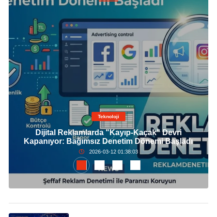
Teknoloji
Dijital Reklamlarda "Kayıp-Kaçak" Devri
Kapanıyor: Bağımsız Denetim Dönemi Başladı
2026-03-12 01:38:03