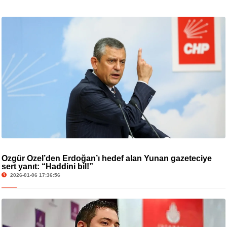
Özgür Özel’den Erdoğan’ı hedef alan Yunan gazeteciye
sert yanıt: “Haddini bil!”
2026-01-06 17:36:56