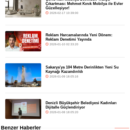
Çıkartması: Mehmet Kınık Mobilya ile Evler
Güzelleşiyor!
2026-02-17 10:39:00
Reklam Harcamalarında Yeni Dönem:
Reklam Denetimi Yayında
2026-01-10 02:33:20
Sakarya'ya 104 Metre Derinlikten Yeni Su
Kaynağı Kazandırıldı
2026-01-09 18:05:16
Denizli Büyükşehir Belediyesi Kadınları
Dijitalle Güçlendiriyor
2026-01-08 18:05:20
Benzer Haberler