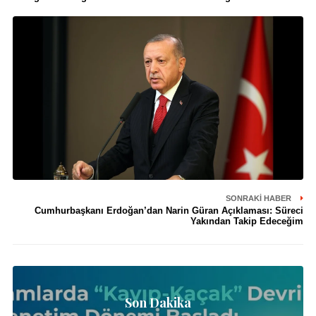
SONRAKI HABER
Cumhurbaşkanı Erdoğan’dan Narin Güran Açıklaması: Süreci
Yakından Takip Edeceğim
Son Dakika