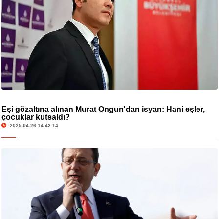
Eşi gözaltına alınan Murat Ongun'dan isyan: Hani eşler,
çocuklar kutsaldı?
2025-04-26 14:42:14