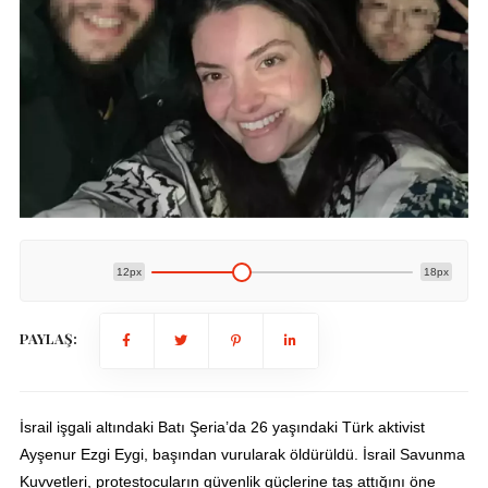
12px
18px
PAYLAŞ:
İsrail işgali altındaki Batı Şeria’da 26 yaşındaki Türk aktivist
Ayşenur Ezgi Eygi, başından vurularak öldürüldü. İsrail Savunma
Kuvvetleri, protestocuların güvenlik güçlerine taş attığını öne