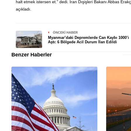
halt etmek istersen et.” dedi. İran Dışişleri Bakanı Abbas Era
açıkladı.
ÖNCEKI HABER
Myanmar’daki Depremlerde Can Kaybı 1000’i
Aştı: 6 Bölgede Acil Durum İlan Edildi
Benzer Haberler