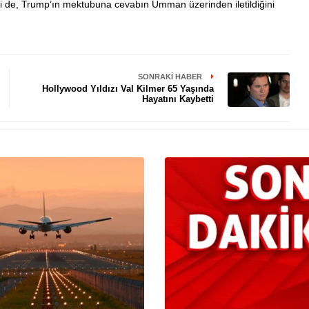
kçi de, Trump’ın mektubuna cevabın Umman üzerinden iletildiğini
SONRAKI HABER
Hollywood Yıldızı Val Kilmer 65 Yaşında
Hayatını Kaybetti