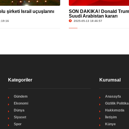
u şirketi İsrail uçuşlarını
SON DAKİKA! Donald Trump
Suudi Arabistan kararı
:19:16
2025-05-13 18:46:57
Kategoriler
Kurumsal
Gündem
Anasayfa
Ekonomi
Gizlilik Politika
Dünya
Hakkımızda
Siyaset
İletişim
Spor
Künye