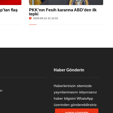
'tan flaş
PKK'nın Fesih kararına ABD'den ilk
tepki
2025-05-12 21:12:01
Haber Gönderin
Haberlerinizin sitemizde
sı
yayınlanmasını istiyorsanız
haber bilgisini WhatsApp
üzerinden gönderebilirsiniz.
HABER GÖNDERIN