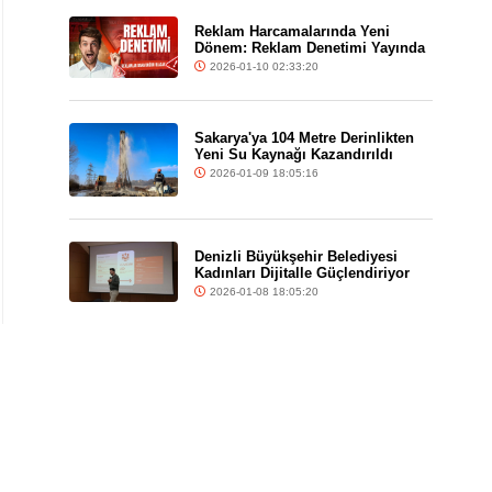
Reklam Harcamalarında Yeni
Dönem: Reklam Denetimi Yayında
2026-01-10 02:33:20
Sakarya'ya 104 Metre Derinlikten
Yeni Su Kaynağı Kazandırıldı
2026-01-09 18:05:16
Denizli Büyükşehir Belediyesi
Kadınları Dijitalle Güçlendiriyor
2026-01-08 18:05:20