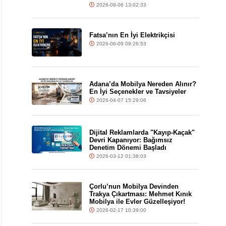
2026-08-06 13:02:33
Fatsa’nın En İyi Elektrikçisi
2026-06-09 09:26:53
Adana’da Mobilya Nereden Alınır?
En İyi Seçenekler ve Tavsiyeler
2026-04-07 15:29:06
Dijital Reklamlarda "Kayıp-Kaçak"
Devri Kapanıyor: Bağımsız
Denetim Dönemi Başladı
2026-03-12 01:38:03
Çorlu’nun Mobilya Devinden
Trakya Çıkartması: Mehmet Kınık
Mobilya ile Evler Güzelleşiyor!
2026-02-17 10:39:00