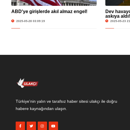
ABD'ye girişlerde akıl almaz engel!
Dev havayol
askıya aldı!
2025-05-28 03:09:19
2025-05-23 21
Türkiye'nin yalın ve tarafsız haber sitesi ulakçı ile doğru
habere kaynağından ulaşın.