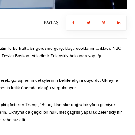
PAYLAŞ:
n ile bu hafta bir görüşme gerçekleştireceklerini açıkladı. NBC
 Devlet Başkanı Volodimir Zelenskiy hakkında yaptığı
eyerek, görüşmenin detaylarının belirlendiğini duyurdu. Ukrayna
enin kritik önemde olduğu vurgulanıyor.
 tepki gösteren Trump, “Bu açıklamalar doğru bir yöne gitmiyor.
iderin, Ukrayna’da geçici bir hükümet çağrısı yaparak Zelenskiy’nin
rahatsız etti.
”