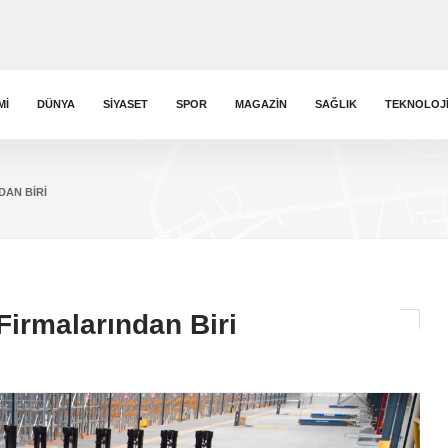
MI
DÜNYA
SIYASET
SPOR
MAGAZIN
SAĞLIK
TEKNOLOJ
DAN BIRI
Firmalarından Biri