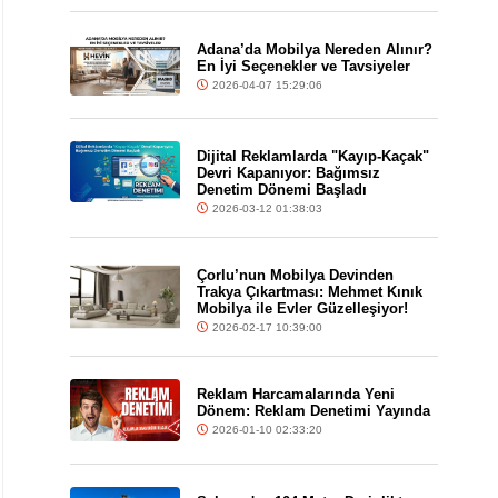
Adana’da Mobilya Nereden Alınır?
En İyi Seçenekler ve Tavsiyeler
2026-04-07 15:29:06
Dijital Reklamlarda "Kayıp-Kaçak"
Devri Kapanıyor: Bağımsız
Denetim Dönemi Başladı
2026-03-12 01:38:03
Çorlu’nun Mobilya Devinden
Trakya Çıkartması: Mehmet Kınık
Mobilya ile Evler Güzelleşiyor!
2026-02-17 10:39:00
Reklam Harcamalarında Yeni
Dönem: Reklam Denetimi Yayında
2026-01-10 02:33:20