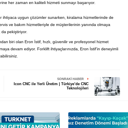
lerine her zaman en kaliteli hizmeti sunmayı başarıyor.
 her ihtiyaca uygun çözümler sunarken, kiralama hizmetlerinde de
ervis ve bakım hizmetleriyle de müşterilerinin yanında olmaya
da pekiştiriyor.
dan biri olan Eron İstif, hızlı, güvenilir ve profesyonel hizmet
aya devam ediyor. Forklift ihtiyaçlarınızda, Eron İstif’in deneyimli
bilirsiniz.
SONRAKI HABER
Icon CNC ile Yerli Üretim | Türkiye’de CNC
Teknolojileri