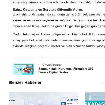
en iyi uygulamalara hızlıca adapte olabilen Eron İstif, müşteri
Satış, Kiralama ve Serviste Güvenilir Adres
Eron İstif, forklift satışında sunduğu geniş ürün yelpazesiyle
esnek ve ekonomik seçenekler sağlıyor. Satış sonrası teknik s
devam eden firma, sektörde güvenilirliğini her geçen gün daha 
Çorlu, Tekirdağ ve Trakya bölgesinin en büyük forklift firmaların
anlayışıyla bölgedeki işletmelerin vazgeçilmez çözüm ortağı olm
ekibiyle iletişime geçerek, kaliteli ve hızlı hizmetin farkını yaşaya
ÖNCEKI HABER
Samsun’daki Kurumsal Firmalara 360
Derece Dijital Destek
Benzer Haberler