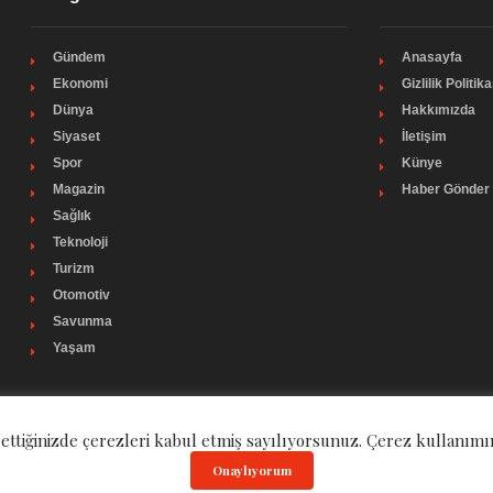
Gündem
Anasayfa
Ekonomi
Gizlilik Politika
Dünya
Hakkımızda
Siyaset
İletişim
Spor
Künye
Magazin
Haber Gönder
Sağlık
Teknoloji
Turizm
Otomotiv
Savunma
Yaşam
 ettiğinizde çerezleri kabul etmiş sayılıyorsunuz. Çerez kullanımı
Onaylıyorum