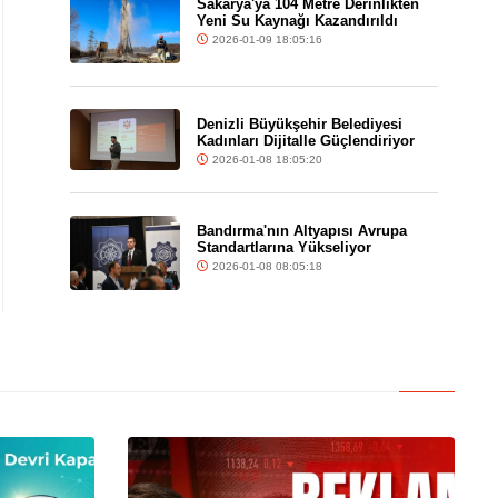
Sakarya'ya 104 Metre Derinlikten
Yeni Su Kaynağı Kazandırıldı
2026-01-09 18:05:16
Denizli Büyükşehir Belediyesi
Kadınları Dijitalle Güçlendiriyor
2026-01-08 18:05:20
Bandırma'nın Altyapısı Avrupa
Standartlarına Yükseliyor
2026-01-08 08:05:18