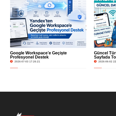
Google Workspace’e Geçişte
Güncel Tür
Profesyonel Destek
Sayfada To
2026-07-03 17:26:21
2026-06-02 22