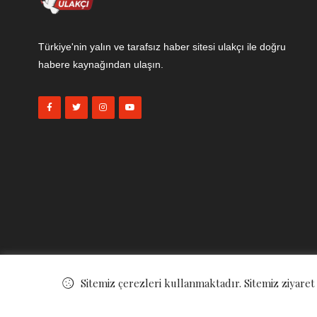
Türkiye'nin yalın ve tarafsız haber sitesi ulakçı ile doğru
habere kaynağından ulaşın.
Sitemiz çerezleri kullanmaktadır. Sitemiz ziyaret
© ©
Ulakçı Haber
. All Rights Reserved.