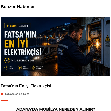
Benzer Haberler
Fatsa’nın En İyi Elektrikçisi
2026-06-09 09:26:53