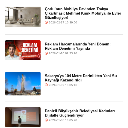
Çorlu’nun Mobilya Devinden Trakya
Çıkartması: Mehmet Kınık Mobilya ile Evler
Güzelleşiyor!
2026-02-17 10:39:00
Reklam Harcamalarında Yeni Dönem:
Reklam Denetimi Yayında
2026-01-10 02:33:20
Sakarya'ya 104 Metre Derinlikten Yeni Su
Kaynağı Kazandırıldı
2026-01-09 18:05:16
Denizli Büyükşehir Belediyesi Kadınları
Dijitalle Güçlendiriyor
2026-01-08 18:05:20