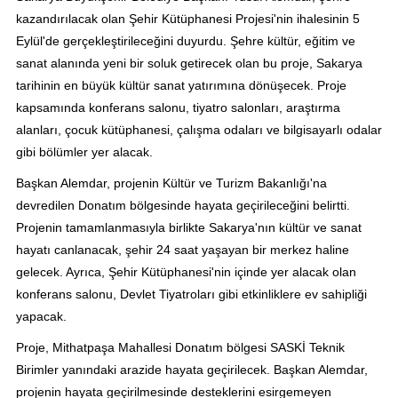
kazandırılacak olan Şehir Kütüphanesi Projesi'nin ihalesinin 5
Eylül'de gerçekleştirileceğini duyurdu. Şehre kültür, eğitim ve
sanat alanında yeni bir soluk getirecek olan bu proje, Sakarya
tarihinin en büyük kültür sanat yatırımına dönüşecek. Proje
kapsamında konferans salonu, tiyatro salonları, araştırma
alanları, çocuk kütüphanesi, çalışma odaları ve bilgisayarlı odalar
gibi bölümler yer alacak.
Başkan Alemdar, projenin Kültür ve Turizm Bakanlığı'na
devredilen Donatım bölgesinde hayata geçirileceğini belirtti.
Projenin tamamlanmasıyla birlikte Sakarya'nın kültür ve sanat
hayatı canlanacak, şehir 24 saat yaşayan bir merkez haline
gelecek. Ayrıca, Şehir Kütüphanesi'nin içinde yer alacak olan
konferans salonu, Devlet Tiyatroları gibi etkinliklere ev sahipliği
yapacak.
Proje, Mithatpaşa Mahallesi Donatım bölgesi SASKİ Teknik
Birimler yanındaki arazide hayata geçirilecek. Başkan Alemdar,
projenin hayata geçirilmesinde desteklerini esirgemeyen