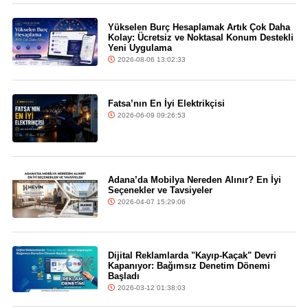
Yükselen Burç Hesaplamak Artık Çok Daha
Kolay: Ücretsiz ve Noktasal Konum Destekli
Yeni Uygulama
2026-08-06 13:02:33
Fatsa’nın En İyi Elektrikçisi
2026-06-09 09:26:53
Adana’da Mobilya Nereden Alınır? En İyi
Seçenekler ve Tavsiyeler
2026-04-07 15:29:06
Dijital Reklamlarda "Kayıp-Kaçak" Devri
Kapanıyor: Bağımsız Denetim Dönemi
Başladı
2026-03-12 01:38:03