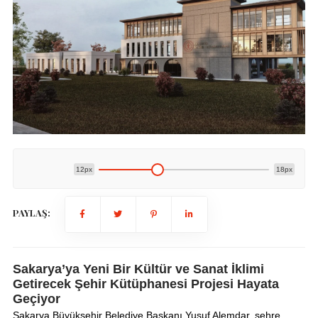
12px
18px
PAYLAŞ:
Sakarya’ya Yeni Bir Kültür ve Sanat İklimi
Getirecek Şehir Kütüphanesi Projesi Hayata
Geçiyor
Sakarya Büyükşehir Belediye Başkanı Yusuf Alemdar, şehre