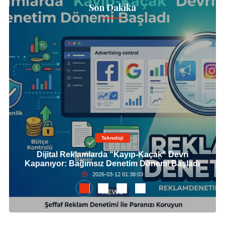
Son Dakika
Teknoloji
Dijital Reklamlarda "Kayıp-Kaçak" Devri
Kapanıyor: Bağımsız Denetim Dönemi Başladı
2026-03-12 01:38:03