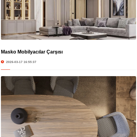
Masko Mobilyacılar Çarşısı
2026-03-17 16:55:37