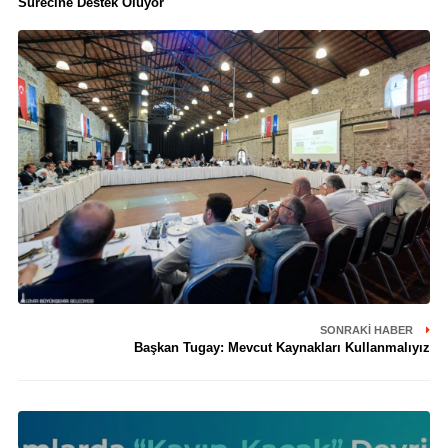
Sürecine Destek Oluyor
SONRAKI HABER
Başkan Tugay: Mevcut Kaynakları Kullanmalıyız