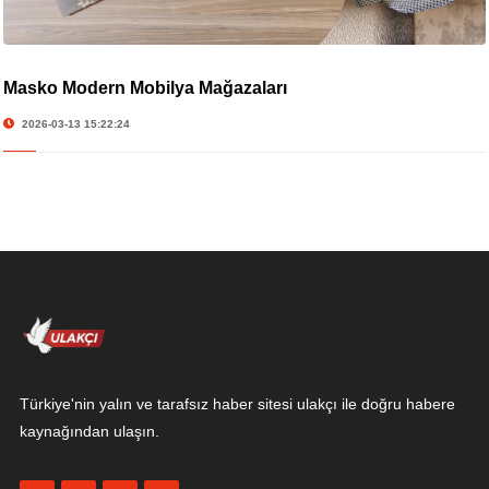
Masko Modern Mobilya Mağazaları
2026-03-13 15:22:24
Türkiye'nin yalın ve tarafsız haber sitesi ulakçı ile doğru habere
kaynağından ulaşın.