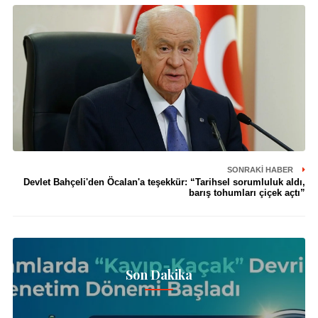
SONRAKI HABER
Devlet Bahçeli'den Öcalan'a teşekkür: “Tarihsel sorumluluk aldı,
barış tohumları çiçek açtı”
Son Dakika