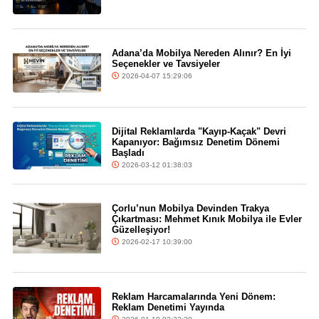
Adana’da Mobilya Nereden Alınır? En İyi
Seçenekler ve Tavsiyeler
2026-04-07 15:29:06
Dijital Reklamlarda "Kayıp-Kaçak" Devri
Kapanıyor: Bağımsız Denetim Dönemi
Başladı
2026-03-12 01:38:03
Çorlu’nun Mobilya Devinden Trakya
Çıkartması: Mehmet Kınık Mobilya ile Evler
Güzelleşiyor!
2026-02-17 10:39:00
Reklam Harcamalarında Yeni Dönem:
Reklam Denetimi Yayında