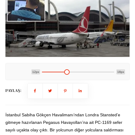
12px
18px
PAYLAŞ:
İstanbul Sabiha Gökçen Havalimanı’ndan Londra Stansted’e
gitmeye hazırlanan Pegasus Havayolları’na ait PC-1169 sefer
sayılı uçakta olay çıktı. Bir yolcunun diğer yolculara saldırması