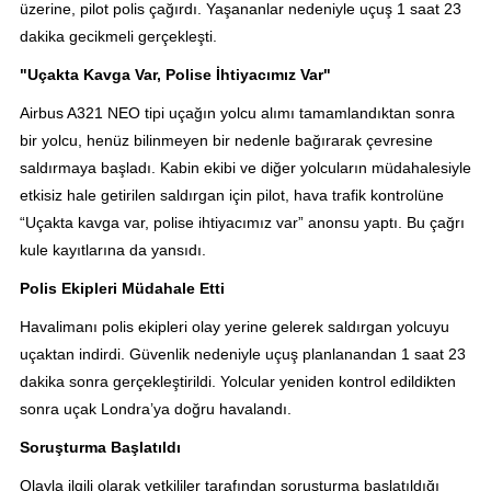
üzerine, pilot polis çağırdı. Yaşananlar nedeniyle uçuş 1 saat 23
dakika gecikmeli gerçekleşti.
"Uçakta Kavga Var, Polise İhtiyacımız Var"
Airbus A321 NEO tipi uçağın yolcu alımı tamamlandıktan sonra
bir yolcu, henüz bilinmeyen bir nedenle bağırarak çevresine
saldırmaya başladı. Kabin ekibi ve diğer yolcuların müdahalesiyle
etkisiz hale getirilen saldırgan için pilot, hava trafik kontrolüne
“Uçakta kavga var, polise ihtiyacımız var” anonsu yaptı. Bu çağrı
kule kayıtlarına da yansıdı.
Polis Ekipleri Müdahale Etti
Havalimanı polis ekipleri olay yerine gelerek saldırgan yolcuyu
uçaktan indirdi. Güvenlik nedeniyle uçuş planlanandan 1 saat 23
dakika sonra gerçekleştirildi. Yolcular yeniden kontrol edildikten
sonra uçak Londra’ya doğru havalandı.
Soruşturma Başlatıldı
Olayla ilgili olarak yetkililer tarafından soruşturma başlatıldığı