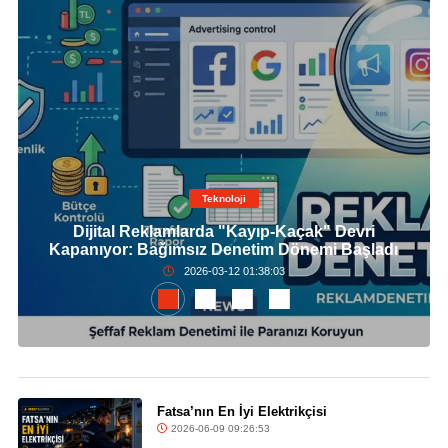
Teknoloji
Dijital Reklamlarda "Kayıp-Kaçak" Devri
Kapanıyor: Bağımsız Denetim Dönemi Başladı
2026-03-12 01:38:03
Fatsa’nın En İyi Elektrikçisi
2026-06-09 09:26:53