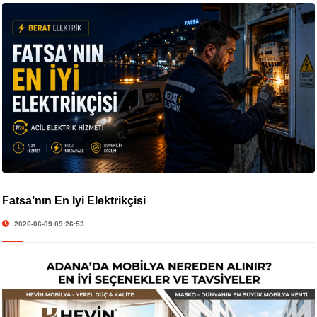
Fatsa’nın En İyi Elektrikçisi
2026-06-09 09:26:53