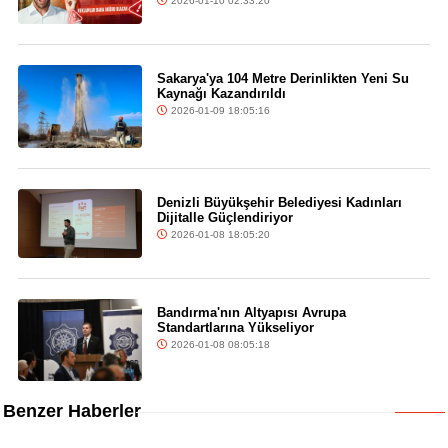
2026-01-10 02:33:20
Sakarya'ya 104 Metre Derinlikten Yeni Su
Kaynağı Kazandırıldı
2026-01-09 18:05:16
Denizli Büyükşehir Belediyesi Kadınları
Dijitalle Güçlendiriyor
2026-01-08 18:05:20
Bandırma'nın Altyapısı Avrupa
Standartlarına Yükseliyor
2026-01-08 08:05:18
Benzer Haberler