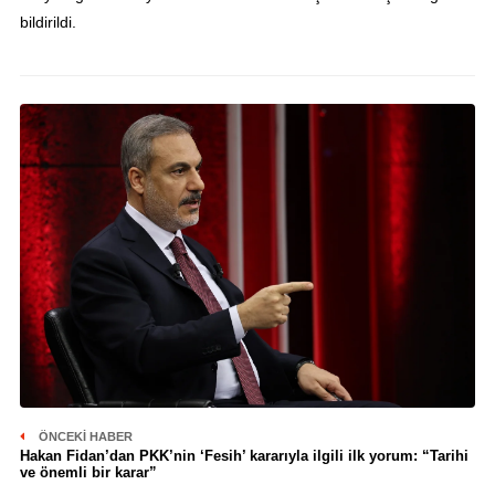
bildirildi.
ÖNCEKI HABER
Hakan Fidan’dan PKK’nin ‘Fesih’ kararıyla ilgili ilk yorum: “Tarihi
ve önemli bir karar”