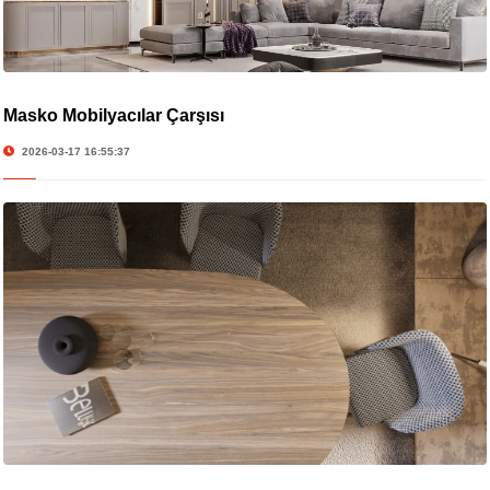
Masko Mobilyacılar Çarşısı
2026-03-17 16:55:37