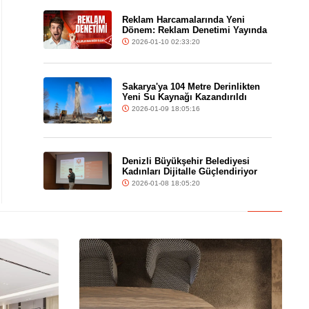
Reklam Harcamalarında Yeni
Dönem: Reklam Denetimi Yayında
2026-01-10 02:33:20
Sakarya'ya 104 Metre Derinlikten
Yeni Su Kaynağı Kazandırıldı
2026-01-09 18:05:16
Denizli Büyükşehir Belediyesi
Kadınları Dijitalle Güçlendiriyor
2026-01-08 18:05:20