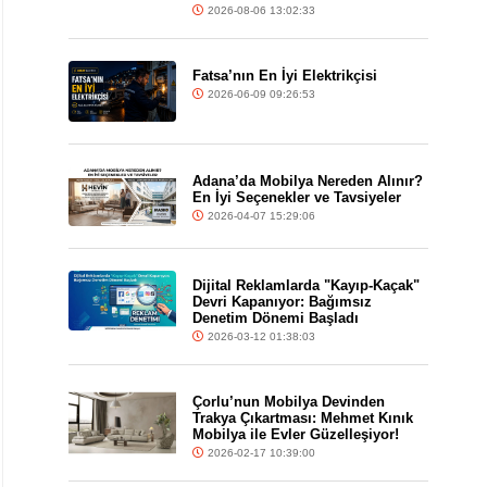
2026-08-06 13:02:33
Fatsa’nın En İyi Elektrikçisi
2026-06-09 09:26:53
Adana’da Mobilya Nereden Alınır?
En İyi Seçenekler ve Tavsiyeler
2026-04-07 15:29:06
Dijital Reklamlarda "Kayıp-Kaçak"
Devri Kapanıyor: Bağımsız
Denetim Dönemi Başladı
2026-03-12 01:38:03
Çorlu’nun Mobilya Devinden
Trakya Çıkartması: Mehmet Kınık
Mobilya ile Evler Güzelleşiyor!
2026-02-17 10:39:00