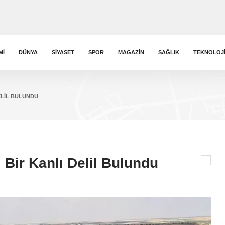
MI
DÜNYA
SIYASET
SPOR
MAGAZIN
SAĞLIK
TEKNOLOJ
ELIL BULUNDU
 Bir Kanlı Delil Bulundu