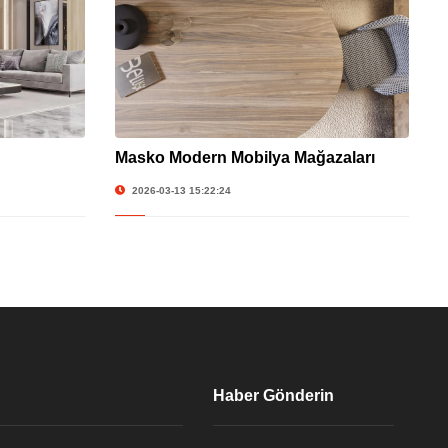
Masko Modern Mobilya Mağazaları
2026-03-13 15:22:24
Haber Gönderin