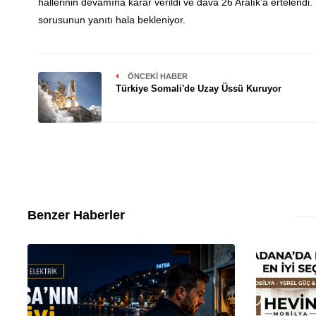
hallerinin devamına karar verildi ve dava 26 Aralık’a ertelendi. 
sorusunun yanıtı hala bekleniyor.
ÖNCEKI HABER
Türkiye Somali'de Uzay Üssü Kuruyor
Benzer Haberler