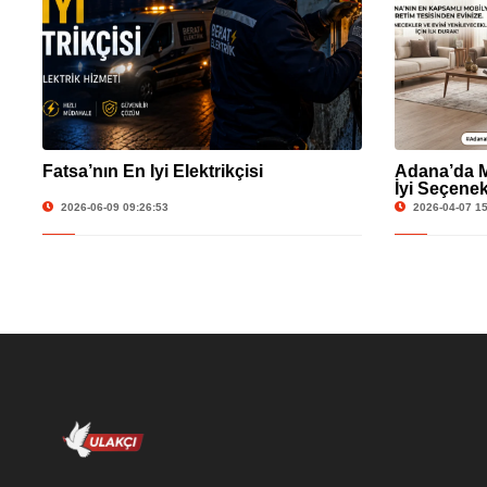
Fatsa’nın En İyi Elektrikçisi
Adana’da M
İyi Seçenek
2026-06-09 09:26:53
2026-04-07 15