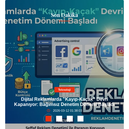
Son Dakika
Teknoloji
Dijital Reklamlarda "Kayıp-Kaçak" Devri
Kapanıyor: Bağımsız Denetim Dönemi Başladı
2026-03-12 01:38:03