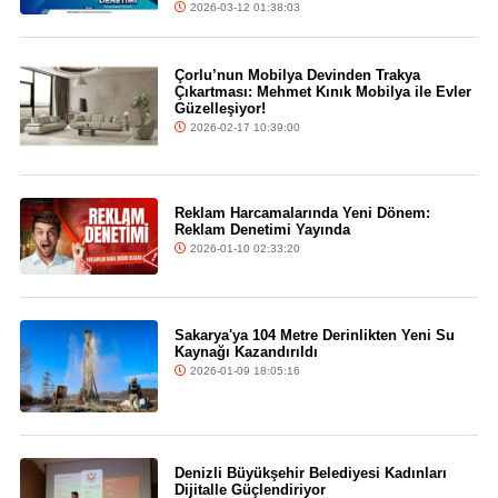
2026-03-12 01:38:03
Çorlu’nun Mobilya Devinden Trakya
Çıkartması: Mehmet Kınık Mobilya ile Evler
Güzelleşiyor!
2026-02-17 10:39:00
Reklam Harcamalarında Yeni Dönem:
Reklam Denetimi Yayında
2026-01-10 02:33:20
Sakarya'ya 104 Metre Derinlikten Yeni Su
Kaynağı Kazandırıldı
2026-01-09 18:05:16
Denizli Büyükşehir Belediyesi Kadınları
Dijitalle Güçlendiriyor