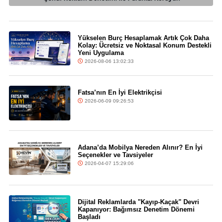
Yükselen Burç Hesaplamak Artık Çok Daha
Kolay: Ücretsiz ve Noktasal Konum Destekli
Yeni Uygulama
2026-08-06 13:02:33
Fatsa’nın En İyi Elektrikçisi
2026-06-09 09:26:53
Adana’da Mobilya Nereden Alınır? En İyi
Seçenekler ve Tavsiyeler
2026-04-07 15:29:06
Dijital Reklamlarda "Kayıp-Kaçak" Devri
Kapanıyor: Bağımsız Denetim Dönemi
Başladı