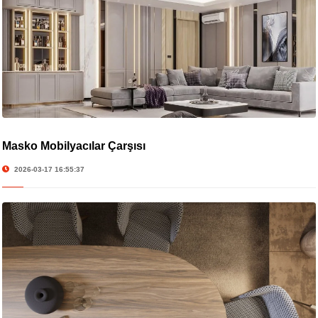
Masko Mobilyacılar Çarşısı
2026-03-17 16:55:37