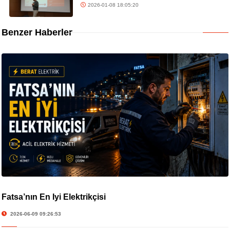
2026-01-08 18:05:20
Benzer Haberler
Fatsa’nın En İyi Elektrikçisi
2026-06-09 09:26:53