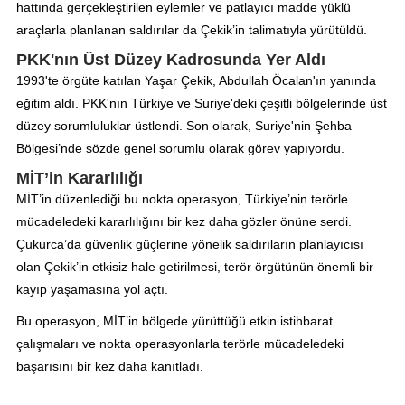
hattında gerçekleştirilen eylemler ve patlayıcı madde yüklü
araçlarla planlanan saldırılar da Çekik’in talimatıyla yürütüldü.
PKK'nın Üst Düzey Kadrosunda Yer Aldı
1993'te örgüte katılan Yaşar Çekik, Abdullah Öcalan'ın yanında
eğitim aldı. PKK'nın Türkiye ve Suriye'deki çeşitli bölgelerinde üst
düzey sorumluluklar üstlendi. Son olarak, Suriye'nin Şehba
Bölgesi’nde sözde genel sorumlu olarak görev yapıyordu.
MİT’in Kararlılığı
MİT’in düzenlediği bu nokta operasyon, Türkiye’nin terörle
mücadeledeki kararlılığını bir kez daha gözler önüne serdi.
Çukurca’da güvenlik güçlerine yönelik saldırıların planlayıcısı
olan Çekik’in etkisiz hale getirilmesi, terör örgütünün önemli bir
kayıp yaşamasına yol açtı.
Bu operasyon, MİT’in bölgede yürüttüğü etkin istihbarat
çalışmaları ve nokta operasyonlarla terörle mücadeledeki
başarısını bir kez daha kanıtladı.