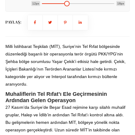
12px
18px
PAYLAŞ:
Milli İstihbarat Teşkilatı (MİT), Suriye'nin Tel Rıfat bölgesinde
düzenlediği başarılı bir operasyonla terör örgütü PKK/YPG'nin
Şehba bölge sorumlusu Yaşar Çekik'i etkisiz hale getirdi. Çekik,
İçişleri Bakanlığı’nın Terörden Arananlar Listesi’nde kırmızı
kategoride yer alıyor ve Interpol tarafından kırmızı bültenle
aranıyordu.
Muhaliflerin Tel Rıfat’ı Ele Geçirmesinin
Ardından Gelen Operasyon
27 Kasım’da Suriye’de Beşar Esad rejimine karşı silahlı muhalif
gruplar, Halep ve İdlib’in ardından Tel Rıfat’ı kontrol altına aldı.
Bu gelişmelerin hemen ardından MİT, bölgeye yönelik nokta
operasyon gerçekleştirdi. Uzun süredir MİT’in takibinde olan