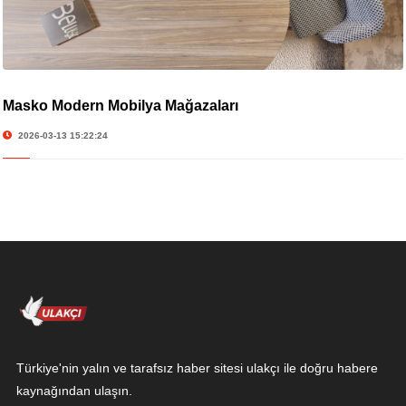
Masko Modern Mobilya Mağazaları
2026-03-13 15:22:24
Türkiye'nin yalın ve tarafsız haber sitesi ulakçı ile doğru habere
kaynağından ulaşın.