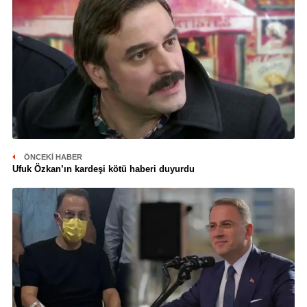
ÖNCEKI HABER
Ufuk Özkan’ın kardeşi kötü haberi duyurdu