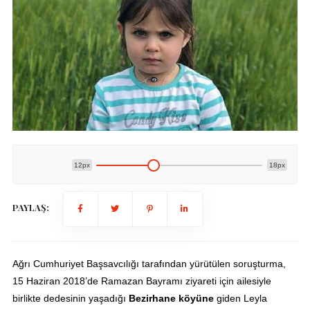
12px
18px
PAYLAŞ:
Ağrı Cumhuriyet Başsavcılığı tarafından yürütülen soruşturma,
15 Haziran 2018’de Ramazan Bayramı ziyareti için ailesiyle
birlikte dedesinin yaşadığı
Bezirhane köyüne
giden Leyla