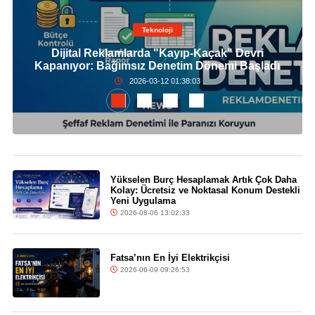
Teknoloji
Dijital Reklamlarda "Kayıp-Kaçak" Devri
Kapanıyor: Bağımsız Denetim Dönemi Başladı
2026-03-12 01:38:03
Yükselen Burç Hesaplamak Artık Çok Daha
Kolay: Ücretsiz ve Noktasal Konum Destekli
Yeni Uygulama
2026-08-06 13:02:33
Fatsa’nın En İyi Elektrikçisi
2026-06-09 09:26:53