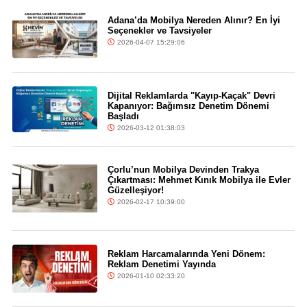
Adana’da Mobilya Nereden Alınır? En İyi
Seçenekler ve Tavsiyeler
2026-04-07 15:29:06
Dijital Reklamlarda "Kayıp-Kaçak" Devri
Kapanıyor: Bağımsız Denetim Dönemi
Başladı
2026-03-12 01:38:03
Çorlu’nun Mobilya Devinden Trakya
Çıkartması: Mehmet Kınık Mobilya ile Evler
Güzelleşiyor!
2026-02-17 10:39:00
Reklam Harcamalarında Yeni Dönem:
Reklam Denetimi Yayında
2026-01-10 02:33:20