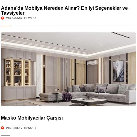
Adana’da Mobilya Nereden Alınır? En İyi Seçenekler ve
Tavsiyeler
2026-04-07 15:29:06
Masko Mobilyacılar Çarşısı
2026-03-17 16:55:37