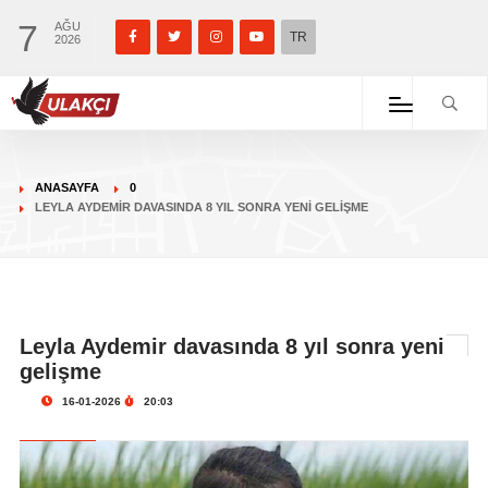
7
AĞU
TR
2026
ANASAYFA
0
LEYLA AYDEMIR DAVASINDA 8 YIL SONRA YENI GELIŞME
Leyla Aydemir davasında 8 yıl sonra yeni
gelişme
16-01-2026
20:03