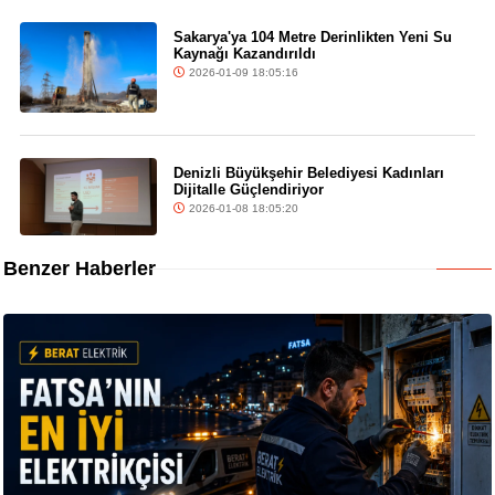
Sakarya'ya 104 Metre Derinlikten Yeni Su
Kaynağı Kazandırıldı
2026-01-09 18:05:16
Denizli Büyükşehir Belediyesi Kadınları
Dijitalle Güçlendiriyor
2026-01-08 18:05:20
Benzer Haberler