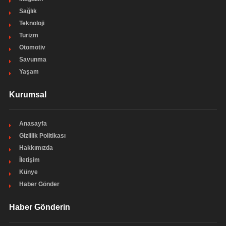
Sağlık
Teknoloji
Turizm
Otomotiv
Savunma
Yaşam
Kurumsal
Anasayfa
Gizlilik Politikası
Hakkımızda
İletişim
Künye
Haber Gönder
Haber Gönderin