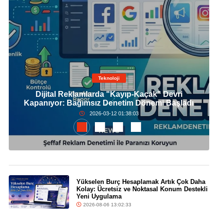
Teknoloji
Dijital Reklamlarda "Kayıp-Kaçak" Devri
Kapanıyor: Bağımsız Denetim Dönemi Başladı
2026-03-12 01:38:03
Yükselen Burç Hesaplamak Artık Çok Daha
Kolay: Ücretsiz ve Noktasal Konum Destekli
Yeni Uygulama
2026-08-06 13:02:33