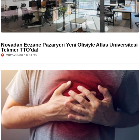
Novadan Eczane Pazaryeri Yeni Ofisiyle Atlas Üniversitesi
Tekmer TTO’da!
2025-08-06 16:31:35