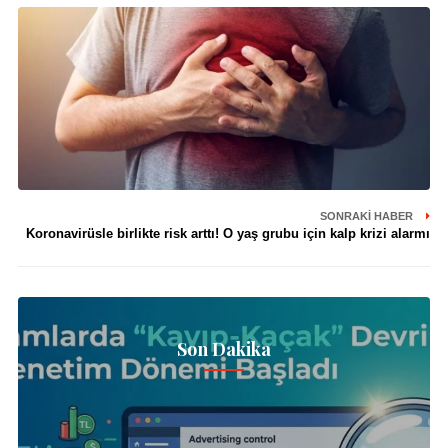
SONRAKI HABER
Koronavirüsle birlikte risk arttı! O yaş grubu için kalp krizi alarmı
Son Dakika