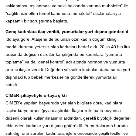
saklanması, aşılanması ve nakli hakkında kanuna muhalefet” ile
“sağlık hizmetleri temel kanununa muhalefet” suçlamalarıyla
kapsamlı bir soruşturma başlattı.
Genç kadınlara ilaç verildi, yumurtalar yurt dışına gönderildi
İddiaya göre, Ataşehir’de bulunan özel kadın doğum kliniği,
maddi durumu yetersiz olan kadınları hedef aldı. 20 ila 40 bin lira
arasında değişen ücretler karşılığında bu kadınlara “yumurta
toplatma” ya da “genel kontrol” adı altında hormon ve yumurta
artırıcı ilaçlar verildi. Değerleri yükselen kadınlar, daha sonra yurt
dışındaki tüp bebek merkezlerine gönderilerek yumurtaları
satıldı.
CİMER şikayetiyle ortaya çıktı
CİMER’e yapılan başvuruda yer alan bilgilere göre, kadınlara
ilaçlar kurye aracılığıyla ulaştırıldı. İlaçların iki hafta boyunca
düzenli olarak kullanılmasının ardından, gerekli biyolojik değerleri
elde eden kadınlar yurt dışına götürüldü. Yumurtalarının burada
satıldığı öne sürülen kadınlara, işlem öncesinde çeşitli testler ve