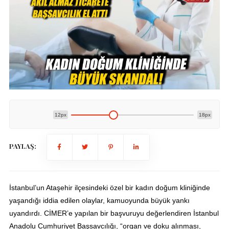
12px
18px
PAYLAŞ:
İstanbul’un Ataşehir ilçesindeki özel bir kadın doğum kliniğinde
yaşandığı iddia edilen olaylar, kamuoyunda büyük yankı
uyandırdı. CİMER’e yapılan bir başvuruyu değerlendiren İstanbul
Anadolu Cumhuriyet Başsavcılığı, “organ ve doku alınması,