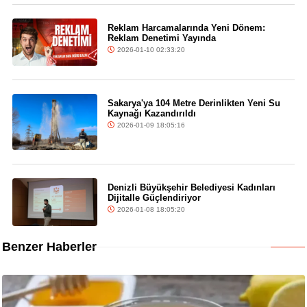
Reklam Harcamalarında Yeni Dönem:
Reklam Denetimi Yayında
2026-01-10 02:33:20
Sakarya'ya 104 Metre Derinlikten Yeni Su
Kaynağı Kazandırıldı
2026-01-09 18:05:16
Denizli Büyükşehir Belediyesi Kadınları
Dijitalle Güçlendiriyor
2026-01-08 18:05:20
Benzer Haberler