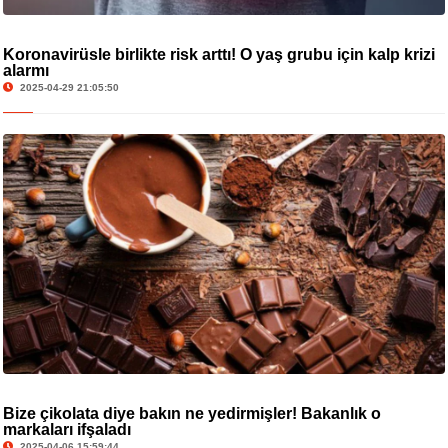
Koronavirüsle birlikte risk arttı! O yaş grubu için kalp krizi
alarmı
2025-04-29 21:05:50
Bize çikolata diye bakın ne yedirmişler! Bakanlık o
markaları ifşaladı
2025-04-06 15:59:44