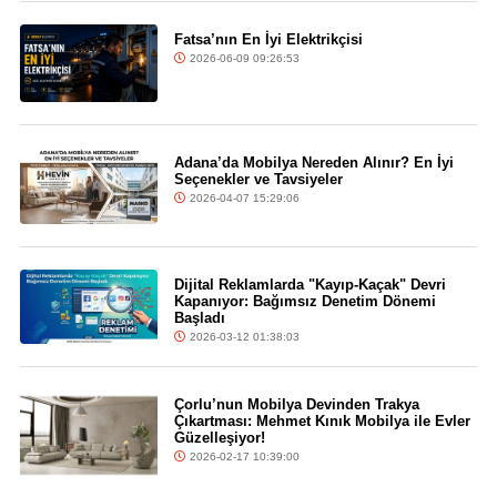
Fatsa’nın En İyi Elektrikçisi
2026-06-09 09:26:53
Adana’da Mobilya Nereden Alınır? En İyi
Seçenekler ve Tavsiyeler
2026-04-07 15:29:06
Dijital Reklamlarda "Kayıp-Kaçak" Devri
Kapanıyor: Bağımsız Denetim Dönemi
Başladı
2026-03-12 01:38:03
Çorlu’nun Mobilya Devinden Trakya
Çıkartması: Mehmet Kınık Mobilya ile Evler
Güzelleşiyor!
2026-02-17 10:39:00