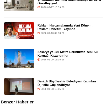
Güzelleşiyor!
2026-02-17 10:39:00
Reklam Harcamalarında Yeni Dönem:
Reklam Denetimi Yayında
2026-01-10 02:33:20
Sakarya'ya 104 Metre Derinlikten Yeni Su
Kaynağı Kazandırıldı
2026-01-09 18:05:16
Denizli Büyükşehir Belediyesi Kadınları
Dijitalle Güçlendiriyor
2026-01-08 18:05:20
Benzer Haberler