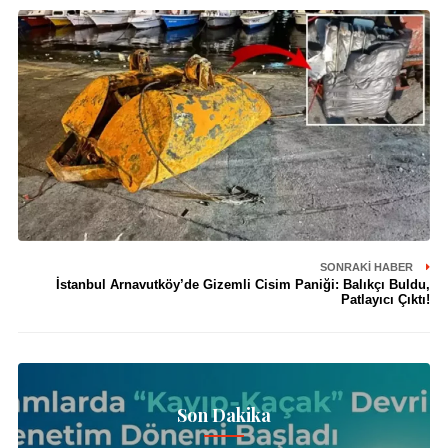
SONRAKI HABER
İstanbul Arnavutköy’de Gizemli Cisim Paniği: Balıkçı Buldu,
Patlayıcı Çıktı!
Son Dakika