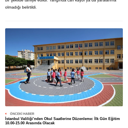
bir şekilde tahliye edildi. Yangında can kaybı ya da yaralanma
olmadığı belirtildi.
ÖNCEKI HABER
İstanbul Valiliği’nden Okul Saatlerine Düzenleme: İlk Gün Eğitim
10.00-15.00 Arasında Olacak