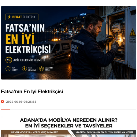
Fatsa’nın En İyi Elektrikçisi
2026-06-09 09:26:53