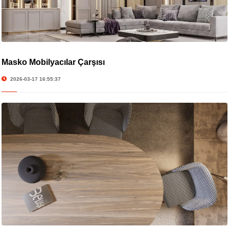
Masko Mobilyacılar Çarşısı
2026-03-17 16:55:37