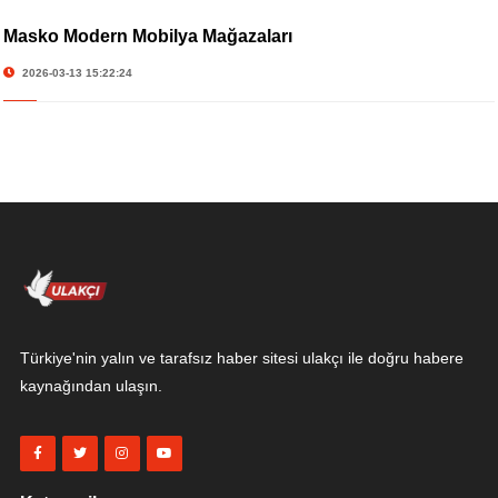
Masko Modern Mobilya Mağazaları
2026-03-13 15:22:24
Türkiye'nin yalın ve tarafsız haber sitesi ulakçı ile doğru habere
kaynağından ulaşın.