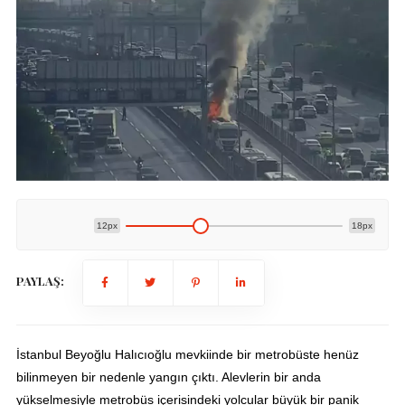
12px
18px
PAYLAŞ:
İstanbul Beyoğlu Halıcıoğlu mevkiinde bir metrobüste henüz
bilinmeyen bir nedenle yangın çıktı. Alevlerin bir anda
yükselmesiyle metrobüs içerisindeki yolcular büyük bir panik