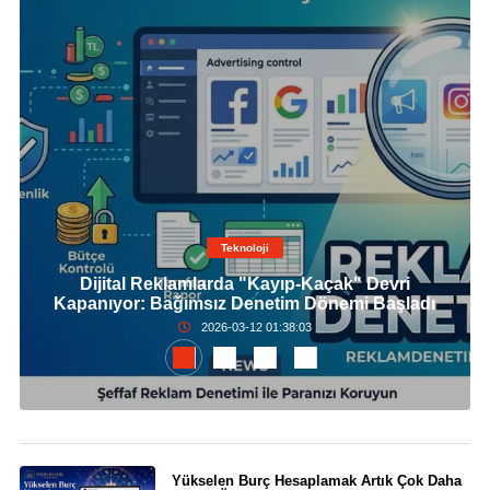
Teknoloji
Dijital Reklamlarda "Kayıp-Kaçak" Devri
Kapanıyor: Bağımsız Denetim Dönemi Başladı
2026-03-12 01:38:03
Yükselen Burç Hesaplamak Artık Çok Daha