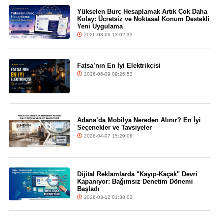
Yükselen Burç Hesaplamak Artık Çok Daha
Kolay: Ücretsiz ve Noktasal Konum Destekli
Yeni Uygulama
2026-08-06 13:02:33
Fatsa’nın En İyi Elektrikçisi
2026-06-09 09:26:53
Adana’da Mobilya Nereden Alınır? En İyi
Seçenekler ve Tavsiyeler
2026-04-07 15:29:06
Dijital Reklamlarda "Kayıp-Kaçak" Devri
Kapanıyor: Bağımsız Denetim Dönemi
Başladı
2026-03-12 01:38:03