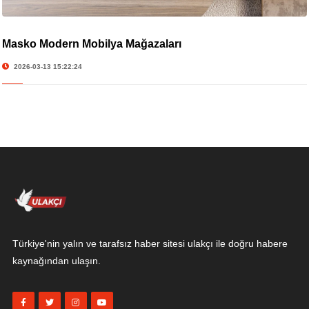
Masko Modern Mobilya Mağazaları
2026-03-13 15:22:24
Türkiye'nin yalın ve tarafsız haber sitesi ulakçı ile doğru habere
kaynağından ulaşın.