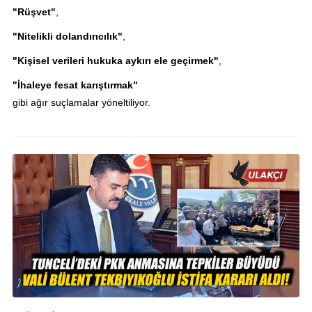
"Rüşvet"
,
"Nitelikli dolandırıcılık"
,
"Kişisel verileri hukuka aykırı ele geçirmek"
,
"İhaleye fesat karıştırmak"
gibi ağır suçlamalar yöneltiliyor.