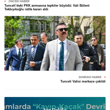
ÖNCEKI HABER
Tunceli’deki PKK anmasına tepkiler büyüdü: Vali Bülent
Tekbıyıkoğlu istifa kararı aldı
SONRAKI HABER
Tunceli Valisi merkeze çekildi
Son Dakika