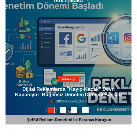
Teknoloji
Dijital Reklamlarda "Kayıp-Kaçak" Devri
Kapanıyor: Bağımsız Denetim Dönemi Başladı
2026-03-12 01:38:03