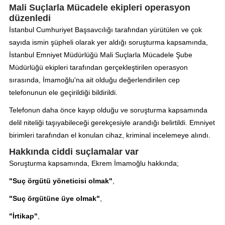
Mali Suçlarla Mücadele ekipleri operasyon
düzenledi
İstanbul Cumhuriyet Başsavcılığı tarafından yürütülen ve çok
sayıda ismin şüpheli olarak yer aldığı soruşturma kapsamında,
İstanbul Emniyet Müdürlüğü Mali Suçlarla Mücadele Şube
Müdürlüğü ekipleri tarafından gerçekleştirilen operasyon
sırasında, İmamoğlu'na ait olduğu değerlendirilen cep
telefonunun ele geçirildiği bildirildi.
Telefonun daha önce kayıp olduğu ve soruşturma kapsamında
delil niteliği taşıyabileceği gerekçesiyle arandığı belirtildi. Emniyet
birimleri tarafından el konulan cihaz, kriminal incelemeye alındı.
Hakkında ciddi suçlamalar var
Soruşturma kapsamında, Ekrem İmamoğlu hakkında;
"Suç örgütü yöneticisi olmak"
,
"Suç örgütüne üye olmak"
,
"İrtikap"
,