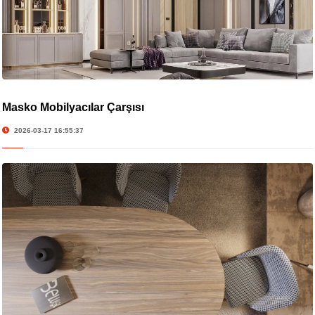
Masko Mobilyacılar Çarşısı
2026-03-17 16:55:37