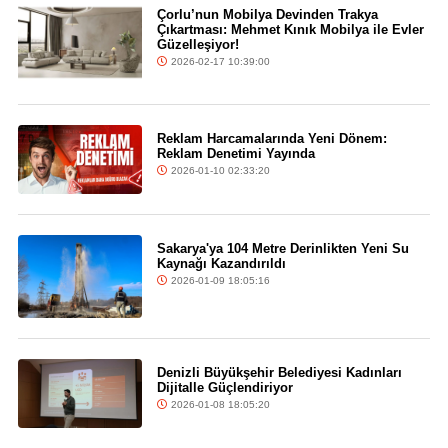
Çorlu’nun Mobilya Devinden Trakya
Çıkartması: Mehmet Kınık Mobilya ile Evler
Güzelleşiyor!
2026-02-17 10:39:00
Reklam Harcamalarında Yeni Dönem:
Reklam Denetimi Yayında
2026-01-10 02:33:20
Sakarya'ya 104 Metre Derinlikten Yeni Su
Kaynağı Kazandırıldı
2026-01-09 18:05:16
Denizli Büyükşehir Belediyesi Kadınları
Dijitalle Güçlendiriyor
2026-01-08 18:05:20