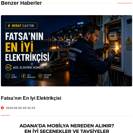
Benzer Haberler
Fatsa’nın En İyi Elektrikçisi
2026-06-09 09:26:53