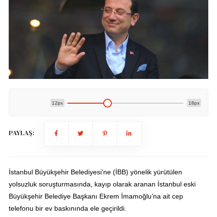
12px
18px
PAYLAŞ:
İstanbul Büyükşehir Belediyesi’ne (İBB) yönelik yürütülen
yolsuzluk soruşturmasında, kayıp olarak aranan İstanbul eski
Büyükşehir Belediye Başkanı Ekrem İmamoğlu’na ait cep
telefonu bir ev baskınında ele geçirildi.