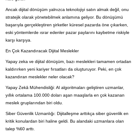
Ancak dijital dönüşüm yalnızca teknolojiyi satın almak değil, onu
stratejik olarak yönetebilmek anlamına geliyor. Bu dönüşümü
başarıyla gerçekleştiren şirketler küresel pazarda öne çıkarken,
eski yöntemlerde ısrar edenler pazar paylarını kaybetme riskiyle
karşı karşıya.
En Çok Kazandıracak Dijital Meslekler
Yapay zeka ve dijital dönüşüm, bazı meslekleri tamamen ortadan
kaldırırken yeni kariyer fırsatları da oluşturuyor. Peki, en çok
kazandıran meslekler neler olacak?
Yapay Zekâ Mühendisliği: AI algoritmaları geliştiren uzmanlar,
yıllık ortalama 100.000 doları aşan maaşlarla en çok kazanan
meslek gruplarından biri oldu.
Siber Güvenlik Uzmanlığı: Dijitalleşme arttıkça siber güvenlik en
kritik konulardan biri haline geldi. Bu alandaki uzmanlara olan
talep %60 arttı.