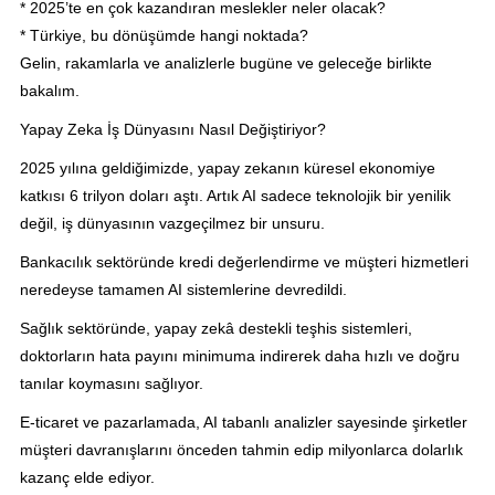
* 2025’te en çok kazandıran meslekler neler olacak?
* Türkiye, bu dönüşümde hangi noktada?
Gelin, rakamlarla ve analizlerle bugüne ve geleceğe birlikte
bakalım.
Yapay Zeka İş Dünyasını Nasıl Değiştiriyor?
2025 yılına geldiğimizde, yapay zekanın küresel ekonomiye
katkısı 6 trilyon doları aştı. Artık AI sadece teknolojik bir yenilik
değil, iş dünyasının vazgeçilmez bir unsuru.
Bankacılık sektöründe kredi değerlendirme ve müşteri hizmetleri
neredeyse tamamen AI sistemlerine devredildi.
Sağlık sektöründe, yapay zekâ destekli teşhis sistemleri,
doktorların hata payını minimuma indirerek daha hızlı ve doğru
tanılar koymasını sağlıyor.
E-ticaret ve pazarlamada, AI tabanlı analizler sayesinde şirketler
müşteri davranışlarını önceden tahmin edip milyonlarca dolarlık
kazanç elde ediyor.