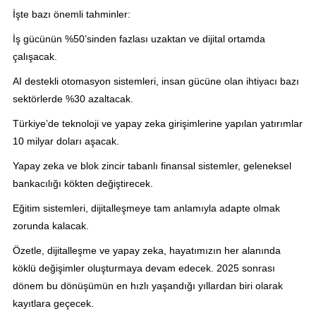
İşte bazı önemli tahminler:
İş gücünün %50’sinden fazlası uzaktan ve dijital ortamda
çalışacak.
AI destekli otomasyon sistemleri, insan gücüne olan ihtiyacı bazı
sektörlerde %30 azaltacak.
Türkiye’de teknoloji ve yapay zeka girişimlerine yapılan yatırımlar
10 milyar doları aşacak.
Yapay zeka ve blok zincir tabanlı finansal sistemler, geleneksel
bankacılığı kökten değiştirecek.
Eğitim sistemleri, dijitalleşmeye tam anlamıyla adapte olmak
zorunda kalacak.
Özetle, dijitalleşme ve yapay zeka, hayatımızın her alanında
köklü değişimler oluşturmaya devam edecek. 2025 sonrası
dönem bu dönüşümün en hızlı yaşandığı yıllardan biri olarak
kayıtlara geçecek.