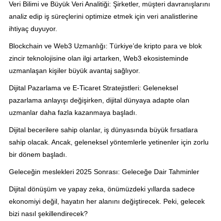
Veri Bilimi ve Büyük Veri Analitiği: Şirketler, müşteri davranışlarını
analiz edip iş süreçlerini optimize etmek için veri analistlerine
ihtiyaç duyuyor.
Blockchain ve Web3 Uzmanlığı: Türkiye’de kripto para ve blok
zincir teknolojisine olan ilgi artarken, Web3 ekosisteminde
uzmanlaşan kişiler büyük avantaj sağlıyor.
Dijital Pazarlama ve E-Ticaret Stratejistleri: Geleneksel
pazarlama anlayışı değişirken, dijital dünyaya adapte olan
uzmanlar daha fazla kazanmaya başladı.
Dijital becerilere sahip olanlar, iş dünyasında büyük fırsatlara
sahip olacak. Ancak, geleneksel yöntemlerle yetinenler için zorlu
bir dönem başladı.
Geleceğin meslekleri 2025 Sonrası: Geleceğe Dair Tahminler
Dijital dönüşüm ve yapay zeka, önümüzdeki yıllarda sadece
ekonomiyi değil, hayatın her alanını değiştirecek. Peki, gelecek
bizi nasıl şekillendirecek?