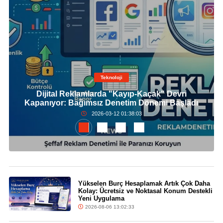
Teknoloji
Dijital Reklamlarda "Kayıp-Kaçak" Devri
Kapanıyor: Bağımsız Denetim Dönemi Başladı
2026-03-12 01:38:03
Yükselen Burç Hesaplamak Artık Çok Daha
Kolay: Ücretsiz ve Noktasal Konum Destekli
Yeni Uygulama
2026-08-06 13:02:33