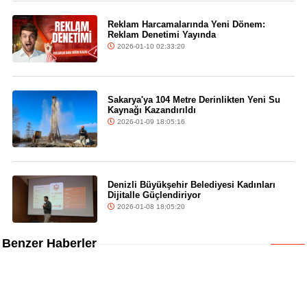
Reklam Harcamalarında Yeni Dönem:
Reklam Denetimi Yayında
2026-01-10 02:33:20
Sakarya'ya 104 Metre Derinlikten Yeni Su
Kaynağı Kazandırıldı
2026-01-09 18:05:16
Denizli Büyükşehir Belediyesi Kadınları
Dijitalle Güçlendiriyor
2026-01-08 18:05:20
Benzer Haberler