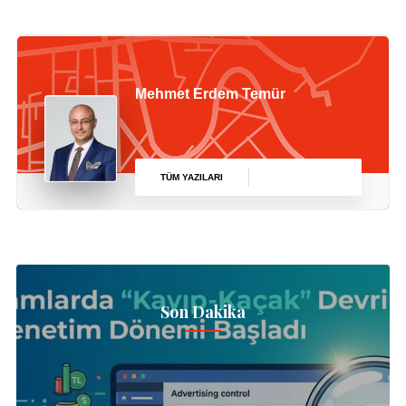
Mehmet Erdem Temür
TÜM YAZILARI
Son Dakika