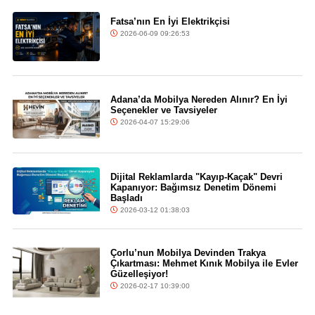
Fatsa’nın En İyi Elektrikçisi
2026-06-09 09:26:53
Adana’da Mobilya Nereden Alınır? En İyi
Seçenekler ve Tavsiyeler
2026-04-07 15:29:06
Dijital Reklamlarda "Kayıp-Kaçak" Devri
Kapanıyor: Bağımsız Denetim Dönemi
Başladı
2026-03-12 01:38:03
Çorlu’nun Mobilya Devinden Trakya
Çıkartması: Mehmet Kınık Mobilya ile Evler
Güzelleşiyor!
2026-02-17 10:39:00