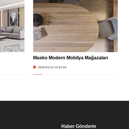
Masko Modern Mobilya Mağazaları
2026-03-13 15:22:24
Haber Gönderin