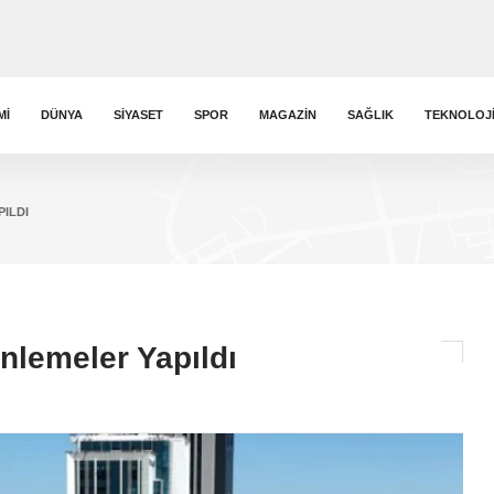
MI
DÜNYA
SIYASET
SPOR
MAGAZIN
SAĞLIK
TEKNOLOJ
ILDI
nlemeler Yapıldı