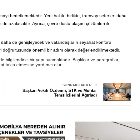
rmayı hedeflemektedir. Yeni hat ile birlikte, tramvay seferleri daha
 de azalacaktır. Ayrıca, çevre dostu ulaşım çözümleri ile
ğı daha da genişleyecek ve vatandaşların seyahat konforu
eri doğrultusunda önemli bir adım olarak değerlendirilmektedir.
bilgilendirici bir yapı sunmaktadır. Başlıklar ve paragraflar,
t takip etmesine yardımcı olur.
SONRAKI HABER
Başkan Vekili Özdemir, STK ve Muhtar
Temsilcilerini Ağırladı