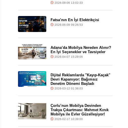
2026-08-06 13:02:33
Fatsa’nın En İyi Elektrikçisi
2026-06-09 09:26:53
Adana’da Mobilya Nereden Alınır?
En İyi Seçenekler ve Tavsiyeler
2026-04-07 15:29:06
Dijital Reklamlarda "Kayıp-Kaçak"
Devri Kapanıyor: Bağımsız
Denetim Dönemi Başladı
2026-03-12 01:38:03
Çorlu’nun Mobilya Devinden
Trakya Çıkartması: Mehmet Kınık
Mobilya ile Evler Güzelleşiyor!
2026-02-17 10:39:00