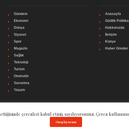
Gündem
Anasayfa
Ekonomi
Gizlilik Politika
Dünya
Hakkımızda
Siyaset
İletişim
Spor
Künye
Magazin
Haber Gönder
Sağlık
Teknoloji
Turizm
Otomotiv
Savunma
Yaşam
 ettiğinizde çerezleri kabul etmiş sayılıyorsunuz. Çerez kullanımı
Onaylıyorum