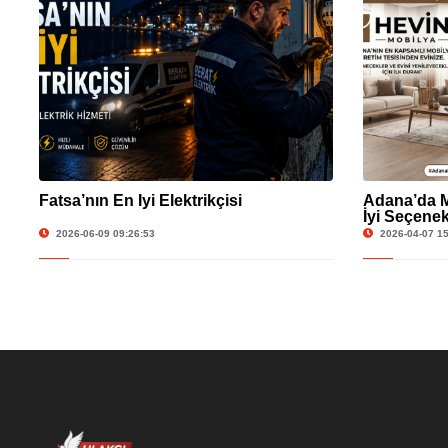
Fatsa’nın En İyi Elektrikçisi
Adana’da M
İyi Seçenek
2026-06-09 09:26:53
2026-04-07 15