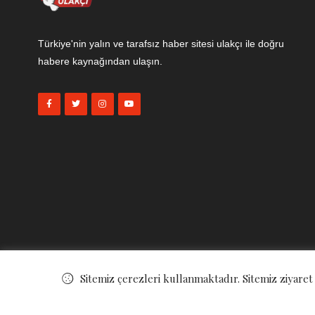
Türkiye'nin yalın ve tarafsız haber sitesi ulakçı ile doğru
habere kaynağından ulaşın.
Sitemiz çerezleri kullanmaktadır. Sitemiz ziyaret
© ©
Ulakçı Haber
. All Rights Reserved.