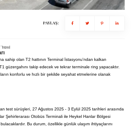
PAYLAŞ:
``html
rı
a sahip olan T2 hattının Terminal İstasyonu'ndan kalkan
 güzergahını takip edecek ve tekrar terminale ring yapacaktır.
ların konforlu ve hızlı bir şekilde seyahat etmelerine olanak
an test sürüşleri, 27 Ağustos 2025 - 3 Eylül 2025 tarihleri arasında
ar Şehirlerarası Otobüs Terminali ile Heykel Hanlar Bölgesi
acaklardır. Bu durum, özellikle günlük ulaşım ihtiyaçlarını