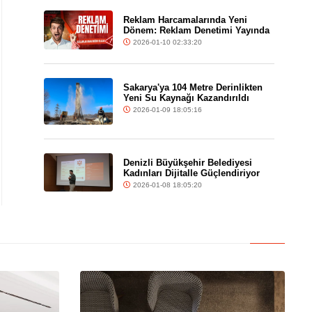
Reklam Harcamalarında Yeni
Dönem: Reklam Denetimi Yayında
2026-01-10 02:33:20
Sakarya'ya 104 Metre Derinlikten
Yeni Su Kaynağı Kazandırıldı
2026-01-09 18:05:16
Denizli Büyükşehir Belediyesi
Kadınları Dijitalle Güçlendiriyor
2026-01-08 18:05:20