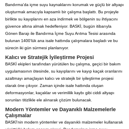
Bandırma'da içme suyu kaynaklarını korumak ve güçlü bir altyapı
oluşturmak amacıyla kapsamlı bir çalışma başlattı. Bu projeyle
birlikte su kayıplarını en aza indirmek ve bölgenin su ihtiyacını
güvence altına almak hedefleniyor. BASKİ, bugün itibarıyla
Gönen Barajı ile Bandırma İçme Suyu Arıtma Tesisi arasında
bulunan 1400’lük ana isale hattında çalışmalara başladı ve bu
sürecin iki gün sürmesi planlanıyor.
Kalıcı ve Stratejik İyileştirme Projesi
BASKİ ekipleri tarafından yürütülen bu çalışma, geçici bir bakım
uygulamasının ötesinde, su kayıplarını ve kayıp kaçak oranlarını
azaltmayı amaçlayan kalıcı ve stratejik bir iyileştirme projesi
olarak öne çıkıyor. Zaman içinde isale hattında oluşan
deformasyonlar, kaçaklar ve verimlilik kaybı gibi ciddi altyapı
sorunları titizlikle ele alınarak çözüm bulunacak.
Modern Yöntemler ve Dayanıklı Malzemelerle
Çalışmalar
BASKİ'nin modern yöntemler ve dayanıklı malzemeler kullanarak