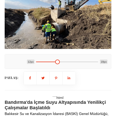
12px
18px
PAYLAŞ:
```html
Bandırma'da İçme Suyu Altyapısında Yenilikçi
Çalışmalar Başlatıldı
Balıkesir Su ve Kanalizasyon İdaresi (BASKİ) Genel Müdürlüğü,