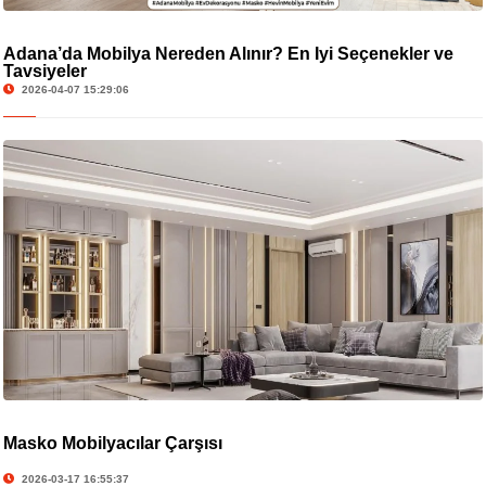
Adana’da Mobilya Nereden Alınır? En İyi Seçenekler ve
Tavsiyeler
2026-04-07 15:29:06
Masko Mobilyacılar Çarşısı
2026-03-17 16:55:37