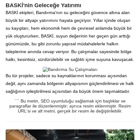
BASKİ'nin Geleceğe Yatırımı
BASKİ ekipleri, Bandırma'nın su geleceğini güvence altına alan
büyük bir altyapı yatırımını hayata geçiriyor. Yıllar içinde oluşan
su kayıpları, hem ekonomik hem de çevresel anlamda büyük bir
yük oluştururken, BASKİ, suyun değerinin her geçen gün arttığı
günümüzde, bu gibi zorunlu yapısal müdahalelerle halkın
taleplerine anında cevap veriyor. Bu çalışmalar sayesinde bölge
halkı, kesintisiz, sürdürülebilir ve sağlıklı içme suyuna kavuşacak.
Bu tür projeler, sadece su kaynaklarının korunması açısından
değil, aynı zamanda bölgenin altyapısının güçlendirilmesi ve halk
sağlığının iyileştirilmesi açısından da büyük önem taşımaktadır.
``` Bu metin, SEO uyumluluğu sağlamak için başlıklar ve
paragraflar ile düzenlenmiştir; ayrıca resim eklenmiştir. Resim
URL'si ve alt metni, gerçek bir resim ile değiştirilebilir.