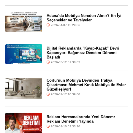
Adana’da Mobilya Nereden Alınır? En İyi
Seçenekler ve Tavsiyeler
2026-04-07 15:29:06
Dijital Reklamlarda "Kayıp-Kaçak" Devri
Kapanıyor: Bağımsız Denetim Dönemi
Başladı
2026-03-12 01:38:03
Çorlu’nun Mobilya Devinden Trakya
Çıkartması: Mehmet Kınık Mobilya ile Evler
Güzelleşiyor!
2026-02-17 10:39:00
Reklam Harcamalarında Yeni Dönem:
Reklam Denetimi Yayında
2026-01-10 02:33:20