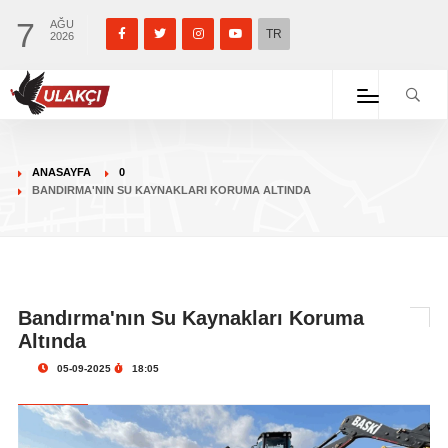
7
AĞU
TR
2026
ANASAYFA
0
BANDIRMA'NIN SU KAYNAKLARI KORUMA ALTINDA
Bandırma'nın Su Kaynakları Koruma
Altında
05-09-2025
18:05