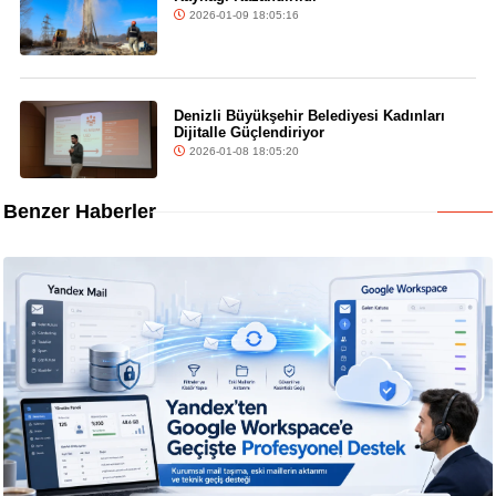
2026-01-09 18:05:16
Denizli Büyükşehir Belediyesi Kadınları
Dijitalle Güçlendiriyor
2026-01-08 18:05:20
Benzer Haberler