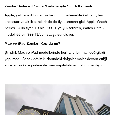
Zamlar Sadece iPhone Modelleriyle Sınırlı Kalmadı
Apple, yalnızca iPhone fiyatlarını güncellemekle kalmadı, bazı
aksesuar ve akıllı saatlerinde de fiyat artışına gitti. Apple Watch
Series 10’un fiyatı 19 bin 999 TL’ye yükselirken, Watch Ultra 2
modeli 55 bin 999 TL’den satışa sunuluyor.
Mac ve iPad Zamları Kapıda mı?
Şimdilik Mac ve iPad modellerinde herhangi bir fiyat değişikliği
yapılmadı. Ancak döviz kurlarındaki dalgalanmalar devam ettiği
sürece, bu kategorilere de zam yapılabileceği tahmin ediliyor.