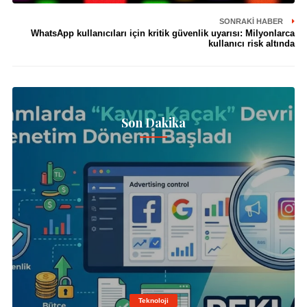
SONRAKI HABER
WhatsApp kullanıcıları için kritik güvenlik uyarısı: Milyonlarca
kullanıcı risk altında
Son Dakika
Teknoloji