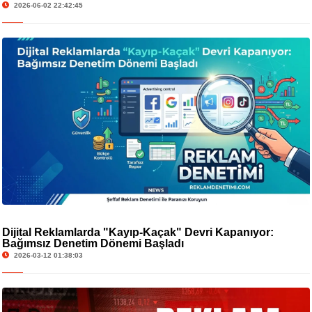
2026-06-02 22:42:45
Dijital Reklamlarda "Kayıp-Kaçak" Devri Kapanıyor:
Bağımsız Denetim Dönemi Başladı
2026-03-12 01:38:03