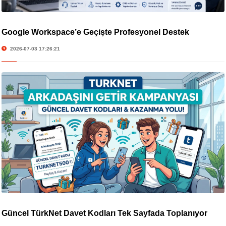
Google Workspace’e Geçişte Profesyonel Destek
2026-07-03 17:26:21
Güncel TürkNet Davet Kodları Tek Sayfada Toplanıyor