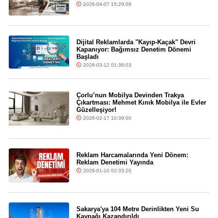
2026-04-07 15:29:06
Dijital Reklamlarda "Kayıp-Kaçak" Devri
Kapanıyor: Bağımsız Denetim Dönemi
Başladı
2026-03-12 01:38:03
Çorlu’nun Mobilya Devinden Trakya
Çıkartması: Mehmet Kınık Mobilya ile Evler
Güzelleşiyor!
2026-02-17 10:39:00
Reklam Harcamalarında Yeni Dönem:
Reklam Denetimi Yayında
2026-01-10 02:33:20
Sakarya'ya 104 Metre Derinlikten Yeni Su
Kaynağı Kazandırıldı