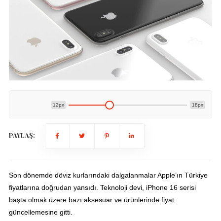
12px
18px
PAYLAŞ:
Son dönemde döviz kurlarındaki dalgalanmalar Apple’ın Türkiye
fiyatlarına doğrudan yansıdı. Teknoloji devi, iPhone 16 serisi
başta olmak üzere bazı aksesuar ve ürünlerinde fiyat
güncellemesine gitti.