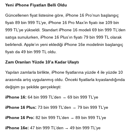
Yeni iPhone Fiyatları Belli Oldu
Güncellenen fiyat listesine göre, iPhone 16 Pro’nun başlangıç
fiyatı 89 bin 999 TL’ye, iPhone 16 Pro Max’in fiyatı ise 109 bin
999 TL’ye yükseldi. Standart iPhone 16 modeli 69 bin 999 TL’den
satışa sunulurken, iPhone 16 Plus’ın fiyatı 79 bin 999 TL olarak
belirlendi. Apple’ın yeni eklediği iPhone 16e modelinin başlangıç
fiyatı da 49 bin 999 TL oldu.
Zam Oranları Yüzde 10’a Kadar Ulaştı
Yapılan zamlarla birlikte, iPhone fiyatlarına yüzde 4 ile yüzde 10
arasında artış uygulanmış oldu. Önceki fiyatlarla kıyaslandığında
değişim şu şekilde gerçekleşti:
iPhone 16:
64 bin 999 TL’den → 69 bin 999 TL’ye
iPhone 16 Plus:
73 bin 999 TL’den → 79 bin 999 TL’ye
iPhone 16 Pro:
82 bin 999 TL’den → 89 bin 999 TL’ye
iPhone 16e:
47 bin 999 TL’den → 49 bin 999 TL’ye