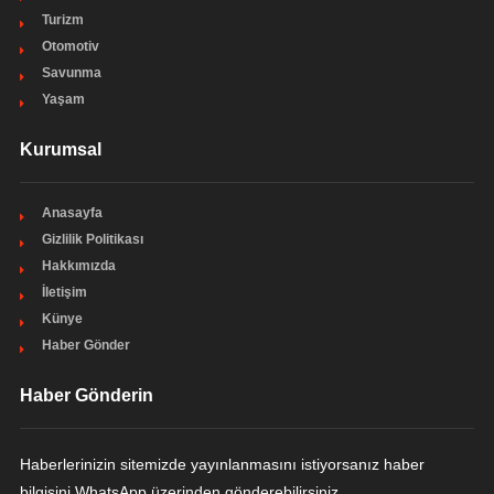
Turizm
Otomotiv
Savunma
Yaşam
Kurumsal
Anasayfa
Gizlilik Politikası
Hakkımızda
İletişim
Künye
Haber Gönder
Haber Gönderin
Haberlerinizin sitemizde yayınlanmasını istiyorsanız haber
bilgisini WhatsApp üzerinden gönderebilirsiniz.