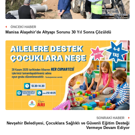
ÖNCEKI HABER
Manisa Alaşehir’de Altyapı Sorunu 30 Yıl Sonra Çözüldü
SONRAKI HABER
Nevşehir Belediyesi, Çocuklara Sağlıklı ve Güvenli Eğitim Desteği
Vermeye Devam Ediyor