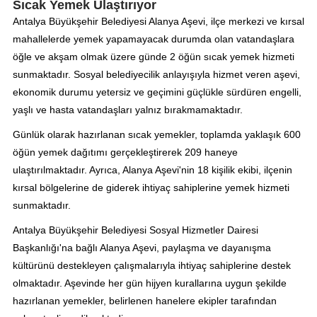
Sıcak Yemek Ulaştırıyor
Antalya Büyükşehir Belediyesi Alanya Aşevi, ilçe merkezi ve kırsal
mahallelerde yemek yapamayacak durumda olan vatandaşlara
öğle ve akşam olmak üzere günde 2 öğün sıcak yemek hizmeti
sunmaktadır. Sosyal belediyecilik anlayışıyla hizmet veren aşevi,
ekonomik durumu yetersiz ve geçimini güçlükle sürdüren engelli,
yaşlı ve hasta vatandaşları yalnız bırakmamaktadır.
Günlük olarak hazırlanan sıcak yemekler, toplamda yaklaşık 600
öğün yemek dağıtımı gerçekleştirerek 209 haneye
ulaştırılmaktadır. Ayrıca, Alanya Aşevi'nin 18 kişilik ekibi, ilçenin
kırsal bölgelerine de giderek ihtiyaç sahiplerine yemek hizmeti
sunmaktadır.
Antalya Büyükşehir Belediyesi Sosyal Hizmetler Dairesi
Başkanlığı'na bağlı Alanya Aşevi, paylaşma ve dayanışma
kültürünü destekleyen çalışmalarıyla ihtiyaç sahiplerine destek
olmaktadır. Aşevinde her gün hijyen kurallarına uygun şekilde
hazırlanan yemekler, belirlenen hanelere ekipler tarafından