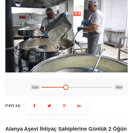
12px
18px
PAYLAŞ:
Alanya Aşevi İhtiyaç Sahiplerine Günlük 2 Öğün