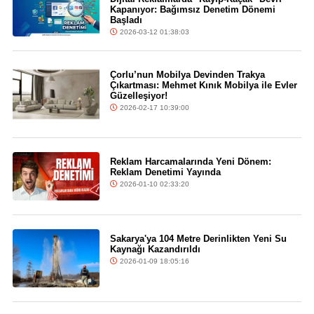
Kapanıyor: Bağımsız Denetim Dönemi
Başladı
2026-03-12 01:38:03
Çorlu’nun Mobilya Devinden Trakya
Çıkartması: Mehmet Kınık Mobilya ile Evler
Güzelleşiyor!
2026-02-17 10:39:00
Reklam Harcamalarında Yeni Dönem:
Reklam Denetimi Yayında
2026-01-10 02:33:20
Sakarya'ya 104 Metre Derinlikten Yeni Su
Kaynağı Kazandırıldı
2026-01-09 18:05:16