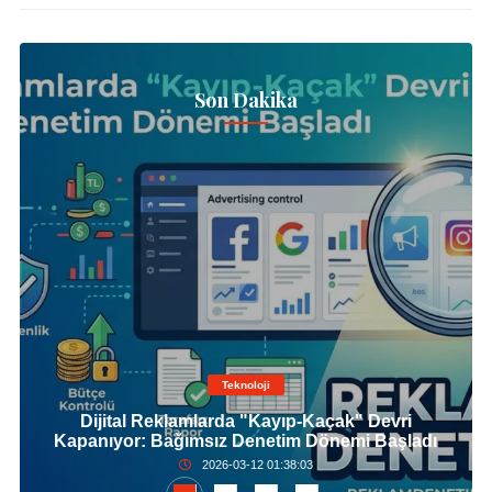
Son Dakika
Teknoloji
Dijital Reklamlarda "Kayıp-Kaçak" Devri
Kapanıyor: Bağımsız Denetim Dönemi Başladı
2026-03-12 01:38:03