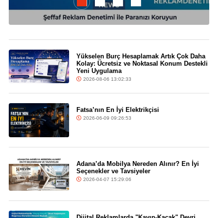
Yükselen Burç Hesaplamak Artık Çok Daha
Kolay: Ücretsiz ve Noktasal Konum Destekli
Yeni Uygulama
2026-08-06 13:02:33
Fatsa’nın En İyi Elektrikçisi
2026-06-09 09:26:53
Adana’da Mobilya Nereden Alınır? En İyi
Seçenekler ve Tavsiyeler
2026-04-07 15:29:06
Dijital Reklamlarda "Kayıp-Kaçak" Devri