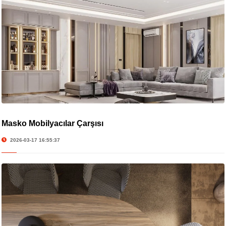
Masko Mobilyacılar Çarşısı
2026-03-17 16:55:37