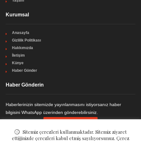
Yaşam
Kurumsal
Anasayfa
Gizlilik Politikası
Hakkımızda
İletişim
Künye
Haber Gönder
Haber Gönderin
Haberlerinizin sitemizde yayınlanmasını istiyorsanız haber
bilgisini WhatsApp üzerinden gönderebilirsiniz.
HABER GÖNDERIN
Sitemiz çerezleri kullanmaktadır. Sitemiz ziyaret
ettiğinizde çerezleri kabul etmiş sayılıyorsunuz. Çerez