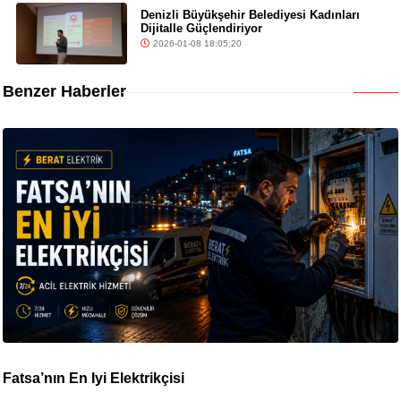
Denizli Büyükşehir Belediyesi Kadınları
Dijitalle Güçlendiriyor
2026-01-08 18:05:20
Benzer Haberler
Fatsa’nın En İyi Elektrikçisi