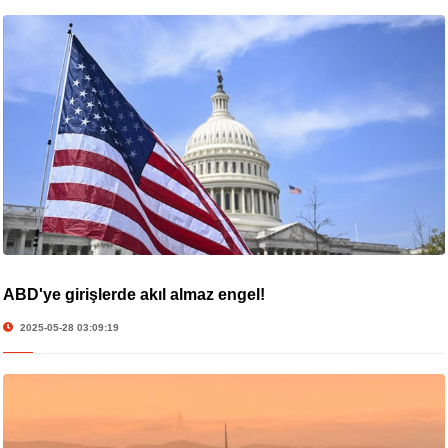
ABD'ye girişlerde akıl almaz engel!
2025-05-28 03:09:19