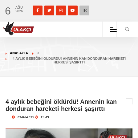
6
AĞU
TR
2026
ANASAYFA
0
4 AYLIK BEBEĞINI ÖLDÜRDÜ! ANNENIN KAN DONDURAN HAREKETI
HERKESI ŞAŞIRTTI
4 aylık bebeğini öldürdü! Annenin kan
donduran hareketi herkesi şaşırttı
03-04-2025
15:43