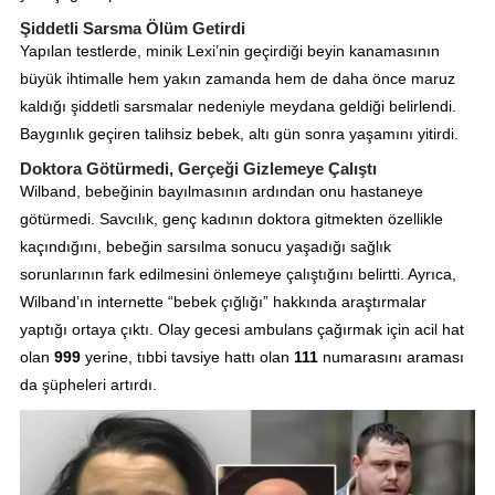
Şiddetli Sarsma Ölüm Getirdi
Yapılan testlerde, minik Lexi’nin geçirdiği beyin kanamasının
büyük ihtimalle hem yakın zamanda hem de daha önce maruz
kaldığı şiddetli sarsmalar nedeniyle meydana geldiği belirlendi.
Baygınlık geçiren talihsiz bebek, altı gün sonra yaşamını yitirdi.
Doktora Götürmedi, Gerçeği Gizlemeye Çalıştı
Wilband, bebeğinin bayılmasının ardından onu hastaneye
götürmedi. Savcılık, genç kadının doktora gitmekten özellikle
kaçındığını, bebeğin sarsılma sonucu yaşadığı sağlık
sorunlarının fark edilmesini önlemeye çalıştığını belirtti. Ayrıca,
Wilband’ın internette “bebek çığlığı” hakkında araştırmalar
yaptığı ortaya çıktı. Olay gecesi ambulans çağırmak için acil hat
olan
999
yerine, tıbbi tavsiye hattı olan
111
numarasını araması
da şüpheleri artırdı.