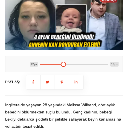
12px
18px
PAYLAŞ:
İngiltere'de yaşayan 28 yaşındaki Melissa Wilband, dört aylık
bebeğini öldürmekten suçlu bulundu. Genç kadının, bebeği
Lexi'yi defalarca şiddetli bir şekilde sallayarak beyin kanamasına
yol açtığı tespit edildi.