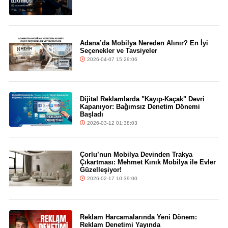
Adana’da Mobilya Nereden Alınır? En İyi
Seçenekler ve Tavsiyeler
2026-04-07 15:29:06
Dijital Reklamlarda "Kayıp-Kaçak" Devri
Kapanıyor: Bağımsız Denetim Dönemi
Başladı
2026-03-12 01:38:03
Çorlu’nun Mobilya Devinden Trakya
Çıkartması: Mehmet Kınık Mobilya ile Evler
Güzelleşiyor!
2026-02-17 10:39:00
Reklam Harcamalarında Yeni Dönem:
Reklam Denetimi Yayında