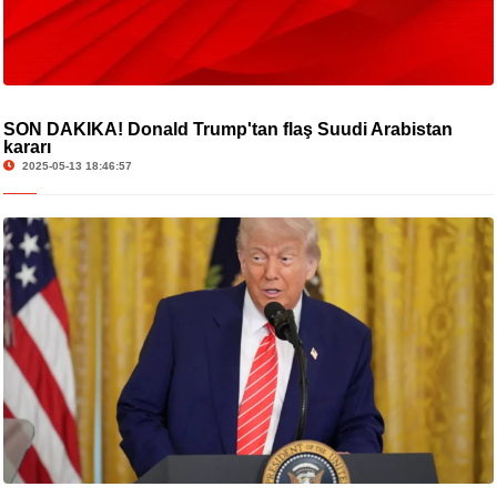
SON DAKİKA! Donald Trump'tan flaş Suudi Arabistan
kararı
2025-05-13 18:46:57