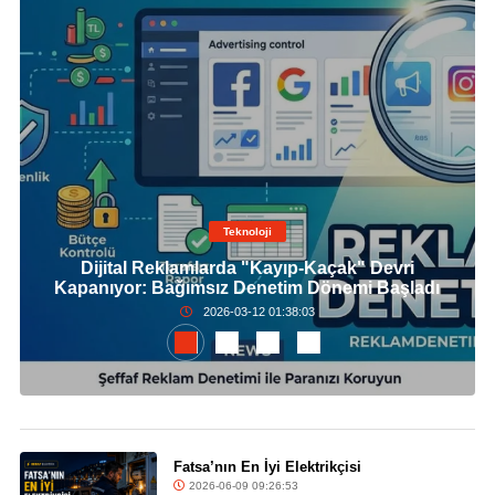
Teknoloji
Dijital Reklamlarda "Kayıp-Kaçak" Devri
Kapanıyor: Bağımsız Denetim Dönemi Başladı
2026-03-12 01:38:03
Fatsa’nın En İyi Elektrikçisi
2026-06-09 09:26:53