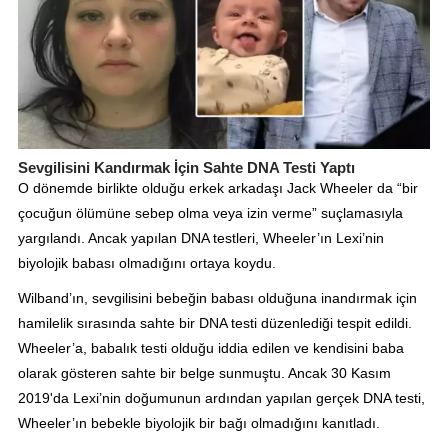
Sevgilisini Kandırmak İçin Sahte DNA Testi Yaptı
O dönemde birlikte olduğu erkek arkadaşı Jack Wheeler da “bir
çocuğun ölümüne sebep olma veya izin verme” suçlamasıyla
yargılandı. Ancak yapılan DNA testleri, Wheeler’ın Lexi’nin
biyolojik babası olmadığını ortaya koydu.
Wilband’ın, sevgilisini bebeğin babası olduğuna inandırmak için
hamilelik sırasında sahte bir DNA testi düzenlediği tespit edildi.
Wheeler’a, babalık testi olduğu iddia edilen ve kendisini baba
olarak gösteren sahte bir belge sunmuştu. Ancak 30 Kasım
2019'da Lexi’nin doğumunun ardından yapılan gerçek DNA testi,
Wheeler’ın bebekle biyolojik bir bağı olmadığını kanıtladı.