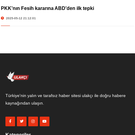
PKK'nın Fesih kararına ABD'den ilk tepki
2025-05-12 21:12:01
Türkiye'nin yalın ve tarafsız haber sitesi ulakçı ile doğru habere
kaynağından ulaşın.
Kategoriler