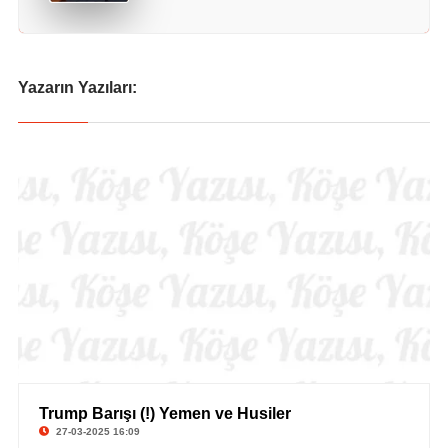
Yazarın Yazıları:
Trump Barışı (!) Yemen ve Husiler
© Yeliz Albayrak
27-03-2025 16:09