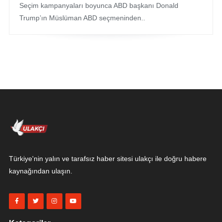
Seçim kampanyaları boyunca ABD başkanı Donald
Trump’ın Müslüman ABD seçmeninden..
Türkiye'nin yalın ve tarafsız haber sitesi ulakçı ile doğru habere
kaynağından ulaşın.