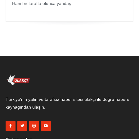
Hani bir tarafta olunca yandaş...
Türkiye'nin yalın ve tarafsız haber sitesi ulakçı ile doğru habere
kaynağından ulaşın.