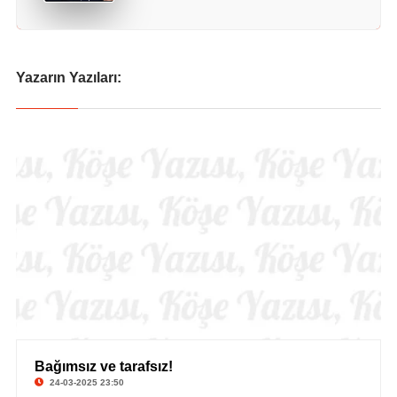
Yazarın Yazıları:
Bağımsız ve tarafsız!
© Ercan Gürses
24-03-2025 23:50