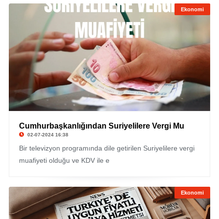
Ekonomi
Cumhurbaşkanlığından Suriyelilere Vergi Mu
02-07-2024 16:38
Bir televizyon programında dile getirilen Suriyelilere vergi
muafiyeti olduğu ve KDV ile e
Ekonomi