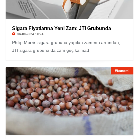
Sigara Fiyatlarına Yeni Zam: JTI Grubunda
06-08-2024 10:24
Philip Morris sigara grubuna yapılan zammın ardından,
JTI sigara grubuna da zam geç kalmad
Ekonomi