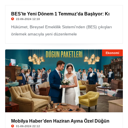
BES'te Yeni Dönem 1 Temmuz'da Başlıyor: Kı
22-06-2024 12:10
Hükümet, Bireysel Emeklilik Sistemi'nden (BES) çıkışları
önlemek amacıyla yeni düzenlemele
Ekonomi
Mobilya Haber’den Haziran Ayına Özel Düğün
01-06-2024 22:12