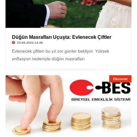
Düğün Masrafları Uçuşta: Evlenecek Çiftler
23-06-2024 14:48
Evlenecek çiftleri bu yıl zor günler bekliyor. Yüksek
enflasyon nedeniyle düğün masrafları
Ekonomi