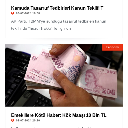
Kamuda Tasarruf Tedbirleri Kanun Teklifi T
06-07-2024 10:58
AK Parti, TBMM'ye sunduğu tasarruf tedbirleri kanun
teklifinde "huzur hakkı" ile ilgili ön
Ekonomi
Emeklilere Kötü Haber: Kök Maaşı 10 Bin TL
03-07-2024 20:30