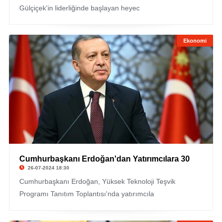
Gülçiçek'in liderliğinde başlayan heyec
Ekonomi
Cumhurbaşkanı Erdoğan'dan Yatırımcılara 30
26-07-2024 18:30
Cumhurbaşkanı Erdoğan, Yüksek Teknoloji Teşvik
Programı Tanıtım Toplantısı'nda yatırımcıla