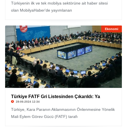
Türkiyenin ilk ve tek mobilya sektörüne ait haber sitesi
olan MobilyaHaber'de yayımlanan
Ekonomi
Türkiye FATF Gri Listesinden Çıkarıldı: Ya
28-06-2024 12:34
Türkiye, Kara Paranın Aklanmasının Önlenmesine Yönelik
Mali Eylem Görev Gücü (FATF) tarafı