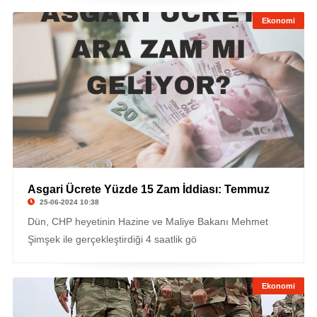
Ekonomi
Asgari Ücrete Yüzde 15 Zam İddiası: Temmuz
25-06-2024 10:38
Dün, CHP heyetinin Hazine ve Maliye Bakanı Mehmet
Şimşek ile gerçekleştirdiği 4 saatlik gö
Ekonomi