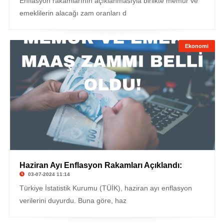
Enflasyon rakamlarının açıklanmasıyla birlikte memur ve
emeklilerin alacağı zam oranları d
Ekonomi
Haziran Ayı Enflasyon Rakamları Açıklandı:
03-07-2024 11:14
Türkiye İstatistik Kurumu (TÜİK), haziran ayı enflasyon
verilerini duyurdu. Buna göre, haz