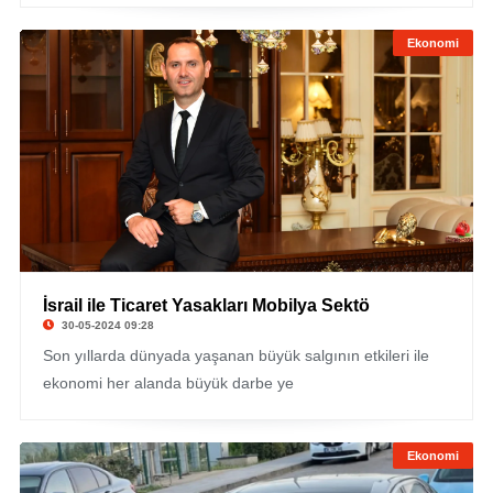
Ekonomi
İsrail ile Ticaret Yasakları Mobilya Sektö
30-05-2024 09:28
Son yıllarda dünyada yaşanan büyük salgının etkileri ile
ekonomi her alanda büyük darbe ye
Ekonomi