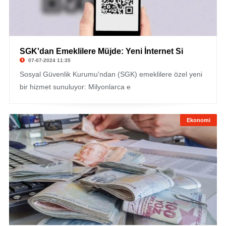
SGK'dan Emeklilere Müjde: Yeni İnternet Si
07-07-2024 11:35
Sosyal Güvenlik Kurumu'ndan (SGK) emeklilere özel yeni
bir hizmet sunuluyor: Milyonlarca e
Ekonomi