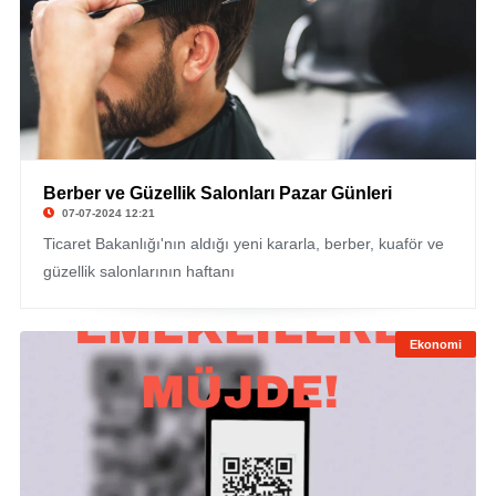
Berber ve Güzellik Salonları Pazar Günleri
07-07-2024 12:21
Ticaret Bakanlığı'nın aldığı yeni kararla, berber, kuaför ve
güzellik salonlarının haftanı
Ekonomi