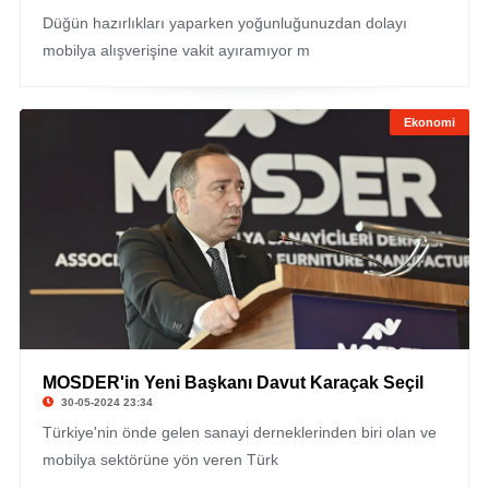
Düğün hazırlıkları yaparken yoğunluğunuzdan dolayı
mobilya alışverişine vakit ayıramıyor m
Ekonomi
MOSDER'in Yeni Başkanı Davut Karaçak Seçil
30-05-2024 23:34
Türkiye'nin önde gelen sanayi derneklerinden biri olan ve
mobilya sektörüne yön veren Türk