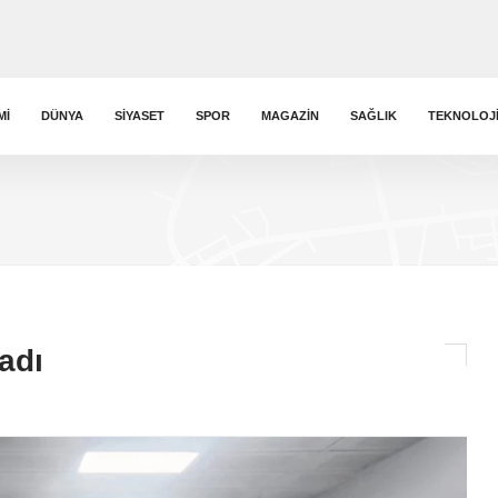
MI
DÜNYA
SIYASET
SPOR
MAGAZIN
SAĞLIK
TEKNOLOJ
adı