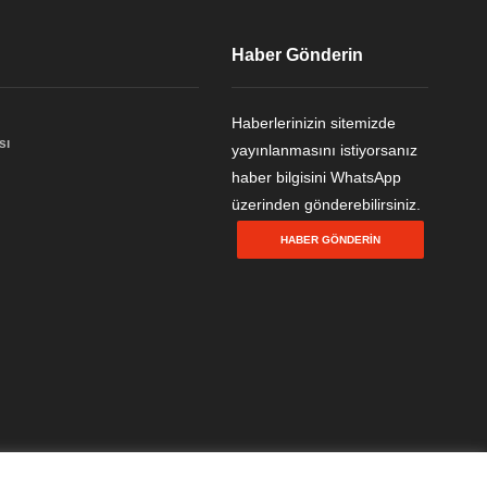
Haber Gönderin
Haberlerinizin sitemizde
sı
yayınlanmasını istiyorsanız
haber bilgisini WhatsApp
üzerinden gönderebilirsiniz.
HABER GÖNDERIN