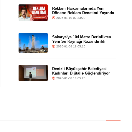
Reklam Harcamalarında Yeni
Dönem: Reklam Denetimi Yayında
2026-01-10 02:33:20
Sakarya'ya 104 Metre Derinlikten
Yeni Su Kaynağı Kazandırıldı
2026-01-09 18:05:16
Denizli Büyükşehir Belediyesi
Kadınları Dijitalle Güçlendiriyor
2026-01-08 18:05:20