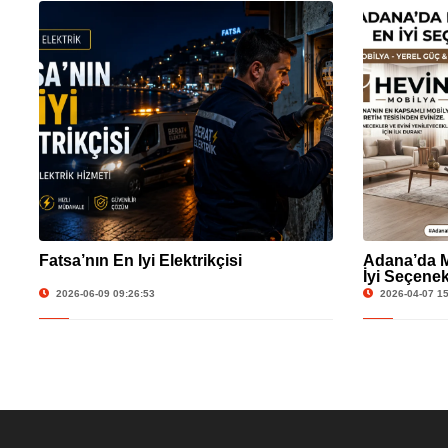
Fatsa’nın En İyi Elektrikçisi
Adana’da M
İyi Seçenek
2026-06-09 09:26:53
2026-04-07 15