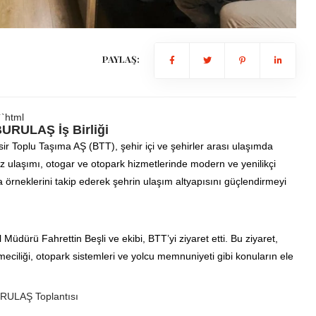
PAYLAŞ:
``html
BURULAŞ İş Birliği
ir Toplu Taşıma AŞ (BTT), şehir içi ve şehirler arası ulaşımda
iz ulaşımı, otogar ve otopark hizmetlerinde modern ve yenilikçi
rneklerini takip ederek şehrin ulaşım altyapısını güçlendirmeyi
dürü Fahrettin Beşli ve ekibi, BTT’yi ziyaret etti. Bu ziyaret,
tmeciliği, otopark sistemleri ve yolcu memnuniyeti gibi konuların ele