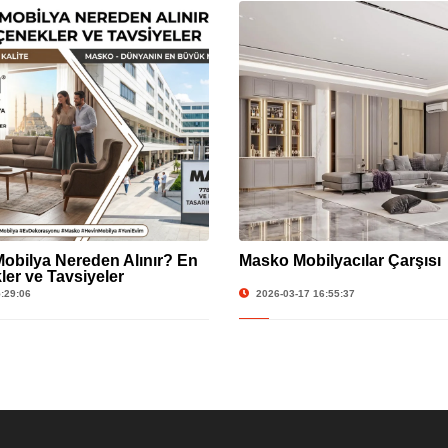
obilya Nereden Alınır? En
Masko Mobilyacılar Çarşısı
ler ve Tavsiyeler
:29:06
2026-03-17 16:55:37