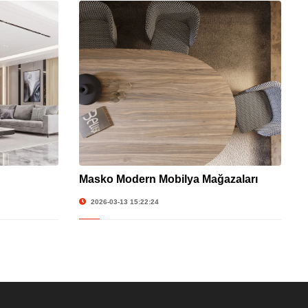
Masko Modern Mobilya Mağazaları
2026-03-13 15:22:24