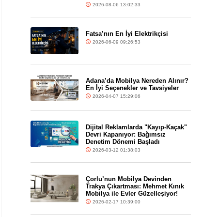
2026-08-06 13:02:33
Fatsa’nın En İyi Elektrikçisi
2026-06-09 09:26:53
Adana’da Mobilya Nereden Alınır?
En İyi Seçenekler ve Tavsiyeler
2026-04-07 15:29:06
Dijital Reklamlarda "Kayıp-Kaçak"
Devri Kapanıyor: Bağımsız
Denetim Dönemi Başladı
2026-03-12 01:38:03
Çorlu’nun Mobilya Devinden
Trakya Çıkartması: Mehmet Kınık
Mobilya ile Evler Güzelleşiyor!
2026-02-17 10:39:00