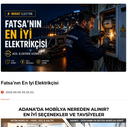
Fatsa’nın En İyi Elektrikçisi
2026-06-09 09:26:53