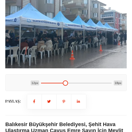
12px
18px
PAYLAŞ:
Balıkesir Büyükşehir Belediyesi, Şehit Hava
Ulaştırma Uzman Çavuş Emre Sayın İçin Mevlit