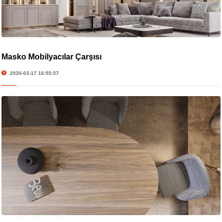
Masko Mobilyacılar Çarşısı
2026-03-17 16:55:37