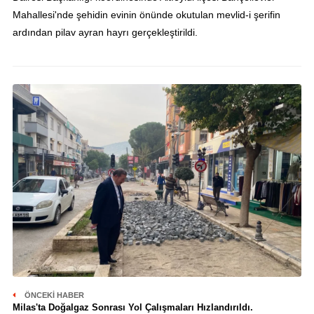
Mahallesi'nde şehidin evinin önünde okutulan mevlid-i şerifin
ardından pilav ayran hayrı gerçekleştirildi.
ÖNCEKI HABER
Milas'ta Doğalgaz Sonrası Yol Çalışmaları Hızlandırıldı.