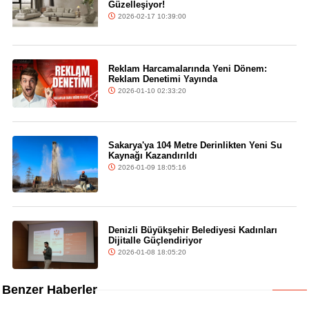
Güzelleşiyor!
2026-02-17 10:39:00
Reklam Harcamalarında Yeni Dönem:
Reklam Denetimi Yayında
2026-01-10 02:33:20
Sakarya'ya 104 Metre Derinlikten Yeni Su
Kaynağı Kazandırıldı
2026-01-09 18:05:16
Denizli Büyükşehir Belediyesi Kadınları
Dijitalle Güçlendiriyor
2026-01-08 18:05:20
Benzer Haberler