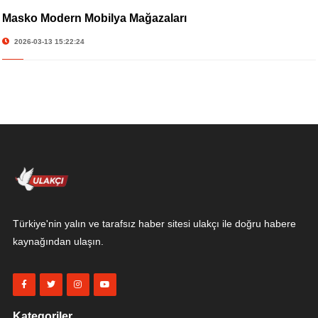
Masko Modern Mobilya Mağazaları
2026-03-13 15:22:24
Türkiye'nin yalın ve tarafsız haber sitesi ulakçı ile doğru habere
kaynağından ulaşın.
Kategoriler