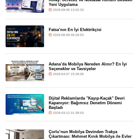
Yeni Uygulama
2026-08-06 13:02:33
Fatsa’nın En İyi Elektrikçisi
2026-06-09 09:26:53
Adana’da Mobilya Nereden Alınır? En İyi
Seçenekler ve Tavsiyeler
2026-04-07 15:29:06
Dijital Reklamlarda "Kayıp-Kaçak" Devri
Kapanıyor: Bağımsız Denetim Dönemi
Başladı
2026-03-12 01:38:03
Çorlu’nun Mobilya Devinden Trakya
Çıkartması: Mehmet Kınık Mobilya ile Evler