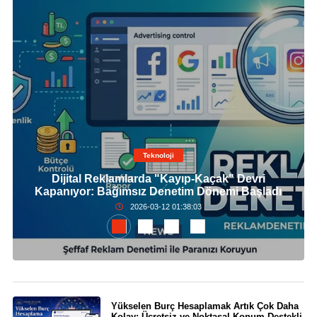
Teknoloji
Dijital Reklamlarda "Kayıp-Kaçak" Devri
Kapanıyor: Bağımsız Denetim Dönemi Başladı
2026-03-12 01:38:03
Yükselen Burç Hesaplamak Artık Çok Daha
Kolay: Ücretsiz ve Noktasal Konum Destekli