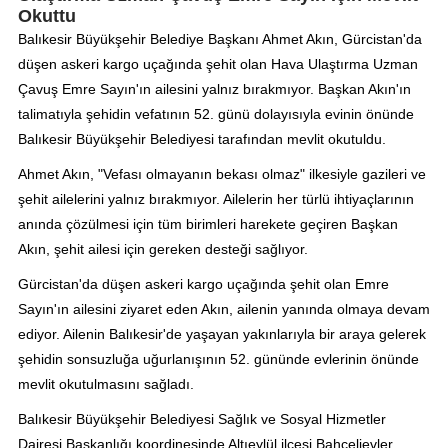
Okuttu
Balıkesir Büyükşehir Belediye Başkanı Ahmet Akın, Gürcistan'da
düşen askeri kargo uçağında şehit olan Hava Ulaştırma Uzman
Çavuş Emre Sayın'ın ailesini yalnız bırakmıyor. Başkan Akın'ın
talimatıyla şehidin vefatının 52. günü dolayısıyla evinin önünde
Balıkesir Büyükşehir Belediyesi tarafından mevlit okutuldu.
Ahmet Akın, "Vefası olmayanın bekası olmaz" ilkesiyle gazileri ve
şehit ailelerini yalnız bırakmıyor. Ailelerin her türlü ihtiyaçlarının
anında çözülmesi için tüm birimleri harekete geçiren Başkan
Akın, şehit ailesi için gereken desteği sağlıyor.
Gürcistan'da düşen askeri kargo uçağında şehit olan Emre
Sayın'ın ailesini ziyaret eden Akın, ailenin yanında olmaya devam
ediyor. Ailenin Balıkesir'de yaşayan yakınlarıyla bir araya gelerek
şehidin sonsuzluğa uğurlanışının 52. gününde evlerinin önünde
mevlit okutulmasını sağladı.
Balıkesir Büyükşehir Belediyesi Sağlık ve Sosyal Hizmetler
Dairesi Başkanlığı koordinesinde Altıeylül ilçesi Bahçelievler